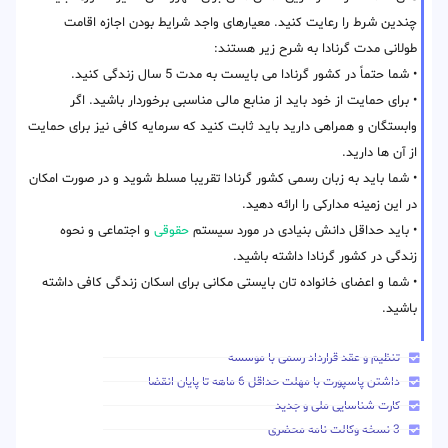
چندین شرط را رعایت کنید. معیارهای واجد شرایط بودن اجازه اقامت
طولانی مدت گرنادا به شرح زیر هستند:
• شما حتماً در کشور گرنادا می بایست به مدت 5 سال زندگی کنید.
• برای حمایت از خود باید از منابع مالی مناسبی برخوردار باشید. اگر
وابستگان و همراهی دارید باید ثابت کنید که سرمایه کافی نیز برای حمایت
از آن ها دارید.
• شما باید به زبان رسمی کشور گرنادا تقریبا مسلط شوید و در صورت امکان
در این زمینه مدارکی را ارائه دهید.
• باید حداقل دانش بنیادی در مورد سیستم
حقوقی
و اجتماعی و نحوه
زندگی در کشور گرنادا داشته باشید.
• شما و اعضای خانواده تان بایستی مکانی برای اسکان زندگی کافی داشته
باشید.
تنظیم و عقد قرارداد رسمی با موسسه
داشتن پاسپورت با مهلت حداقل 6 ماهه تا پایان انقضا
کارت شناسایی ملی و جدید
3 نسخه وکالت نامه محضری