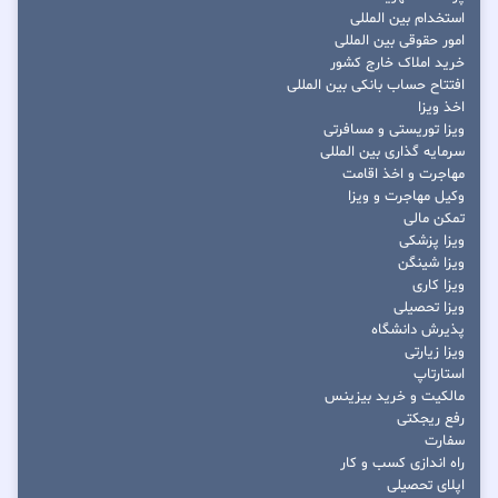
استخدام بین المللی
امور حقوقی بین المللی
خرید املاک خارج کشور
افتتاح حساب بانکی بین المللی
اخذ ویزا
ویزا توریستی و مسافرتی
سرمایه گذاری بین المللی
مهاجرت و اخذ اقامت
وکیل مهاجرت و ویزا
تمکن مالی
ویزا پزشکی
ویزا شینگن
ویزا کاری
ویزا تحصیلی
پذیرش دانشگاه
ویزا زیارتی
استارتاپ
مالکیت و خرید بیزینس
رفع ریجکتی
سفارت
راه اندازی کسب و کار
اپلای تحصیلی