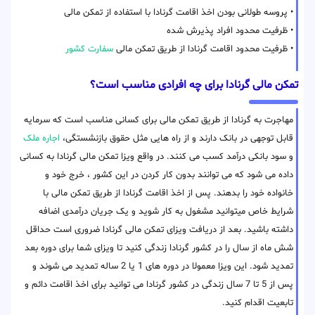
• پروسه طولانی بودن اخذ اقامت گرنادا با استفاده از تمکن مالی
• ظرفیت محدود افراد پذیرش شده
• ظرفیت محدود اقامت گرنادا از طریق تمکن مالی
سفارت کشور
تمکن مالی گرنادا برای چه افرادی مناسب است؟
مهاجرت به گرنادا از طریق تمکن مالی برای کسانی مناسب است که سرمایه
قابل توجهی در بانک دارند و از راه هایی مثل حقوق بازنشستگی،
اجاره ملک
و سود بانکی درآمد کسب می کنند. در واقع ویزا تمکن مالی گرنادا به کسانی
داده می شود که می توانند بدون کار کردن در این کشور ، خرج خود و
خانواده خود را بدهند. پس از اخذ اقامت گرنادا از طریق تمکن مالی با
شرایط خاص میتوانید مشغول به کار شوید و یک جریان درآمدی اضافه
داشته باشید. بعد از دریافت ویزای تمکن مالی گرنادا ضروری است حداقل
شش ماه از سال را در کشور گرنادا زندگی کنید تا ویزای شما برای دوره بعد
تمدید شود. این ویزا معمولا در دوره های 1 یا 2 ساله تمدید می شوند و
پس از 5 تا 7 سال زندگی در کشور گرنادا می توانید برای اخذ اقامت دائم و
تابعیت اقدام کنید.