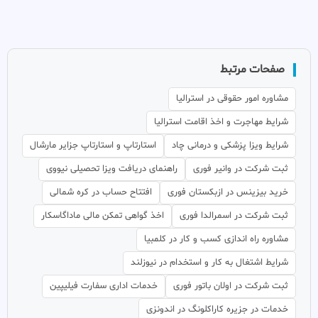
صفحات مرتبط
مشاوره امور حقوقی در استرالیا
شرایط مهاجرت و اخذ اقامت استرالیا
شرایط ویزا پزشکی و درمانی چاد
استارتاپ و استارتاپ جزایر مارشال
ثبت شرکت در وانیر فوری
راهنمای دریافت ویزا تحصیلی نیووی
خرید بیزینس در ازبکستان فوری
افتتاح حساب در کره شمالی
ثبت شرکت در اسمرالدا فوری
اخذ گواهی تمکن مالی ماداگاسکار
مشاوره راه اندازی کسب و کار در کلمبیا
شرایط اشتغال به کار و استخدام در نیوزلند
ثبت شرکت در اولان باتور فوری
خدمات اداری سفارت فیلیپین
خدمات در جزیره کاراکلونگ در اندونزی