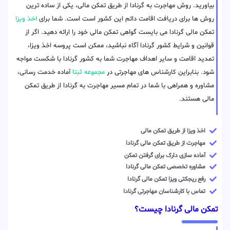
بیاورید. روش مهاجرت به گرنادا از طریق تمکن مالی، یکی از ساده ترین
روش ها برای دریافت اقامت دائم این کشور است است. شما برای
اخذ ویزا
تمکن مالی گرنادا می بایست گواهی تمکن مالی خود را ارائه دهید. اگر از
قوانین و شرایط کشور گرنادا آگاه نباشید، ممکن است پروسه اخذ ویزا،
تمدید اقامت و سایر اهداف مهاجرت شما به کشور گرنادا با شکست مواجه
شود. بنابراین کارشناس های مهاجرتی در
مجموعه ثبتا
آماده خدمت رسانی،
مشاوره و همراهی با شما در تمام مسیر مهاجرت به گرنادا از طریق تمکن
مالی هستند.
اخذ ویزا از طریق تمکن مالی
مهاجرت از طریق تمکن مالی گرنادا
آماده سازی دارک برای گرفتن تمکن
مشاوره تخصصی تمکن مالی گرنادا
رفع ریجکتی ویزا تمکن مالی گرنادا
تماس با کارشناسان مهاجرتی گرنادا
تمکن مالی گرنادا چیست؟