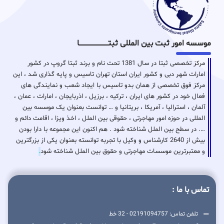
موسسه امور ثبت بین المللی ثبتـــــــــــــــــــــــــــــا
مرکز تخصصی ثبتا در سال 1381 تحت نام و برند ثبتا گروپ در کشور
امارات شهر دبی و کشور ایران استان تهران تاسیس و پایه گذاری شد ، این
مرکز فوق تخصصی از همان بدو تاسیس با ایجاد شعب و نمایندگی های
فعال خود در کشور های ایران ، ترکیه ، برزیل ، اذربایجان ، امارات ، عمان ،
آلمان ، استرالیا ، آمریکا ، بریتانیا و … توانست بعنوان یک موسسه بین
المللی در حوزه امور مهاجرتی ، حقوقی بین الملل ، اخذ ویزا ، اقامت دائم و
…. در سطح بین الملل شناخته شود . هم اکنون این مجموعه با دارا بودن
بیش از 2640 کارشناس و وکیل با تجربه توانسته بعنوان یکی از بزرگترین
و معتبرترین موسسات مهاجرتی و حقوق بین الملل شناخته شود
.
تماس با ما :
تلفن تماس: 02191094757 - 32 خط