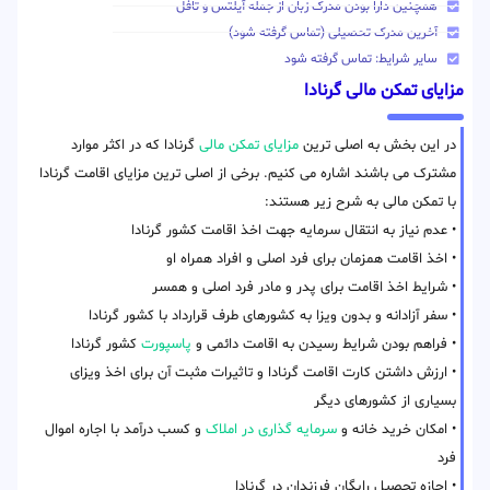
همچنین دارا بودن مدرک زبان از جمله آیلتس و تافل
آخرین مدرک تحصیلی (تماس گرفته شود)
سایر شرایط: تماس گرفته شود
مزایای تمکن مالی گرنادا
در این بخش به اصلی ترین
مزایای تمکن مالی
گرنادا که در اکثر موارد
مشترک می باشند اشاره می کنیم. برخی از اصلی ترین مزایای اقامت گرنادا
با تمکن مالی به شرح زیر هستند:
• عدم نیاز به انتقال سرمایه جهت اخذ اقامت کشور گرنادا
• اخذ اقامت همزمان برای فرد اصلی و افراد همراه او
• شرایط اخذ اقامت برای پدر و مادر فرد اصلی و همسر
• سفر آزادانه و بدون ویزا به کشورهای طرف قرارداد با کشور گرنادا
• فراهم بودن شرایط رسیدن به اقامت دائمی و
پاسپورت
کشور گرنادا
• ارزش داشتن کارت اقامت گرنادا و تاثیرات مثبت آن برای اخذ ویزای
بسیاری از کشورهای دیگر
• امکان خرید خانه و
سرمایه گذاری در املاک
و کسب درآمد با اجاره اموال
فرد
• اجازه تحصیل رایگان فرزندان در گرنادا