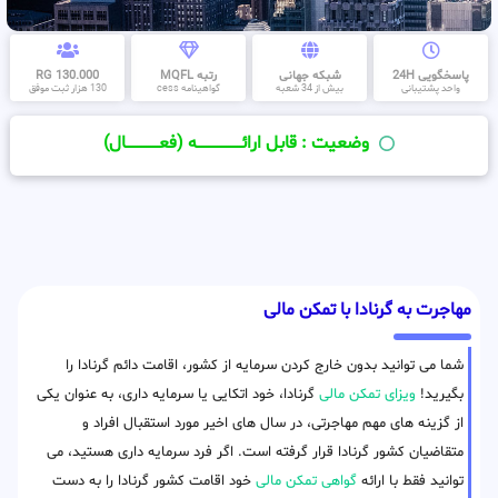
پاسخگویی 24H
شبکه جهانی
رتبه MQFL
130.000 RG
واحد پشتیبانی
بیش از 34 شعبه
گواهینامه cess
130 هزار ثبت موفق
وضعیت : قابل ارائــــــــــــــــــــه (فعـــــــــــــــال)
مهاجرت به گرنادا با تمکن مالی
شما می توانید بدون خارج کردن سرمایه از کشور، اقامت دائم گرنادا را
بگیرید!
ویزای تمکن مالی
گرنادا، خود اتکایی یا سرمایه داری، به عنوان یکی
از گزینه های مهم مهاجرتی، در سال های اخیر مورد استقبال افراد و
متقاضیان کشور گرنادا قرار گرفته است. اگر فرد سرمایه داری هستید، می
توانید فقط با ارائه
گواهی تمکن مالی
خود اقامت کشور گرنادا را به دست