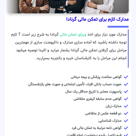
مدارک لازم برای تمکن مالی گرنادا
مدارک مورد نیاز برای اخذ
ویزای تمکن مالی
گرنادا به شرح زیر است T لازم
توجه داشته باشید که آماده سازی مدارک و داکیومنت سازی از مهمترین
مراحل برای گرفتن تمکن مالی گرنادا بشمار میاید و اکیدا توصیه میشود
انجام این مراحل را به کارشناسان خبره و باتجربه بسپارید.
گواهی سلامت پزشکی و بیمه درمانی
صورت حساب بانکی افراد، تأمین اجتماعی و صورت های بازنشستگی
پاسپورت معتبر با تاریخ حداقل یک سال
گواهی عدم سابقه کیفری متقاضی
مدارک زبان
دو قطعه عکس از متقاضی
مدارک شناسایی
گواهی نامه مرتبط به تمکن مالی فرد
فرم تکمیل شده درخواست اجازه اقامت