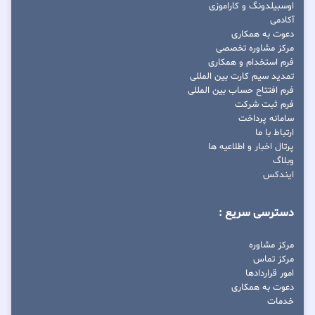
اوسبیلدونگ و کاراموزی
آکادمی
دعوت به همکاری
مرکز مشاوره تخصصی
فرم استخدام و همکاری
تمدید سیم کارت بین المللی
فرم افتتاح حساب بین المللی
فرم ثبت شرکت
سامانه پرداخت
ارتباط با ما
پرتال اخبار و اطلاعیه ها
وبلاگ
ایندکس
دسترسی سریع :
مرکز مشاوره
مرکز تماس
امور قراردادها
دعوت به همکاری
خدمات