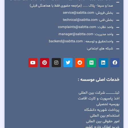
صدا و سیما - پلاک ...... (مراجعه حضوری فقط با هماهنگی قبلی)
بخش فروش: service@sabtta.com
بخش فنی: technical@sabtta.com
واحد نظارت: complaints@sabtta.com
واحد مدیریت: manager@sabtta.com
واحدتحقیق و توسعه : backend@sabtta.com
شبکه های اجتماعی:
خدمات اصلی موسسه :
ثبتــــــــــــــــ شرکت بین المللی
اخذ پاسپورت و کارت اقامت
بورسیه تحصیلی
پرداخت شهریه دانشگاه
استخدام بین المللی
امور حقوقی بین المللی
خرید املاک خارج کشور