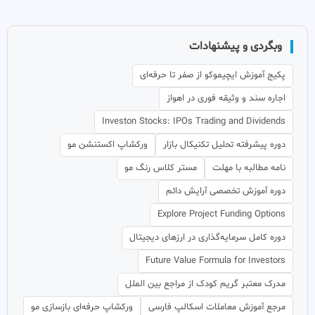
وبگردی و پیشنهادات
پکیج آموزش ایچیموکو از صفر تا حرفه‌ای
اجاره سند و وثیقه فوری در اهواز
Investon Stocks: IPOs Trading and Dividends
دوره پیشرفته تحلیل تکنیکال بازار
ورکشاپ اکستنشن مو
نامه مطالبه با مهلت
مستر کلاس رنگ مو
دوره آموزش تخصصی آرایش دائم
Explore Project Funding Options
دوره کامل سرمایه‌گذاری در ارزهای دیجیتال
Future Value Formula for Investors
مدرک معتبر گریم کودک از مراجع بین الملل
مرجع آموزش معاملات اسکالپ فارسی
ورکشاپ حرفه‌ای بازسازی مو