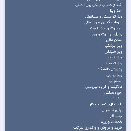
افتتاح حساب بانکی بین المللی
اخذ ویزا
ویزا توریستی و مسافرتی
سرمایه گذاری بین المللی
مهاجرت و اخذ اقامت
وکیل مهاجرت و ویزا
تمکن مالی
ویزا پزشکی
ویزا شینگن
ویزا کاری
ویزا تحصیلی
پذیرش دانشگاه
ویزا زیارتی
استارتاپ
مالکیت و خرید بیزینس
رفع ریجکتی
سفارت
راه اندازی کسب و کار
اپلای تحصیلی
جاب آفر
خدمات جزیره
خرید و فروش و واگذاری شرکت