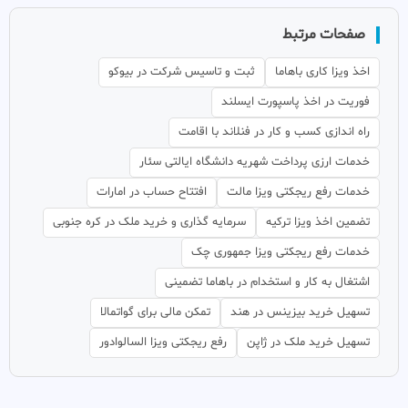
صفحات مرتبط
اخذ ویزا کاری باهاما
ثبت و تاسیس شرکت در بیوکو
فوریت در اخذ پاسپورت ایسلند
راه اندازی کسب و کار در فنلاند با اقامت
خدمات ارزی پرداخت شهریه دانشگاه ایالتی سئار
خدمات رفع ریجکتی ویزا مالت
افتتاح حساب در امارات
تضمین اخذ ویزا ترکیه
سرمایه گذاری و خرید ملک در کره جنوبی
خدمات رفع ریجکتی ویزا جمهوری چک
اشتغال به کار و استخدام در باهاما تضمینی
تسهیل خرید بیزینس در هند
تمکن مالی برای گواتمالا
تسهیل خرید ملک در ژاپن
رفع ریجکتی ویزا السالوادور