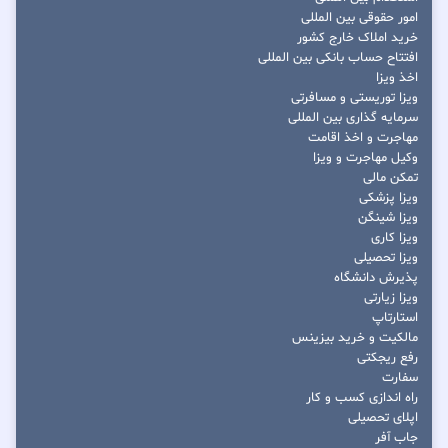
امور حقوقی بین المللی
خرید املاک خارج کشور
افتتاح حساب بانکی بین المللی
اخذ ویزا
ویزا توریستی و مسافرتی
سرمایه گذاری بین المللی
مهاجرت و اخذ اقامت
وکیل مهاجرت و ویزا
تمکن مالی
ویزا پزشکی
ویزا شینگن
ویزا کاری
ویزا تحصیلی
پذیرش دانشگاه
ویزا زیارتی
استارتاپ
مالکیت و خرید بیزینس
رفع ریجکتی
سفارت
راه اندازی کسب و کار
اپلای تحصیلی
جاب آفر