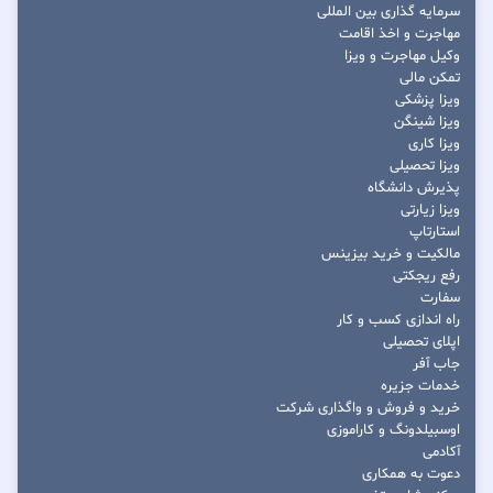
سرمایه گذاری بین المللی
مهاجرت و اخذ اقامت
وکیل مهاجرت و ویزا
تمکن مالی
ویزا پزشکی
ویزا شینگن
ویزا کاری
ویزا تحصیلی
پذیرش دانشگاه
ویزا زیارتی
استارتاپ
مالکیت و خرید بیزینس
رفع ریجکتی
سفارت
راه اندازی کسب و کار
اپلای تحصیلی
جاب آفر
خدمات جزیره
خرید و فروش و واگذاری شرکت
اوسبیلدونگ و کاراموزی
آکادمی
دعوت به همکاری