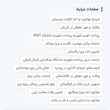
صفحات مرتبط
شرایط مهاجرت و اخذ اقامت عربستان
وکالت و امور حقوقی در اتریش
پرداخت فوری شهریه پرداخت شهریه دانشگاه RMIT
خدمات وکیل مهاجرت اقامت و ویزا ویتنام
تضمین اخذ ویزا پاکستان
خدمات ارزی پرداخت شهریه دانشگاه جنگلداری شمال شرقی
فرصت‌های سرمایه گذاری در روسیه
تمکن مالی برای مونته‌نگرو
وکالت و امور حقوقی در افغانستان
خدمات بانکی نپال
تسهیل خرید ملک در قزاقستان
رفع تضمینی ریجکتی ویزا بلیز
مشاوره اخذ ویزا سنگاپور
تعیین وقت سفارت لیبی
مشاوره راه اندازی کسب و کار در مالت