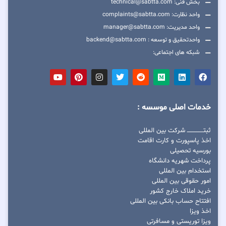
بخش فنی: technical@sabtta.com
واحد نظارت: complaints@sabtta.com
واحد مدیریت: manager@sabtta.com
واحدتحقیق و توسعه : backend@sabtta.com
شبکه های اجتماعی:
خدمات اصلی موسسه :
ثبتــــــــــــــــ شرکت بین المللی
اخذ پاسپورت و کارت اقامت
بورسیه تحصیلی
پرداخت شهریه دانشگاه
استخدام بین المللی
امور حقوقی بین المللی
خرید املاک خارج کشور
افتتاح حساب بانکی بین المللی
اخذ ویزا
ویزا توریستی و مسافرتی