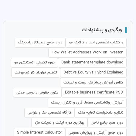
وبگردی و پیشنهادات
ورکشاپ تخصصی احیا و کراتینه مو
دوره جامع دیجیتال بلیدینگ
How Wallet Addresses Work on Investon
Bank statement template download
دوره تکمیلی اکستنشن مو
Debt vs Equity vs Hybrid Explained
تنظیم قرارداد کار تمام‌وقت
کلاس آموزش پیشرفته لیفت و لمینت
Editable business certificate PSD
متون حقوقی دادرسی مدنی
آموزش روانشناسی معامله‌گری و کنترل ریسک
تنظیم دادخواست تخلیه ملک
کارگاه تخصصی حنا و طراحی
دوره های جامع ناخن
بهترین دوره لیفت و لمینت مژه
دوره جامع آرایش و پیرایش عمومی
Simple Interest Calculator