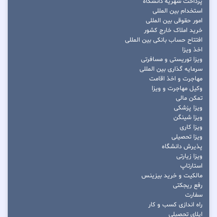
پرداخت شهریه دانشگاه
استخدام بین المللی
امور حقوقی بین المللی
خرید املاک خارج کشور
افتتاح حساب بانکی بین المللی
اخذ ویزا
ویزا توریستی و مسافرتی
سرمایه گذاری بین المللی
مهاجرت و اخذ اقامت
وکیل مهاجرت و ویزا
تمکن مالی
ویزا پزشکی
ویزا شینگن
ویزا کاری
ویزا تحصیلی
پذیرش دانشگاه
ویزا زیارتی
استارتاپ
مالکیت و خرید بیزینس
رفع ریجکتی
سفارت
راه اندازی کسب و کار
اپلای تحصیلی