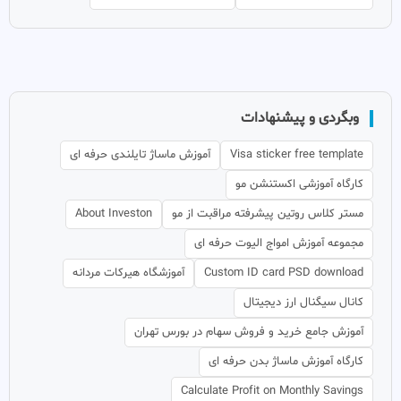
وبگردی و پیشنهادات
Visa sticker free template
آموزش ماساژ تایلندی حرفه ای
کارگاه آموزشی اکستنشن مو
مستر کلاس روتین پیشرفته مراقبت از مو
About Investon
مجموعه آموزش امواج الیوت حرفه ای
Custom ID card PSD download
آموزشگاه هیرکات مردانه
کانال سیگنال ارز دیجیتال
آموزش جامع خرید و فروش سهام در بورس تهران
کارگاه آموزش ماساژ بدن حرفه ای
Calculate Profit on Monthly Savings