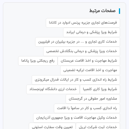
صفحات مرتبط
فرصت‌های تجاری جزیره پرنس ادوارد در کانادا
شرایط ویزا پزشکی و درمانی ایرلند
خدمات کاری تجاری و ... در جزیره بیلیران در فیلیپین
خدمات ویزا پزشکی و درمانی بنگلادش تخصصی
شرایط مهاجرت و اخذ اقامت عربستان
رفع ریجکتی ویزا پاناما
مهاجرت و اخذ اقامت ترکیه تضمینی
شرایط راه اندازی کسب و کار در ایالات فدرال میکرونزی
شرایط ویزا کاری کلمبیا
خدمات ارزی دانشگاه اورنجستاد
مشاوره امور حقوقی در گرجستان
راه اندازی کسب و کار در ساموآ با اقامت
خدمات وکیل مهاجرت اقامت و ویزا جمهوری آذربایجان
خدمات ثبت شرکت تریل
تعیین وقت سفارت استونی