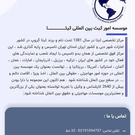
موسسه امور ثبت بین المللی ثبتـــــــــــــــــــــــــــــا
مرکز تخصصی ثبتا در سال 1381 تحت نام و برند ثبتا گروپ در کشور
امارات شهر دبی و کشور ایران استان تهران تاسیس و پایه گذاری شد ، این
مرکز فوق تخصصی از همان بدو تاسیس با ایجاد شعب و نمایندگی های
فعال خود در کشور های ایران ، ترکیه ، برزیل ، اذربایجان ، امارات ، عمان ،
آلمان ، استرالیا ، آمریکا ، بریتانیا و … توانست بعنوان یک موسسه بین
المللی در حوزه امور مهاجرتی ، حقوقی بین الملل ، اخذ ویزا ، اقامت دائم و
…. در سطح بین الملل شناخته شود . هم اکنون این مجموعه با دارا بودن
بیش از 2640 کارشناس و وکیل با تجربه توانسته بعنوان یکی از بزرگترین
و معتبرترین موسسات مهاجرتی و حقوق بین الملل شناخته شود
.
تماس با ما :
تلفن تماس: 02191094757 - 32 خط