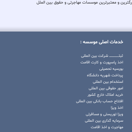
کی از بزرگترین و معتبرترین موسسات مهاجرتی و حقوق بین الملل
خدمات اصلی موسسه :
ثبتــــــــــــــــ شرکت بین المللی
اخذ پاسپورت و کارت اقامت
بورسیه تحصیلی
پرداخت شهریه دانشگاه
استخدام بین المللی
امور حقوقی بین المللی
خرید املاک خارج کشور
افتتاح حساب بانکی بین المللی
اخذ ویزا
ویزا توریستی و مسافرتی
سرمایه گذاری بین المللی
مهاجرت و اخذ اقامت