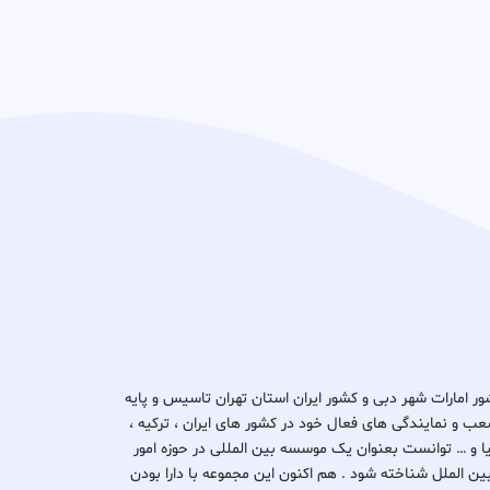
د ثبتا گروپ در کشور امارات شهر دبی و کشور ایران استان تهران تاسیس و پایه
ب و نمایندگی های فعال خود در کشور های ایران ، ترکیه ،
یتانیا و … توانست بعنوان یک موسسه بین المللی در حوزه امور
بین الملل شناخته شود . هم اکنون این مجموعه با دارا بودن