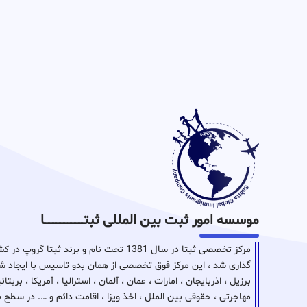
موسسه امور ثبت بین المللی ثبتـــــــــــــــــــــــــــــا
مرکز تخصصی ثبتا در سال 1381 تحت نام و برن
گذاری شد ، این مرکز فوق تخصصی از همان بدو تاسیس با ایجاد شع
برزیل ، اذربایجان ، امارات ، عمان ، آلمان ، استرالیا ، آمریکا ، بر
مهاجرتی ، حقوقی بین الملل ، اخذ ویزا ، اقامت دائم و …. در سطح 