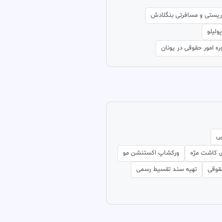
ریستی و مسافرتی بنگلادش
ولیلو
ه امور حقوقی در یونان
یی
ی کاشت مژه
ورکشاپ اکستنشن مو
قوقی
تهیه سند تقسیط رسمی