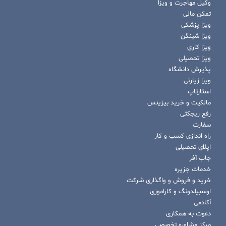
وکیل مهاجرت و ویزا
تمکن مالی
ویزا پزشکی
ویزا شینگن
ویزا کاری
ویزا تحصیلی
پذیرش دانشگاه
ویزا زیارتی
استارتاپ
مالکیت و خرید بیزینس
رفع ریجکتی
سفارت
راه اندازی کسب و کار
اپلای تحصیلی
جاب آفر
خدمات جزیره
خرید و فروش و واگذاری شرکت
اوسبیلدونگ و کاراموزی
آکادمی
دعوت به همکاری
مرکز مشاوره تخصصی