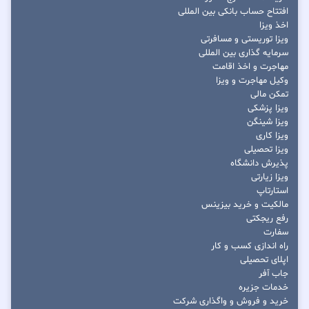
افتتاح حساب بانکی بین المللی
اخذ ویزا
ویزا توریستی و مسافرتی
سرمایه گذاری بین المللی
مهاجرت و اخذ اقامت
وکیل مهاجرت و ویزا
تمکن مالی
ویزا پزشکی
ویزا شینگن
ویزا کاری
ویزا تحصیلی
پذیرش دانشگاه
ویزا زیارتی
استارتاپ
مالکیت و خرید بیزینس
رفع ریجکتی
سفارت
راه اندازی کسب و کار
اپلای تحصیلی
جاب آفر
خدمات جزیره
خرید و فروش و واگذاری شرکت