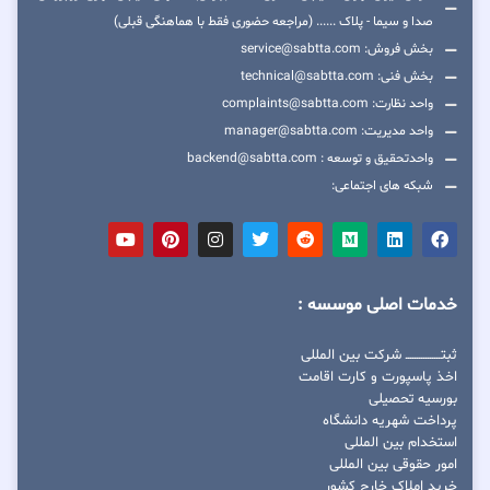
صدا و سیما - پلاک ...... (مراجعه حضوری فقط با هماهنگی قبلی)
بخش فروش: service@sabtta.com
بخش فنی: technical@sabtta.com
واحد نظارت: complaints@sabtta.com
واحد مدیریت: manager@sabtta.com
واحدتحقیق و توسعه : backend@sabtta.com
شبکه های اجتماعی:
خدمات اصلی موسسه :
ثبتــــــــــــــــ شرکت بین المللی
اخذ پاسپورت و کارت اقامت
بورسیه تحصیلی
پرداخت شهریه دانشگاه
استخدام بین المللی
امور حقوقی بین المللی
خرید املاک خارج کشور