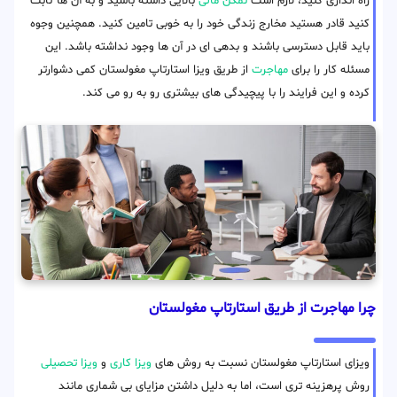
راه اندازی کنید، لازم است
تمکن مالی
بالایی داشته باشید و به آن ها ثابت
کنید قادر هستید مخارج زندگی خود را به خوبی تامین کنید. همچنین وجوه
باید قابل دسترسی باشند و بدهی ای در آن ها وجود نداشته باشد. این
مسئله کار را برای
مهاجرت
از طریق ویزا استارتاپ مغولستان کمی دشوارتر
کرده و این فرایند را با پیچیدگی های بیشتری رو به رو می کند.
چرا مهاجرت از طریق استارتاپ مغولستان
ویزای استارتاپ مغولستان نسبت به روش های
ویزا کاری
و
ویزا تحصیلی
روش پرهزینه تری است، اما به دلیل داشتن مزایای بی شماری مانند