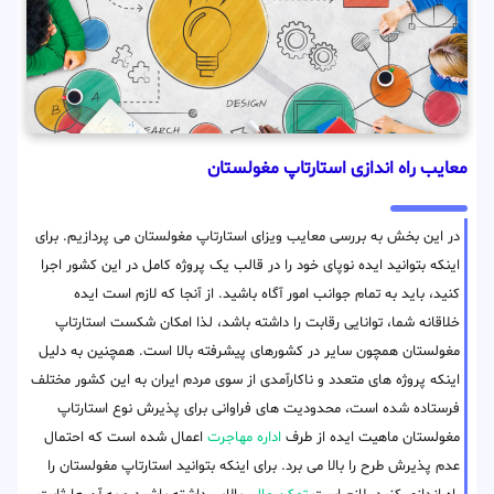
معایب راه اندازی استارتاپ مغولستان
در این بخش به بررسی معایب ویزای استارتاپ مغولستان می پردازیم. برای
اینکه بتوانید ایده نوپای خود را در قالب یک پروژه کامل در این کشور اجرا
کنید، باید به تمام جوانب امور آگاه باشید. از آنجا که لازم است ایده
خلاقانه شما، توانایی رقابت را داشته باشد، لذا امکان شکست استارتاپ
مغولستان همچون سایر در کشورهای پیشرفته بالا است. همچنین به دلیل
اینکه پروژه های متعدد و ناکارآمدی از سوی مردم ایران به این کشور مختلف
فرستاده شده است، محدودیت های فراوانی برای پذیرش نوع استارتاپ
مغولستان ماهیت ایده از طرف
اداره مهاجرت
اعمال شده است که احتمال
عدم پذیرش طرح را بالا می برد. برای اینکه بتوانید استارتاپ مغولستان را