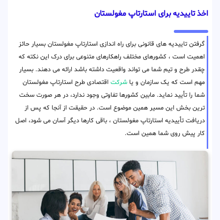
اخذ تاییدیه برای استارتاپ مغولستان
گرفتن تاییدیه های قانونی برای راه اندازی استارتاپ مغولستان بسیار حائز
اهمیت است ، کشورهای مختلف راهکارهای متنوعی برای درک این نکته که
چقدر طرح و تیم شما می تواند واقعیت داشته باشد ارائه می دهند. بسیار
مهم است که یک سازمان و یا
شرکت
اقتصادی طرح استارتاپ مغولستان
شما را تأیید نماید. مابین کشورها تفاوتی وجود ندارد، در هر صورت سخت
ترین بخش این مسیر همین موضوع است. در حقیقت از آنجا که پس از
دریافت تأییدیه استارتاپ مغولستان ، باقی کارها دیگر آسان می شود، اصل
کار پیش روی شما همین است.