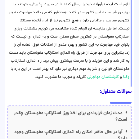
لازم است ایده نوآورانه خود را ارسال کنند تا در صورت پذیرش، بتوانند با
بهترین شرایط به این کشور سفر کنند. همانطور که می دانید مهاجرت به هر
کشوری معایب و مزایایی دارد و هیچ کشوری نیز از این قاعده مستثنا
نیست. اما طی مقایسه ای انجام شده مشاهده می کردیم مشکلات ویزای
استارتاپ مغولستان در کمترین سطح ممکن است و به اندازه ای نیست که
بتوان قید مهاجرت به این کشور و بهره مندی از امکانات فوق العاده آن را
زد. بنابراین برای مهاجرت از طریق راه اندازی استارتاپ مغولستان باید دست
به کار شد و این فرایند را با سرعت بیشتری پیش برد. راه اندازی استارتاپ
مغولستان قوانین و شرایط مهم دیگری نیز دارد که بهتر است در این باره با
وکلا
و
کارشناسان مهاجرتی
کاربلد و مجرب ما مشورت کنید.
سوالات متداول:
مدت زمان قراردادی برای اخذ ویزا استارتاپ مغولستان چقدر
است؟
آیا در حال حاضر امکان راه اندازی استارتاپ مغولستان وجود
دارد؟