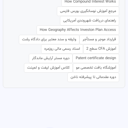
How Compound Interest Works
مرجع آموزش نوسانگیری بورس فارسی
راهنمای دریافت شهروندی آمریکایی
How Geography Affects Investon Plan Access
قرارداد موجر و مستأجر
وثیقه و سند معتبر برای دادگاه رشت
آموزش CFA سطح 2
اسناد رسمی مالی روزمره
Patent certificate design
دوره مستر آرایش ماندگار
آموزشگاه بافت تخصصی مو
کلاس آموزش لیفت و لمینت
دوره مقدماتی تا پیشرفته ناخن