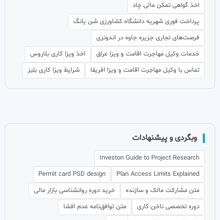
اخذ گواهی تمکن مالی چاد
پرداخت فوری شهریه دانشگاه کشاورزی شن یانگ
فرصت‌های تجاری جزیره جاوه در اندونزی
خدمات وکیل مهاجرت اقامت و ویزا عراق
اخذ ویزا کاری بلاروس
تماس با وکیل مهاجرت اقامت و ویزا افریقا
شرایط ویزا کاری بلیز
وبگردی و پیشنهادات
Investon Guide to Project Research
Permit card PSD design
Plan Access Limits Explained
متن مشارکت مالک و سازنده
خرید دوره روانشناسی بازار مالی
دوره تخصصی ناخن کاری
متن توافق‌نامه عدم افشا