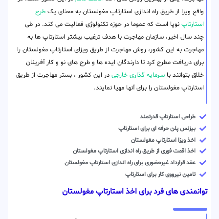
واقع ویزا از طریق راه اندازی استارتاپ مغولستان به معنای یک
طرح
استارتاپ
نوپا است که عموما در حوزه تکنولوژی فعالیت می کند. در طی
چند سال اخیر، سازمان مهاجرت با هدف ترغیب بیشتر استارتاپ ها به
مهاجرت به این کشور، روش مهاجرت از طریق ویزای استارتاپ مغولستان را
برای دریافت مطرح کرد تا دارندگان ایده ها و طرح های نو و کار آفرینان
خلاق بتوانند با
سرمایه گذاری خارجی
در این کشور ، بستر مهاجرت از طریق
استارتاپ مغولستان را برای آنها مهیا نمایند.
طراحی استارتاپ قدرتمند
بیزنس پلن حرفه ای برای استارتاپ
اخذ ویزا استارتاپ مغولستان
اخذ اقمت فوری از طریق راه اندازی استارتاپ مغولستان
عقد قرارداد غیرحضوری برای راه اندازی استارتاپ مغولستان
تامین نیرووی کار برای استارتاپ
توانمندی های فرد برای اخذ استارتاپ مغولستان