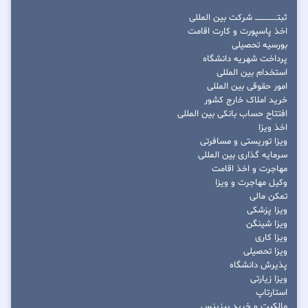
ثبتــــــــــــــــ شرکت بین المللی
اخذ پاسپورت و کارت اقامت
بورسیه تحصیلی
پرداخت شهریه دانشگاه
استخدام بین المللی
امور حقوقی بین المللی
خرید املاک خارج کشور
افتتاح حساب بانکی بین المللی
اخذ ویزا
ویزا توریستی و مسافرتی
سرمایه گذاری بین المللی
مهاجرت و اخذ اقامت
وکیل مهاجرت و ویزا
تمکن مالی
ویزا پزشکی
ویزا شینگن
ویزا کاری
ویزا تحصیلی
پذیرش دانشگاه
ویزا زیارتی
استارتاپ
مالکیت و خرید بیزینس