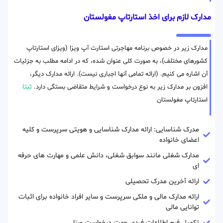
مدارک لازم برای اخذ استارتاپ مغولستان
مدارک زیر در خصوص برنامه مهاجرتی استارت آپ ویزا (ویزای استارتاپ
کشورهای مختلف)، به صورت کلی عنوان شده، که در ادامه مطلب به جزئیات
آن اشاره می کنیم. (ارائه تمامی آنها اجباری نیست). ارائه مدارک دیگر،
افزون بر مدارک زیر به نوع درخواست و شرایط متقاضی بستگی دارد.
ثبتا
استارتاپ مغولستان
مدرک شناسایی: ارائه مدارک شناسایی و هویتی سرپرست و کلیه
اعضای خانواده
مدارک شغلی مانند سوابق شغلی، دانش علمی و مهارت های حرفه
ای
ارائه آخرین مدرک تحصیلی
ارائه مدارک مالی و ملکی سرپرست و سایر افراد خانواده برای اثبات
توانایی مالی
تکمیل فرم اطلاعات فردی جهت درخواست ویزا