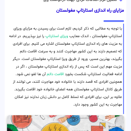
مزایای راه اندازی استارتاپ مغولستان
با توجه به مطالبی که ذکر کردیم، لازم است برای رسیدن به مزایای ویزای
استارتاپ مغولستان ، اندک معایب
ویزای استارتاپ
را نیز بپذیریم. در ادامه
به مزیت های راه اندازی استارتاپ مغولستان اشاره می کنیم. برای افرادی
که تصمیم دارند به این کشور مهاجرت کنند و به سرعت اقامت دائم
بگیرند، بهترین مسیر، ورود از طریق ویزا استارتاپ مغولستان است. دیگر
مزیت مهم این است که پس از راه اندازی استارتاپ مغولستان ، اگر در
ادامه فعالیت استارتاپ شکست بخورد
اقامت دائم
آن ها لغو نمی شود.
همچنین افرادی که قصد دارند با خانواده خود مهاجرت کنند، می توانند از
طریق کانال استارتاپ مغولستان همه اعضای خانواده خود اقامت بگیرند.
علاوه بر این، برای افرادی که تسلط کامل بر دانش زبان ندارند نیز امکان
مهاجرت به این کشور وجود دارد.