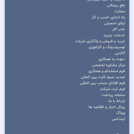
رفع ریجکتی
سفارت
راه اندازی کسب و کار
اپلای تحصیلی
جاب آفر
خدمات جزیره
خرید و فروش و واگذاری شرکت
اوسبیلدونگ و کاراموزی
آکادمی
دعوت به همکاری
مرکز مشاوره تخصصی
فرم استخدام و همکاری
تمدید سیم کارت بین المللی
فرم افتتاح حساب بین المللی
فرم ثبت شرکت
سامانه پرداخت
ارتباط با ما
پرتال اخبار و اطلاعیه ها
وبلاگ
ایندکس