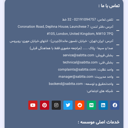
تماس با ما :
تلفن تماس: 02191094757 - 32 خط
آدرس دفتر لندن: 7 Coronation Road, Dephna House, Launchese
#105, London, United Kingdom, NW10 7PQ
آدرس: ایران-تهران - خیابان نلسون ماندلا(جردن) - انتهای خیابان مهری- روبروس
صدا و سیما - پلاک ...... (مراجعه حضوری فقط با هماهنگی قبلی)
بخش فروش: service@sabtta.com
بخش فنی: technical@sabtta.com
واحد نظارت: complaints@sabtta.com
واحد مدیریت: manager@sabtta.com
واحدتحقیق و توسعه : backend@sabtta.com
شبکه های اجتماعی:
خدمات اصلی موسسه :