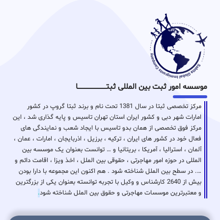
موسسه امور ثبت بین المللی ثبتـــــــــــــــــــــــــــــا
مرکز تخصصی ثبتا در سال 1381 تحت نام و برند ثبتا گروپ در کشور
امارات شهر دبی و کشور ایران استان تهران تاسیس و پایه گذاری شد ، این
مرکز فوق تخصصی از همان بدو تاسیس با ایجاد شعب و نمایندگی های
فعال خود در کشور های ایران ، ترکیه ، برزیل ، اذربایجان ، امارات ، عمان ،
آلمان ، استرالیا ، آمریکا ، بریتانیا و … توانست بعنوان یک موسسه بین
المللی در حوزه امور مهاجرتی ، حقوقی بین الملل ، اخذ ویزا ، اقامت دائم و
…. در سطح بین الملل شناخته شود . هم اکنون این مجموعه با دارا بودن
بیش از 2640 کارشناس و وکیل با تجربه توانسته بعنوان یکی از بزرگترین
و معتبرترین موسسات مهاجرتی و حقوق بین الملل شناخته شود
.