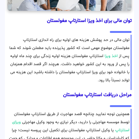
توان مالی برای اخذ ویزا استارتاپ مغولستان
توان مالی در حد پوشش هزینه های اولیه برای راه اندازی استارتاپ
مغولستان موضوع مهمی است که کشور پذیرنده باید مطمئن شوند که شما
پس از
اخذ ویزا
استارتاپ مغولستان هزینه اولیه زندگی برای چند ماه اولیه
را پس از ورود به این کشور خواهید داشت. هرچند اگر قصد اقدام همزمان
با خانواده خود برای ویزا استارتاپ مغولستان را داشته باشید این هزینه می
تواند نسبتاً بالا رود.
مراحل دریافت استارتاپ مغولستان
همچنین توجه نمایید چنانچه قصد مهاجرت از طریق استارتاپ مغولستان
توسط موسسه مهاجرتی را دارید، دیگر نیازی به وجود وکیل مهاجرتی
ویزای
استارتاپ
یا وکیل استارتاپ مغولستان برای تکمیل این پروسه نیست؛ چرا
که کارشناسان و وکلا حاضر در این مجموعه همه اطلاعات و مدارکی که جهت