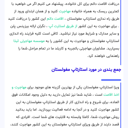
دریافت اقامت دائم برای کل خانواده، پیشنهاد می کنیم اگر می خواهید با
کمترین ریسک به همراه خانواده
مهاجرت
کنید و از همان ابتدای ورود از
طریق راه ندازی استارتاپ مغولستان ،
اقامت دائم
این کشور را دریافت کنید
. برای مهاجرت به این کشور
از طریق استارت آپ
، نگران ارائه بیزینس پلن
و سایر مدارک و شرایط مورد نیاز نباشید. کافی است کلیه فرایند راه اندازی
استارتاپ مغولستان و مهاجرت به این کشورر را به
موسسه مهاجرتی ثبتا
بسپارید. مشاوران مهاجرتی باتجربه و کاربلد ما در تمام مراحل شما را
راهنمایی خواهند کرد.
جمع بندی در مورد استارتاپ مغولستان
ویزا استارتاپ مغولستان یکی از بهترین گزینه های موجود برای
مهاجرت و
اخذ اقامت
است ، شاید شما نیز تمایل دارید به دلیل وجود امکانات فوق
العاده، برای شروع و راه اندازی کار از طریق استارتاپ مغولستان به این
کشور مهاجرت کنید و در آنجا به ادامه فعالیت بپردازید. اما باید بدانید
روش مهاجرت شما، کاملا وابسته به قابلیت های شما است. افرادی که
قصد دارند از طریق ویزای استارتاپ مغولستان به این کشور مهاجرت کنند،