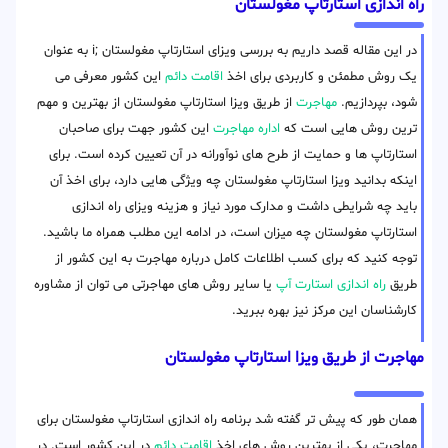
راه اندازی استارتاپ مغولستان
در این مقاله قصد داریم به بررسی ویزای استارتاپ مغولستان ;i به عنوان
یک روش مطمئن و کاربردی برای اخذ
اقامت دائم
این کشور معرفی می
شود، بپردازیم.
مهاجرت
از طریق ویزا استارتاپ مغولستان از بهترین و مهم
ترین روش هایی است که
اداره مهاجرت
این کشور جهت برای صاحبان
استارتاپ ها و حمایت از طرح های نوآورانه در آن تعیین کرده است. برای
اینکه بدانید ویزا استارتاپ مغولستان چه ویژگی هایی دارد، برای اخذ آن
باید چه شرایطی داشت و مدارک مورد نیاز و هزینه ویزای راه اندازی
استارتاپ مغولستان چه میزان است، در ادامه این مطلب همراه ما باشید.
توجه کنید که برای کسب اطلاعات کامل درباره مهاجرت به این کشور از
طریق
راه اندازی استارت آپ
یا سایر روش های مهاجرتی می توان از مشاوره
کارشناسان این مرکز نیز بهره ببرید.
مهاجرت از طریق ویزا استارتاپ مغولستان
همان طور که پیش تر گفته شد برنامه راه اندازی استارتاپ مغولستان برای
مهاجرت، یکی از بهترین روش های اخذ
اقامت دائم
در این کشور است. در