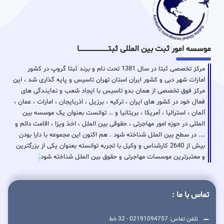
موسسه امور ثبت بین المللی ثبتـــــــــــــــــــــــــــــا
مرکز تخصصی ثبتا در سال 1381 تحت نام و برند ثبتا گروپ در کشور
امارات شهر دبی و کشور ایران استان تهران تاسیس و پایه گذاری شد ، این
مرکز فوق تخصصی از همان بدو تاسیس با ایجاد شعب و نمایندگی های
فعال خود در کشور های ایران ، ترکیه ، برزیل ، اذربایجان ، امارات ، عمان ،
آلمان ، استرالیا ، آمریکا ، بریتانیا و … توانست بعنوان یک موسسه بین
المللی در حوزه امور مهاجرتی ، حقوقی بین الملل ، اخذ ویزا ، اقامت دائم و
…. در سطح بین الملل شناخته شود . هم اکنون این مجموعه با دارا بودن
بیش از 2640 کارشناس و وکیل با تجربه توانسته بعنوان یکی از بزرگترین
و معتبرترین موسسات مهاجرتی و حقوق بین الملل شناخته شود
.
تماس با ما :
تلفن تماس: 02191094757 - 32 خط