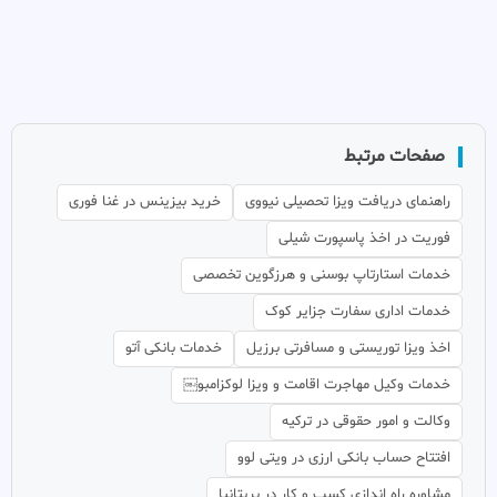
صفحات مرتبط
راهنمای دریافت ویزا تحصیلی نیووی
خرید بیزینس در غنا فوری
فوریت در اخذ پاسپورت شیلی
خدمات استارتاپ بوسنی و هرزگوین تخصصی
خدمات اداری سفارت جزایر کوک
اخذ ویزا توریستی و مسافرتی برزیل
خدمات بانکی آتو
خدمات وکیل مهاجرت اقامت و ویزا لوکزامبو￼
وکالت و امور حقوقی در ترکیه
افتتاح حساب بانکی ارزی در ویتی لوو
مشاوره راه اندازی کسب و کار در بریتانیا