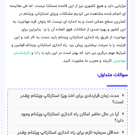
مزایایی دارد و هیچ کشوری نیز از این قاعده مستثنا نیست. اما طی مقایسه
ای انجام شده مشاهده می کردیم مشکلات ویزای استارتاپ ویتنام در
کمترین سطح ممکن است و به اندازه ای نیست که بتوان قید مهاجرت به
این کشور و بهره مندی از امکانات فوق العاده آن را زد. بنابراین برای
مهاجرت از طریق راه اندازی استارتاپ ویتنام باید دست به کار شد و این
فرایند را با سرعت بیشتری پیش برد. راه اندازی استارتاپ ویتنام قوانین و
شرایط مهم دیگری نیز دارد که بهتر است در این باره با
وکلا
و
کارشناسان
مهاجرتی
کاربلد و مجرب ما مشورت کنید.
سوالات متداول:
مدت زمان قراردادی برای اخذ ویزا استارتاپ ویتنام چقدر
است؟
آیا در حال حاضر امکان راه اندازی استارتاپ ویتنام وجود
دارد؟
حداقل سرمایه لازم برای راه اندازی استارتاپ ویتنام چقدر