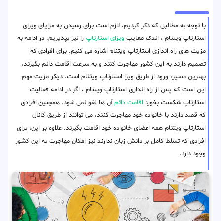
با توجه به مطالبی که ذکر کردیم، لازم است برای رسیدن به مزایای ویزای
استارتاپ ویتنام ، اندک معایب
ویزای استارتاپ
را نیز بپذیریم. در ادامه به
مزیت های راه اندازی استارتاپ ویتنام اشاره می کنیم. برای افرادی که
تصمیم دارند به این کشور مهاجرت کنند و به سرعت اقامت دائم بگیرند،
بهترین مسیر، ورود از طریق ویزا استارتاپ ویتنام است. دیگر مزیت مهم
این است که پس از راه اندازی استارتاپ ویتنام ، اگر در ادامه فعالیت
استارتاپ شکست بخورد
اقامت دائم
آن ها لغو نمی شود. همچنین افرادی
که قصد دارند با خانواده خود مهاجرت کنند، می توانند از طریق کانال
استارتاپ ویتنام همه اعضای خانواده خود اقامت بگیرند. علاوه بر این، برای
افرادی که تسلط کامل بر دانش زبان ندارند نیز امکان مهاجرت به این کشور
وجود دارد.