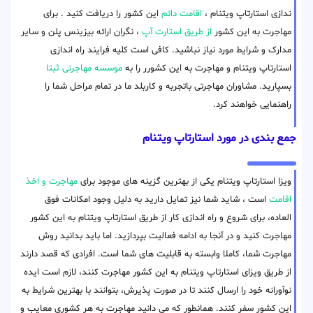
ندازی استارتاپ ویتنام ،
اقامت دائم
این کشور را دریافت کنید . برای
مهاجرت به این کشور
از طریق استارت آپ
، نگران ارائه بیزینس پلن و سایر
مدارک و شرایط مورد نیاز نباشید. کافی است کلیه فرایند راه اندازی
استارتاپ ویتنام و مهاجرت به این کشورر را به
موسسه مهاجرتی ثبتا
بسپارید. مشاوران مهاجرتی باتجربه و کاربلد ما در تمام مراحل شما را
راهنمایی خواهند کرد.
جمع بندی در مورد استارتاپ ویتنام
ویزا استارتاپ ویتنام یکی از بهترین گزینه های موجود برای
مهاجرت و اخذ
اقامت
است ، شاید شما نیز تمایل دارید به دلیل وجود امکانات فوق
العاده، برای شروع و راه اندازی کار از طریق استارتاپ ویتنام به این کشور
مهاجرت کنید و در آنجا به ادامه فعالیت بپردازید. اما باید بدانید روش
مهاجرت شما، کاملا وابسته به قابلیت های شما است. افرادی که قصد دارند
از طریق ویزای استارتاپ ویتنام به این کشور مهاجرت کنند، لازم است ایده
نوآورانه خود را ارسال کنند تا در صورت پذیرش، بتوانند با بهترین شرایط به
این کشور سفر کنند. همانطور که می دانید مهاجرت به هر کشوری معایب و