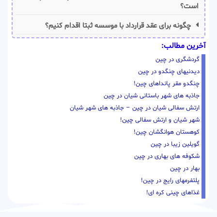
است؟
چگونه برای عقد قرارداد با موسسه ثبتا اقدام کنیم؟
آخرین مطالب:
گردشگری در چین
دیدنیهای چنگدو در چین
چنگدو مقر پانداهای چین!
جاذبه های شهر باستانی شیان در چین
ارتش سفالی شیان در چین – جاذبه های شهر شیان
شهر شیان و ارتش سفالی چین!
کوهستان هوانگشان چین!
گویلین زیبا در چین
شکوفه های بهاری در چین
بهار در چین
پلتفرمهای رایج در چین!
غذاهای چینی کره ای!