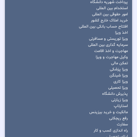
پرداخت شهریه دانشگاه
استخدام بین المللی
امور حقوقی بین المللی
خرید املاک خارج کشور
افتتاح حساب بانکی بین المللی
اخذ ویزا
ویزا توریستی و مسافرتی
سرمایه گذاری بین المللی
مهاجرت و اخذ اقامت
وکیل مهاجرت و ویزا
تمکن مالی
ویزا پزشکی
ویزا شینگن
ویزا کاری
ویزا تحصیلی
پذیرش دانشگاه
ویزا زیارتی
استارتاپ
مالکیت و خرید بیزینس
رفع ریجکتی
سفارت
راه اندازی کسب و کار
اپلای تحصیلی