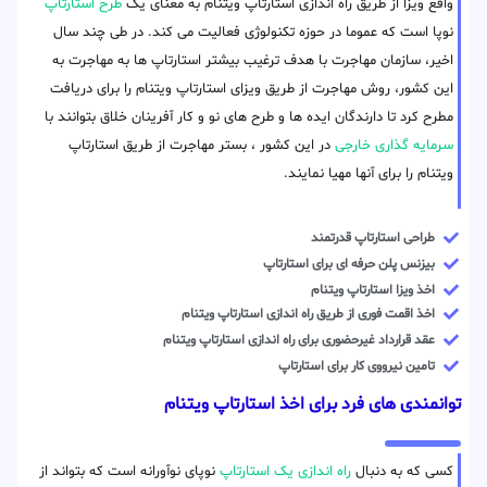
واقع ویزا از طریق راه اندازی استارتاپ ویتنام به معنای یک
طرح استارتاپ
نوپا است که عموما در حوزه تکنولوژی فعالیت می کند. در طی چند سال
اخیر، سازمان مهاجرت با هدف ترغیب بیشتر استارتاپ ها به مهاجرت به
این کشور، روش مهاجرت از طریق ویزای استارتاپ ویتنام را برای دریافت
مطرح کرد تا دارندگان ایده ها و طرح های نو و کار آفرینان خلاق بتوانند با
سرمایه گذاری خارجی
در این کشور ، بستر مهاجرت از طریق استارتاپ
ویتنام را برای آنها مهیا نمایند.
طراحی استارتاپ قدرتمند
بیزنس پلن حرفه ای برای استارتاپ
اخذ ویزا استارتاپ ویتنام
اخذ اقمت فوری از طریق راه اندازی استارتاپ ویتنام
عقد قرارداد غیرحضوری برای راه اندازی استارتاپ ویتنام
تامین نیرووی کار برای استارتاپ
توانمندی های فرد برای اخذ استارتاپ ویتنام
کسی که به دنبال
راه اندازی یک استارتاپ
نوپای نوآورانه است که بتواند از