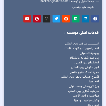
واحدتحقیق و توسعه : backend@sabtta.com
شبکه های اجتماعی:
خدمات اصلی موسسه :
ثبتــــــــــــــــ شرکت بین المللی
اخذ پاسپورت و کارت اقامت
بورسیه تحصیلی
پرداخت شهریه دانشگاه
استخدام بین المللی
امور حقوقی بین المللی
خرید املاک خارج کشور
افتتاح حساب بانکی بین المللی
اخذ ویزا
ویزا توریستی و مسافرتی
سرمایه گذاری بین المللی
مهاجرت و اخذ اقامت
وکیل مهاجرت و ویزا
تمکن مالی