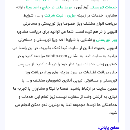
خدمات توریستی
گوناگون ،
خرید ملک در خارج
،
اخد ویزا
، ارائه
مشاوره، خدمات در زمینه
جزیره
،
ثبت شرکت
و ... ، شرایط
دریافت انواع مختلف ویزا خصوصا ویزا توریستی و مسافرتی
اتیوپی را فراهم کرده است. شما می توانید برای دریافت مشاوره
ویزا توریستی
و آشنایی با شرایط اخد ویزا توریستی و مسافرتی
اتیوپی بصورت آنلاین از سایت ثبتا کمک بگیرید. در این راستا می
توانید به سایت ثبتا به نشانی sabtta.com مراجعه کنید و در
کمترین زمان خدمات مورد نظر خود را دریافت کنید. از ین پس
برای دریافت اطلاعات در مورد هزینه های ویزا، دریافت ویزا
توریستی و مسافرتی اتیوپی آنلاین کشورهای مختلف و ... با
همین سایت در ارتباط باشید. ضمنا با ثبتا و مشاوران با تجربه ما
نیازی به گرفتن وقت از سفارت نیست زیرا تمام این خدمات و
هماهنگی ها توسط مجموعه ثبتا به بهترین نحو ممکن انجام می
شود.
سخن پایانی: