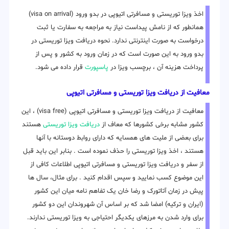
اخذ ویزا توریستی و مسافرتی اتیوپی در بدو ورود (visa on arrival)
همانطور که از نامش پیداست نیاز به مراجعه به سفارت یا ثبت
درخواست به صورت اینترنتی ندارد. نحوه دریافت ویزا توریستی در
بدو ورود به این صورت است که در زمان ورود به کشور و پس از
پرداخت هزینه آن ، برچسب ویزا در
پاسپورت
قرار داده می شود.
معافیت از دریافت ویزا توریستی و مسافرتی اتیوپی
معافیت از دریافت ویزا توریستی و مسافرتی اتیوپی (visa free) ، این
کشور مشابه برخی کشورها که معاف از
دریافت ویزا توریستی
هستند
برای بعضی از ملیت های همسایه که دارای روابط دوستانه با آنها
هستند ، اخذ ویزا توریستی را حذف نموده است . بنابر این باید قبل
از سفر و دریافت ویزا توریستی و مسافرتی اتیوپی اطلاعات کافی از
این موضوع کسب نمایید و سپس اقدام کنید . برای مثال، سال ها
پیش در زمان آتاتورک و رضا خان یک تفاهم نامه میان این کشور
(ایران و ترکیه) امضا شد که بر اساس آن شهروندان این دو کشور
برای وارد شدن به مرزهای یکدیگر احتیاجی به ویزا توریستی ندارند.