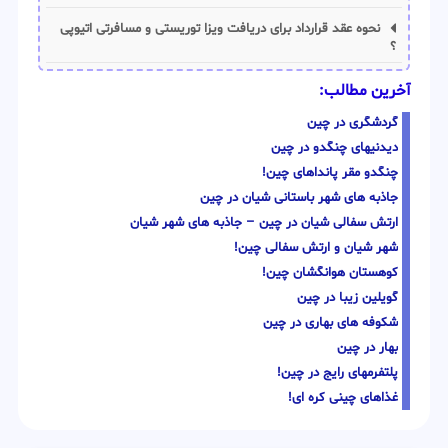
نحوه عقد قرارداد برای دریافت ویزا توریستی و مسافرتی اتیوپی
؟
آخرین مطالب:
گردشگری در چین
دیدنیهای چنگدو در چین
چنگدو مقر پانداهای چین!
جاذبه های شهر باستانی شیان در چین
ارتش سفالی شیان در چین – جاذبه های شهر شیان
شهر شیان و ارتش سفالی چین!
کوهستان هوانگشان چین!
گویلین زیبا در چین
شکوفه های بهاری در چین
بهار در چین
پلتفرمهای رایج در چین!
غذاهای چینی کره ای!