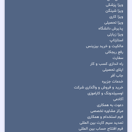
ویزا پزشکی
ویزا شینگن
ویزا کاری
ویزا تحصیلی
پذیرش دانشگاه
ویزا زیارتی
استارتاپ
مالکیت و خرید بیزینس
رفع ریجکتی
سفارت
راه اندازی کسب و کار
اپلای تحصیلی
جاب آفر
خدمات جزیره
خرید و فروش و واگذاری شرکت
اوسبیلدونگ و کاراموزی
آکادمی
دعوت به همکاری
مرکز مشاوره تخصصی
فرم استخدام و همکاری
تمدید سیم کارت بین المللی
فرم افتتاح حساب بین المللی