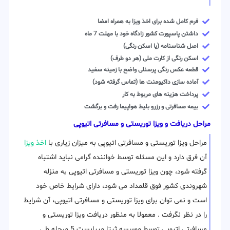
فرم کامل شده برای اخذ ویزا به همراه امضا
داشتن پاسپورت کشور زادگاه خود با مهلت 7 ماه
اصل شناسنامه (یا اسکن رنگی)
اسکن رنگی از کارت ملی (هر دو طرف)
قطعه عکس رنگی پرسنلی واضح با زمینه سفید
آماده سازی داکیومنت ها (تماس گرفته شود)
پرداخت هزینه های مربوط به کار
بیمه مسافرتی و رزرو بلیط هواپیما رفت و برگشت
مراحل دریافت و ویزا توریستی و مسافرتی اتیوپی
مراحل ویزا توریستی و مسافرتی اتیوپی به میزان زیاری با
اخذ ویزا
آن فرق دارد و این مسئله توسط خواننده گرامی نباید اشتباه
گرفته شود، چون ویزا توریستی و مسافرتی اتیوپی به منزله
شهروندی کشور فوق قلمداد می شود، دارای شرایط خاص خود
است و نمی توان برای ویزا توریستی و مسافرتی اتیوپی، آن شرایط
را در نظر نگرفت . معمولا به منظور دریافت ویزا توریستی و
مسافرتی اتیوپی توسط موسسه ثبتا میبایست 5 مرحله طی