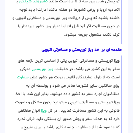
توریستی شان بین سه تا 6 ماه است مانند
کشورهای شینگن
یا
اتحادیه اروپا و برخی کشورها دو هفته مانند امارات! باید توجه
داشته باشید که پس از دریافت ویزا توریستی و مسافرتی اتیوپی و
در حین مسافرت اگر فرد قبل اتمام اعتبار ویزا کشور موردنظر را
ترک نکند، مشمول جریمه میشود.
مقدمه ای بر اخذ ویزا توریستی و مسافرتی اتیوپی
ویزا توریستی و مسافرتی اتیوپی یکی از اساسی ترین لازمه های
سفر به این کشور می باشد. در حقیقت،
ویزا توریستی
مدرکی
است که از طرف نمایندگان قانونی دولت هر کشور نظیر
سفارت
برای ساکنین سایر کشورها صادر می شود و بواسطه آن به
متقاضیان اجازه سفر به کشور داده میشود. بنابر این شما با اخذ
ویزا توریستی و مسافرتی اتیوپی میتوانید بدون مشکل و بصورت
قانونی به این کشور مسافرت نمایید . در کل
ویزا
انواع مختلفی
دارد که به هدف سفر و روش صدور آن بستگی دارد. فرقی ندارد
که مقصود شما از مسافرت، جلسه کاری باشد یا برای تفریح و ...