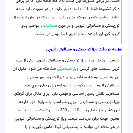
است. در برخی کشورها این مدت تا 6 ماه ادامه دارد اما در برخی
دیگر کشورها فقط تا 2 هفته اعتبار دارد. در هر صورت باید توجه
داشته باشید که در صورت عدم رعایت این مدت در زمان اخذ ویزا
توریستی و مسافرتی اتیوپی و در حین
مسافرت
، عواقب بدی
گریبانگیرتان خواهد شد و امری غیرقانونی می باشد.
هزینه دریافت ویزا توریستی و مسافرتی اتیوپی
دانستن هزینه های ویزا توریستی و مسافرتی اتیوپی یکی از مهم
ترین قسمت های گرفتن
ویزا مسافرتی
شناخته می شود. دلیل آن
نیز به میزان بودجه متقاضی برای دریافت ویزا توریستی و
مسافرتی اتیوپی برمی گردد و در برنامه ریزی برای خرج های
مسافرت نقش بسیار اساسی و مهمی دارد. برای مثال برای گرفتن
ویزا توریستی و مسافرتی اتیوپی متناسب با شرایط امور خارجه
این کشور هزینه ای بین 10 الی 300 دلار پرداخت می کنید. به
همین جهت برای دریافت قیمت ویزا توریستی و مسافرتی اتیوپی
در هر لحظه می توانید با پشتیبانی ثبتا تماس بگیرید و با