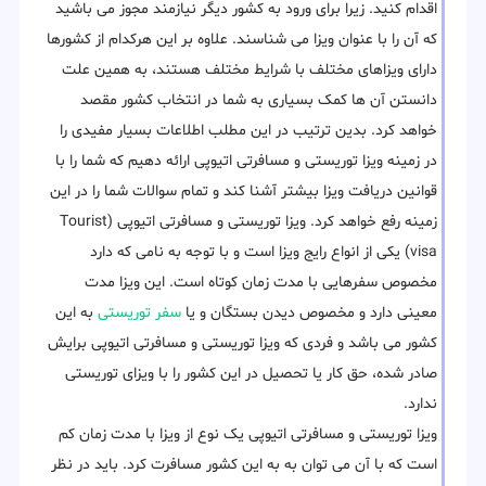
اقدام کنید. زیرا برای ورود به کشور دیگر نیازمند مجوز می باشید
که آن را با عنوان ویزا می شناسند. علاوه بر این هرکدام از کشورها
دارای ویزاهای مختلف با شرایط مختلف هستند، به همین علت
دانستن آن ها کمک بسیاری به شما در انتخاب کشور مقصد
خواهد کرد. بدین ترتیب در این مطلب اطلاعات بسیار مفیدی را
در زمینه ویزا توریستی و مسافرتی اتیوپی ارائه دهیم که شما را با
قوانین دریافت ویزا بیشتر آشنا کند و تمام سوالات شما را در این
زمینه رفع خواهد کرد. ویزا توریستی و مسافرتی اتیوپی (Tourist
visa) یکی از انواع رایج ویزا است و با توجه به نامی که دارد
مخصوص سفرهایی با مدت زمان کوتاه است. این ویزا مدت
معینی دارد و مخصوص دیدن بستگان و یا
سفر توریستی
به این
کشور می باشد و فردی که ویزا توریستی و مسافرتی اتیوپی برایش
صادر شده، حق کار یا تحصیل در این کشور را با ویزای توریستی
ندارد.
ویزا توریستی و مسافرتی اتیوپی یک نوع از ویزا با مدت زمان کم
است که با آن می توان به به این کشور مسافرت کرد. باید در نظر