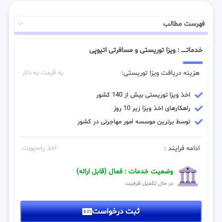
فهرست مطالب
خدماتـــــ : ویزا توریستی و مسافرتی اتیوپی
هزینه دریافت ویزا توریستی:
به قیمت به دلار
اخذ ویزا توریستی بیش از 140 کشور
راهکارهای اخذ ویزا زیر 10 روز
توسط برترین موسسه امور مهاجرتی در کشور
ادامه فرایند :
اخذ پاسپورت
وضعیت خدمات : فعال (قابل ارائه)
در حال تکمیل ظرفیت
ثبت درخواست