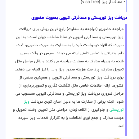
• معاف از ویزا (visa free)
دریافت ویزا توریستی و مسافرتی اتیوپی بصورت حضوری
مراجعه حضوری (مراجعه به سفارت) رایج ترین روش برای دریافت
ویزا توریستی و مسافرتی اتیوپی در نقاط مختلف جهان است؛ به این
صورت که افراد درخواست خود را به سفارت به صورت حضوری، ثبت
نام اینترنتی یا تماس تلفنی ارائه می دهند. سپس در وقت معین
شده به همراه مدارک به سفارت مراجعه می کنند و باقی مراحل مثل
تحویل مدارک، پرداخت هزینه صدور ویزا و ... را نیز انجام می دهند.
برای دریافت ویزا توریستی و مسافرتی اتیوپی و همچنین بعضی از
کشورها ارائه اطلاعات خاصی مثل انگشت نگاری و تصویربرداری، از
مراحل ضروری دریافت ویزا توریستی و مسافرتی اتیوپی محسوب می
شود. البته برخی از سفارت ها به دلیل اسان کردن دریافت
ویزا
توریستی
و جلوگیری از اتلاف زمان، مراحلی مثل تعیین وقت، تحویل و
عودت مدارک و جمع آوری اطلاعات را به کارگزار خدمات ویزا سپرده
اند.