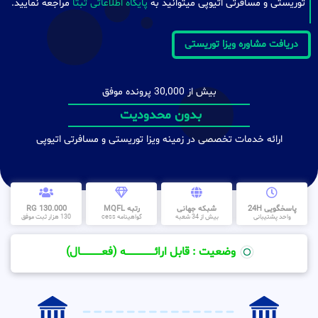
توریستی و مسافرتی اتیوپی میتوانید به
پایگاه اطلاعاتی ثبتا
مراجعه نمایید.
دریافت مشاوره ویزا توریستی
بیش از 30,000 پرونده موفق
مشاوره تخصصی ویزا توریستی
بدون محدودیت
ارائه خدمات تخصصی در زمینه ویزا توریستی و مسافرتی اتیوپی
پاسخگویی 24H
شبکه جهانی
رتبه MQFL
130.000 RG
واحد پشتیبانی
بیش از 34 شعبه
گواهینامه cess
130 هزار ثبت موفق
وضعیت : قابل ارائــــــــــــــــــــه (فعـــــــــــــــال)