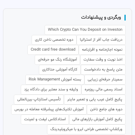
وبگردی و پیشنهادات
Which Crypto Can You Deposit on Investon
دریافت جاب آفر از استرالیا
دوره تخصصی ناخن کاری
نمونه اجازه‌نامه و اقرارنامه
Credit card free download
اخذ نوبت و وقت سفارت
آموزشگاه رنگ مو حرفه‌ای
متن پاسخ به دادخواست
کارگاه آموزشی حنا‌کاری
سمینار حرفه‌ای زیبایی
بسته آموزش Risk Management
اسناد رسمی مالی روزمره
وثیقه و سند معتبر برای دادگاه یزد
پکیج کامل عیب یابی و تعمیر ماینر
تأسیس استارتاپ بین‌المللی
دوره های جامع ناخن
آموزش تکنیک‌های پیشرفته معامله در بورس
پکیج کامل آموزش بازارهای مالی
استادکلاس لیفت و لمینت
ورکشاپ تخصصی طراحی ابرو با میکروبلیدینگ