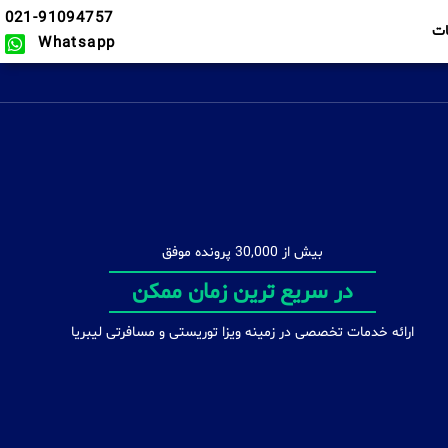
021-91094757
ت
Whatsapp
بیش از 30,000 پرونده موفق
بدون محدودیت
ارائه خدمات تخصصی در زمینه ویزا توریستی و مسافرتی لیبریا