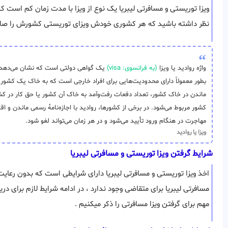
ویزا توریستی و مسافرتی لیبریا یک نوع از ویزا با مدت زمان کم است که
نظر داشته باشید که هر کشوری خودش ویزای توریستی کشورش را صاد
واژه روادید یا ویزا
(به فرانسوی: visa)
یک گواهی دولتی است که نشان می‌دهد دارن
بطور معمولاً دارای محدودیت‌هایی برای افراد خارجی است که به خاک یک کشور 
ماندن در خاک کشور، تعداد دفعات رفت‌وآمد به خاک آن کشور یا حق کار در کشور
کشور مربوط می‌شود. در برخی از کشورها، روادید با اجازه‌نامهٔ رسمی ماندن و ا
مهاجرت در هنگام ورود تأیید می‌شود و در هر زمان می‌تواند لغو شود.
ویزا یا روادید
شرایط گرفتن ویزا توریستی و مسافرتی لیبریا
اخذ ویزا توریستی و مسافرتی لیبریا دارای شرایطی است که بدون رعایت
مسافرتی لیبریا برای متقاضی وجود ندارد ، در ادامه شرایط لازم برای د
مهم برای گرفتن ویزا مسافرتی را ذکر میکنیم .