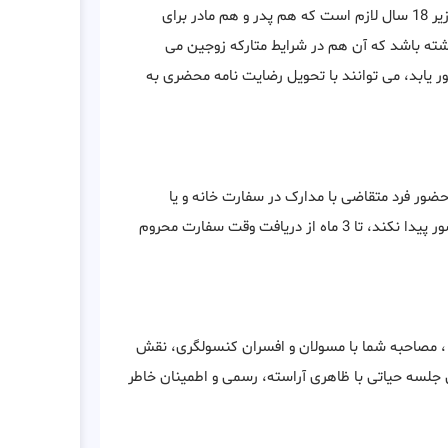
برای اخذ ویزا توریستی و مسافرتی لیبریا در برخی شرایط و برای کودک زیر 18 سال لازم است که هم پدر و هم مادر برای
شته باشد که آن هم در شرایط متارکه زوجین می
 یابد، می توانند با تحویل رضایت نامه محضری به
حضور فرد متقاضی با مدارک در سفارت خانه و یا
کنسولگری ضروری می باشد. در صورتی که فرد متقاضی در سفارت حضور پیدا نکند، تا 3 ماه از دریافت وقت سفارت محروم
 ، مصاحبه شما با مسولان و افسران کنسولگری، نقش
ین جلسه حیاتی با ظاهری آراسته، رسمی و اطمینان خاطر