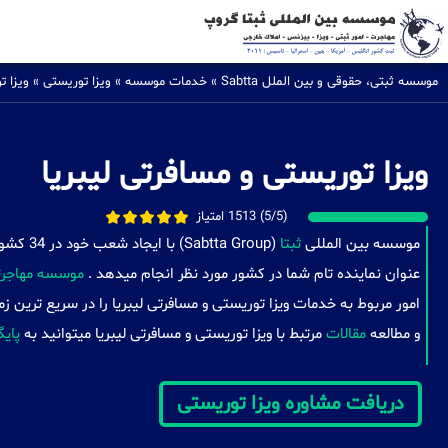
موسسه ثبتی، حقوقی و بین الملل Sabtta
»
خدمات موسسه
»
ویزا توریستی
»
ویزا ت
ویزا توریستی و مسافرتی لیبریا
(5/5) 1513 امتیاز
موسسه بین المللی
ثبتا
(a Group
عنوان نماینده تام شما در کشور مورد نظر انجام میدهد .
موسسه مهاجرتی
امور مربوط به خدمات ویزا توریستی و مسافرتی لیبریا را در سریع ترین 
و مطالعه
مقالات
مرتبط با ویزا توریستی و مسافرتی لیبریا میتوانید به
پایگ
دریافت مشاوره ویزا توریستی