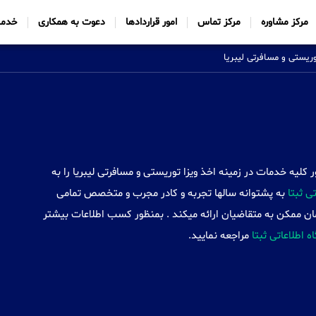
مرکز مشاوره
مرکز تماس
امور قراردادها
دعوت به همکاری
خدما
وریستی و مسافرتی لیبریا
Sabtt) با ایجاد شعب خود در 34 کشور کلیه خدمات در زمینه اخذ ویزا توریستی و مسافرتی لیبریا را به
 ثبتا
به پشتوانه سالها تجربه و کادر مجرب و متخصص تمامی
زمان ممکن به متقاضیان ارائه میکند . بمنظور کسب اطلاعات بیشتر
اه اطلاعاتی ثبتا
مراجعه نمایید.