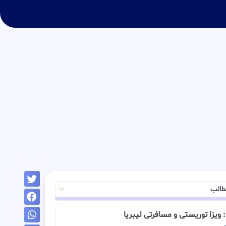
طالب
ـ : ویزا توریستی و مسافرتی لیبریا