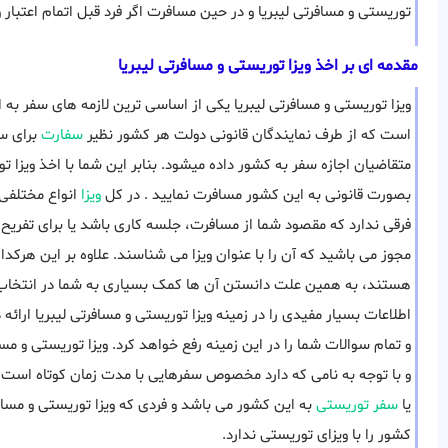
توریستی و مسافرتی لیبریا و در حین مسافرت اگر فرد قبل اتمام اعتبار
مقدمه ای بر اخذ ویزا توریستی و مسافرتی لیبریا
ویزا توریستی و مسافرتی لیبریا یکی از اساسی ترین لازمه های سفر ب
است که از طرف نمایندگان قانونی دولت هر کشور نظیر
سفارت
برای سا
متقاضیان اجازه سفر به کشور داده میشود. بنابر این شما با اخذ ویزا ت
بصورت قانونی به این کشور مسافرت نمایید . در کل
ویزا
انواع مختلفی
فرقی ندارد که مقصود شما از مسافرت، جلسه کاری باشد یا برای تفریح و .
مجوز می باشید که آن را با عنوان ویزا می شناسند. علاوه بر این هرکد
هستند، به همین علت دانستن آن ها کمک بسیاری به شما در انتخاب
اطلاعات بسیار مفیدی را در زمینه ویزا توریستی و مسافرتی لیبریا ارائه 
و با توجه به نامی که دارد مخصوص سفرهایی با مدت زمان کوتاه است
یا
سفر توریستی
به این کشور می باشد و فردی که ویزا توریستی و مساف
کشور را با ویزای توریستی ندارد.