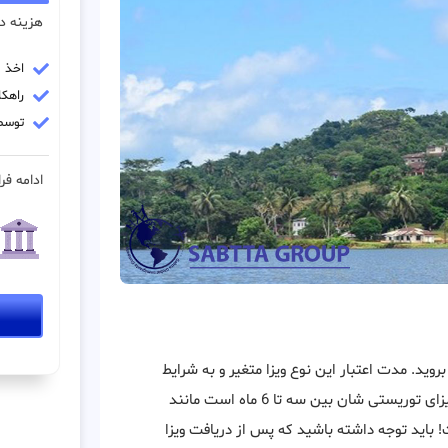
هزینه در
اخذ وی
راهکار
توسط
ادامه فرا
بروید. مدت اعتبار این نوع ویزا متغیر و به شرایط
ی شان بین سه تا 6 ماه است مانند
ت! باید توجه داشته باشید که پس از دریافت ویزا