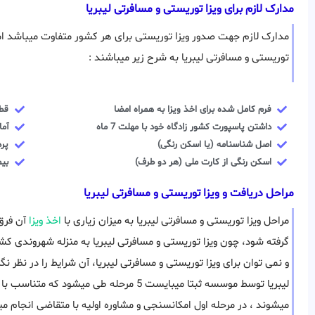
مدارک لازم برای ویزا توریستی و مسافرتی لیبریا
مدارک لازم جهت صدور ویزا توریستی برای هر کشور متفاوت میباشد اما 
توریستی و مسافرتی لیبریا به شرح زیر میباشند :
فرم کامل شده برای اخذ ویزا به همراه امضا
قطع
داشتن پاسپورت کشور زادگاه خود با مهلت 7 ماه
آما
اصل شناسنامه (یا اسکن رنگی)
پرد
اسکن رنگی از کارت ملی (هر دو طرف)
بیم
مراحل دریافت و ویزا توریستی و مسافرتی لیبریا
مراحل ویزا توریستی و مسافرتی لیبریا به میزان زیاری با
اخذ ویزا
آن فرق 
گرفته شود، چون ویزا توریستی و مسافرتی لیبریا به منزله شهروندی 
و نمی توان برای ویزا توریستی و مسافرتی لیبریا، آن شرایط را در نظر ن
لیبریا توسط موسسه ثبتا میبایست 5 مرحله طی
میشوند ، در مرحله اول امکانسنجی و مشاوره اولیه با متقاضی انجام می