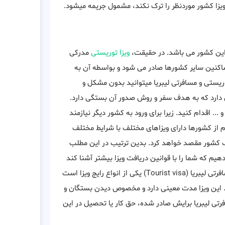
 ویزا کشور موردنظر را ترک نکند، مشمول جریمه میشود.
ه این کشور می باشد. در حقیقت،
ویزا توریستی
مدرکی
کنین سایر کشورها صادر می شود و بواسطه آن به
وریستی و مسافرتی لیبریا میتوانید بدون مشکل و
 دارد که به هدف سفر و روش صدور آن بستگی دارد.
.. اقدام کنید. زیرا برای ورود به کشور دیگر نیازمند
ام از کشورها دارای ویزاهای مختلف با شرایط مختلف
 کشور مقصد خواهد کرد. بدین ترتیب در این مطلب
دهیم که شما را با قوانین دریافت ویزا بیشتر آشنا کند
و تمام سوالات شما را در این زمینه رفع خواهد کرد. ویزا توریستی و مسافرتی لیبریا (Tourist visa) یکی از انواع رایج ویزا است
. این ویزا مدت معینی دارد و مخصوص دیدن بستگان و
رتی لیبریا برایش صادر شده، حق کار یا تحصیل در این