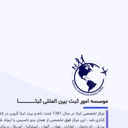
موسسه امور ثبت بین المللی ثبتـــــــــــــــــــــــــــــا
مرکز تخصصی ثبتا در سال 1381 تحت نام و برن
گذاری شد ، این مرکز فوق تخصصی از همان بدو تاسیس با ایجاد شع
برزیل ، اذربایجان ، امارات ، عمان ، آلمان ، استرالیا ، آمریکا ، بر