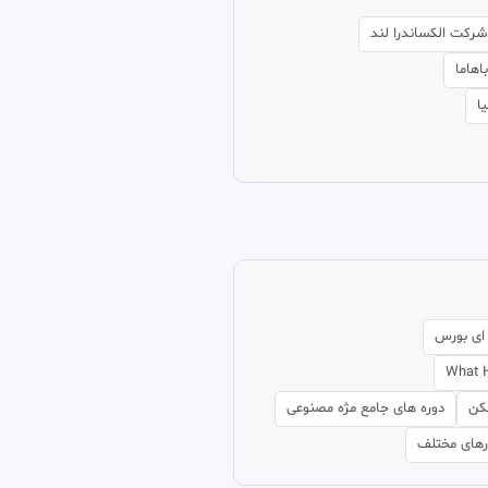
رکت الکساندرا لند
اهاما
ا
ای بورس
What H
کن
دوره های جامع مژه مصنوعی
رهای مختلف