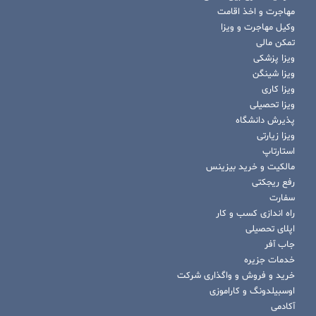
مهاجرت و اخذ اقامت
وکیل مهاجرت و ویزا
تمکن مالی
ویزا پزشکی
ویزا شینگن
ویزا کاری
ویزا تحصیلی
پذیرش دانشگاه
ویزا زیارتی
استارتاپ
مالکیت و خرید بیزینس
رفع ریجکتی
سفارت
راه اندازی کسب و کار
اپلای تحصیلی
جاب آفر
خدمات جزیره
خرید و فروش و واگذاری شرکت
اوسبیلدونگ و کاراموزی
آکادمی