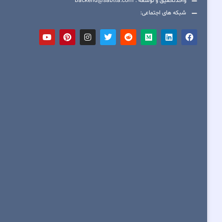
واحدتحقیق و توسعه : backend@sabtta.com
شبکه های اجتماعی: