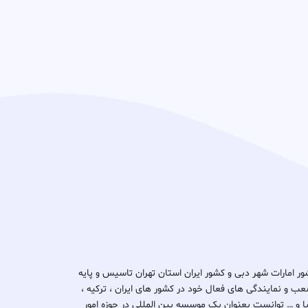
د ثبتا گروپ در کشور امارات شهر دبی و کشور ایران استان تهران تاسیس و پایه
ب و نمایندگی های فعال خود در کشور های ایران ، ترکیه ،
یتانیا و … توانست بعنوان یک موسسه بین المللی در حوزه امور