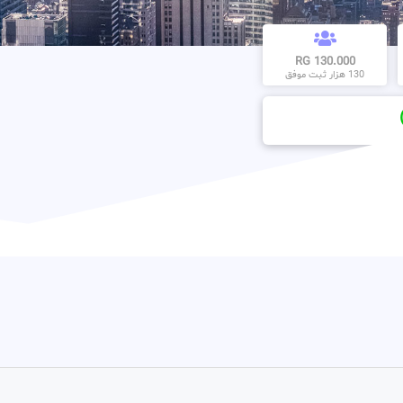
130.000 RG
130 هزار ثبت موفق