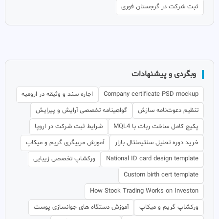
ثبت شرکت در گرجستان فوری
وبگردی و پیشنهادات
Company certificate PSD mockup
اجاره سند و وثیقه در ارومیه
تنظیم دعوت‌نامه سازش
گواهینامه تخصصی آرایش و پیرایش
پکیج کامل ساخت ربات با MQL4
شرایط ثبت شرکت در اروپا
خرید دوره تحلیل سنتیمنتال بازار
آموزش مربیگری گریم و میکاپ
National ID card design template
ورکشاپ تخصصی زیبایی
Custom birth cert template
How Stock Trading Works on Investon
ورکشاپ گریم و میکاپ
آموزش دستگاه های جوانسازی پوست