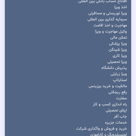
افتتاح حساب بانکی بین المللی
اخذ ویزا
ویزا توریستی و مسافرتی
سرمایه گذاری بین المللی
مهاجرت و اخذ اقامت
وکیل مهاجرت و ویزا
تمکن مالی
ویزا پزشکی
ویزا شینگن
ویزا کاری
ویزا تحصیلی
پذیرش دانشگاه
ویزا زیارتی
استارتاپ
مالکیت و خرید بیزینس
رفع ریجکتی
سفارت
راه اندازی کسب و کار
اپلای تحصیلی
جاب آفر
خدمات جزیره
خرید و فروش و واگذاری شرکت
اوسبیلدونگ و کاراموزی