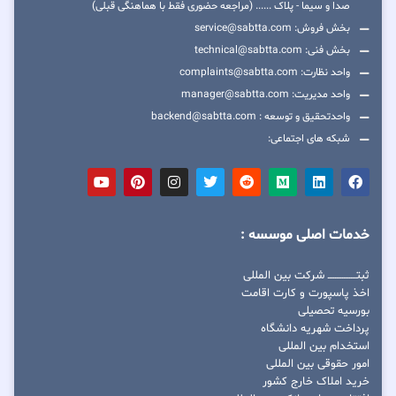
صدا و سیما - پلاک ...... (مراجعه حضوری فقط با هماهنگی قبلی)
بخش فروش: service@sabtta.com
بخش فنی: technical@sabtta.com
واحد نظارت: complaints@sabtta.com
واحد مدیریت: manager@sabtta.com
واحدتحقیق و توسعه : backend@sabtta.com
شبکه های اجتماعی:
خدمات اصلی موسسه :
ثبتــــــــــــــــ شرکت بین المللی
اخذ پاسپورت و کارت اقامت
بورسیه تحصیلی
پرداخت شهریه دانشگاه
استخدام بین المللی
امور حقوقی بین المللی
خرید املاک خارج کشور