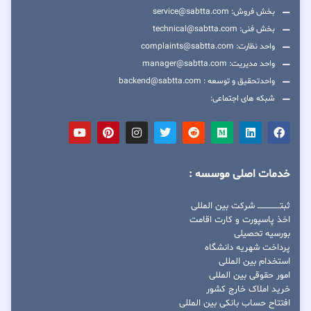
بخش فروش: service@sabtta.com
بخش فنی: technical@sabtta.com
واحد نظارت: complaints@sabtta.com
واحد مدیریت: manager@sabtta.com
واحدتحقیق و توسعه : backend@sabtta.com
شبکه های اجتماعی:
خدمات اصلی موسسه :
ثبتــــــــــــــــ شرکت بین المللی
اخذ پاسپورت و کارت اقامت
بورسیه تحصیلی
پرداخت شهریه دانشگاه
استخدام بین المللی
امور حقوقی بین المللی
خرید املاک خارج کشور
افتتاح حساب بانکی بین المللی