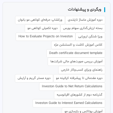
وبگردی و پیشنهادات
دوره آموزش ماساژ تایلندی
ورکشاپ حرفه‌ای کوتاهی مو بانوان
بسته ارزش‌گذاری سهام بورس
دوره تکمیلی کوتاهی مو
ویزا شنگن اروپایی
How to Evaluate Projects on Investon
کلاس آموزش کاشت و اکستنشن مژه
Death certificate document template
آموزش بررسی صورت‌های مالی شرکت‌ها
راهنمای ویزای کسب‌وکار خارجی
دوره مقدماتی تا پیشرفته کراتینه مو
دوره مستر گریم و آرایش
Investon Guide to Net Return Calculations
گذرنامه دوم از کشورهای اقیانوسیه
Investon Guide to Interest Earned Calculations
آموزش بوتاکس و بازسازی مو