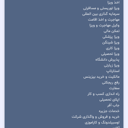
اخذ ویزا
ویزا توریستی و مسافرتی
سرمایه گذاری بین المللی
مهاجرت و اخذ اقامت
وکیل مهاجرت و ویزا
تمکن مالی
ویزا پزشکی
ویزا شینگن
ویزا کاری
ویزا تحصیلی
پذیرش دانشگاه
ویزا زیارتی
استارتاپ
مالکیت و خرید بیزینس
رفع ریجکتی
سفارت
راه اندازی کسب و کار
اپلای تحصیلی
جاب آفر
خدمات جزیره
خرید و فروش و واگذاری شرکت
اوسبیلدونگ و کاراموزی