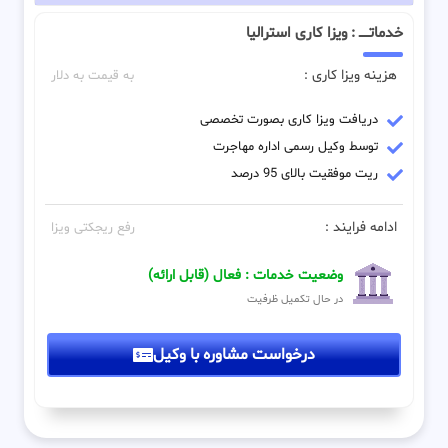
خدماتـــــ : ویزا کاری استرالیا
هزینه ویزا کاری :
به قیمت به دلار
دریافت ویزا کاری بصورت تخصصی
توسط وکیل رسمی اداره مهاجرت
ریت موفقیت بالای 95 درصد
ادامه فرایند :
رفع ریجکتی ویزا
وضعیت خدمات : فعال (قابل ارائه)
در حال تکمیل ظرفیت
درخواست مشاوره با وکیل