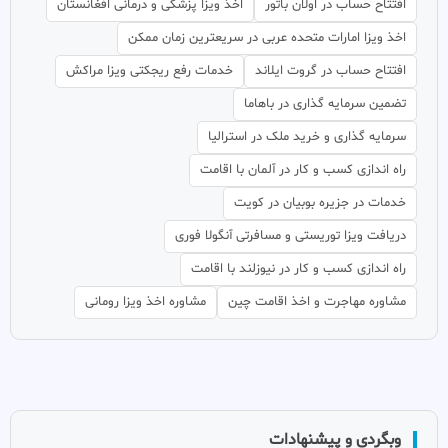
افتتاح حساب در اولان باتور
اخذ ویزا پزشکی و درمانی افغانستان
اخذ ویزا امارات متحده عربی در سریعترین زمان ممکن
افتتاح حساب در گروت ایلاند
خدمات رفع ریجکتی ویزا مراکش
تضمین سرمایه گذاری در باهاما
سرمایه گذاری و خرید ملک در استرالیا
راه اندازی کسب و کار در آلمان با اقامت
خدمات در جزیره بوبیان در کویت
دریافت ویزا توریستی و مسافرتی آنگولا فوری
راه اندازی کسب و کار در نیوزلند با اقامت
مشاوره مهاجرت و اخذ اقامت چین
مشاوره اخذ ویزا رومانی
وبگردی و پیشنهادات