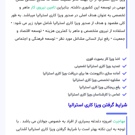
مهمی در توسعه این کشوری داشته. بنابراین
تامین نیروی کار
ماهر و
تخصصی به عنوان هدف اصلی در صدور ویزا کاری استرالیا میباشد. به طور
کلی مقصود و هدف از صدور ویزا کاری استرالیا شامل موارد زیر می شود: •
استفاده از نیروی متخصص و ماهر با کمترین هزینه • توسعه اقتصاد و
جمعیت • رفع نیاز انسانی مشاغل مورد نظر • توسعه فرهنگی و اجتماعی
اخذ ویزا کار بصورت فوری
تمدید ویزا کاری استرالیا تضمینی
آماده سازی داکیومنت ها برای دریافت ویزا کاری استرالیا
مشاوره تخصصی ویزا کاری استرالیا
رفع ریجکتی ویزا کاری استرالیا
تماس با کارشناسان ویزا کاری استرالیا
شرایط گرفتن ویزا کاری استرالیا
مهاجرت
امروزه دغدغه بسیاری از افراد به خصوص جوانان می باشد . با
توجه به این نکته بهتر است با شرایط گرفتن ویزا کاری استرالیا آشنایی