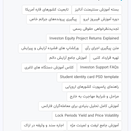
بسته آموزش سنتیمنت آنالیز
تابعیت کشورهای قاره آمریکا
دوره آموزش فیبروز ابرو
پیگیری پرونده‌های جرائم خاص
تجدیدنظرخواهی حقوقی رسمی
Investon Equity Project Returns Explained
متن پیگیری اجرای رأی
ورکشاپ های فشرده آرایش و پیرایش
تهیه قرارداد کتبی
آموزش جامع آرایش دائم
Investon Support FAQs
کلاس آموزش دستگاه های لاغری
Student identity card PSD template
راهنمای پاسپورت کشورهای اروپایی
مراحل و شرایط مهاجرت به خارج
آموزش کامل تحلیل بنیادی برای معامله‌گران فارکس
Lock Periods Yield and Price Volatility
آموزش جامع لیفت و لمینت مژه
اجاره سند و وثیقه در اراک