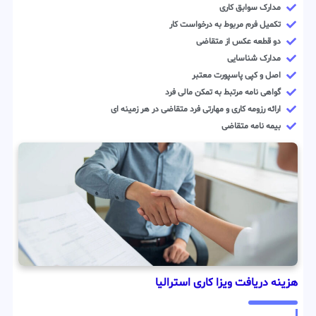
مدارک سوابق کاری
تکمیل فرم مربوط به درخواست کار
دو قطعه عکس از متقاضی
مدارک شناسایی
اصل و کپی پاسپورت معتبر
گواهی نامه مرتبط به تمکن مالی فرد
ارائه رزومه کاری و مهارتی فرد متقاضی در هر زمینه ای
بیمه نامه متقاضی
هزینه دریافت ویزا کاری استرالیا