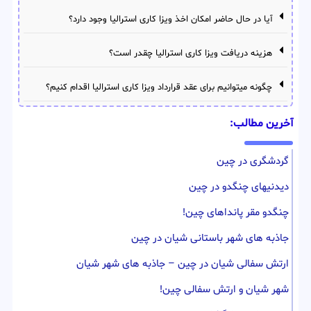
آیا در حال حاضر امکان اخذ ویزا کاری استرالیا وجود دارد؟
هزینه دریافت ویزا کاری استرالیا چقدر است؟
چگونه میتوانیم برای عقد قرارداد ویزا کاری استرالیا اقدام کنیم؟
آخرین مطالب:
گردشگری در چین
دیدنیهای چنگدو در چین
چنگدو مقر پانداهای چین!
جاذبه های شهر باستانی شیان در چین
ارتش سفالی شیان در چین – جاذبه های شهر شیان
شهر شیان و ارتش سفالی چین!