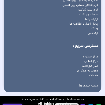
تمدید سیم کارت بین المللی
فرم افتتاح حساب بین المللی
فرم ثبت شرکت
سامانه پرداخت
ارتباط با ما
پرتال اخبار و اطلاعیه ها
وبلاگ
ایندکس
دسترسی سریع :
مرکز مشاوره
مرکز تماس
امور قراردادها
دعوت به همکاری
خدمات
دسته بندی ها
License agreements
Trademarks
Privacy policy
Terms of use
All rights-reserved