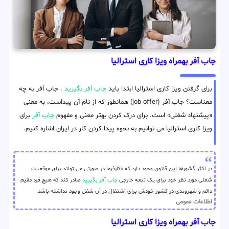
جاب آفر بهمراه ویزا کاری استرالیا
برای گرفتن ویزا کاری استرالیا ابتدا باید
جاب آفر بگیرید
. جاب آفر به چه
معناست؟ جاب آفر (job offer) همانطور که از نام آن پیداست، به معنی
«پیشنهاد شغلی» است. برای درک کردن بهتر معنی و مفهوم
جاب آفر
برای
ویزا کاری استرالیا می توانیم به نحوه پیدا کردن کار در ایران اشاره کنیم.
در اکثر گشورها این قانون وجود دارد که «کارفرما در صورتی می تواند برای موقعیت
شغلی مورد نظر خود برای یک تبعه خارجی
جاب آفر بگیرید
صادر کند که هیچ فرد مقیم
دائم و شهروندی در کشور خودش برای اشتغال در آن شغل وجود نداشته باشد.
اطلاعات عمومی
جاب آفر بهمراه ویزا کاری استرالیا