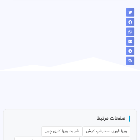
صفحات مرتبط
ویزا فوری استارتاپ کیش
شرایط ویزا کاری چین