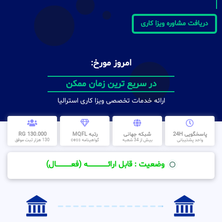
دریافت مشاوره ویزا کاری
امروز مورخ:
در سریع ترین زمان ممکن
ارائه خدمات تخصصی ویزا کاری استرالیا
پاسخگویی 24H
شبکه جهانی
رتبه MQFL
130.000 RG
واحد پشتیبانی
بیش از 34 شعبه
گواهینامه cess
130 هزار ثبت موفق
وضعیت : قابل ارائــــــــــــــــــــه (فعـــــــــــــــال)