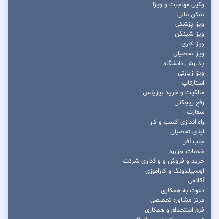
وکیل مهاجرت و ویزا
تمکن مالی
ویزا پزشکی
ویزا شینگن
ویزا کاری
ویزا تحصیلی
پذیرش دانشگاه
ویزا زیارتی
استارتاپ
مالکیت و خرید بیزینس
رفع ریجکتی
سفارت
راه اندازی کسب و کار
اپلای تحصیلی
جاب آفر
خدمات جزیره
خرید و فروش و واگذاری شرکت
اوسبیلدونگ و کاراموزی
آکادمی
دعوت به همکاری
مرکز مشاوره تخصصی
فرم استخدام و همکاری