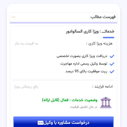
فهرست مطالب
خدماتـــــ : ویزا کاری السالوادور
هزینه ویزا کاری :
به قیمت به دلار
دریافت ویزا کاری بصورت تخصصی
توسط وکیل رسمی اداره مهاجرت
ریت موفقیت بالای 95 درصد
ادامه فرایند :
رفع ریجکتی ویزا
وضعیت خدمات : فعال (قابل ارائه)
در حال تکمیل ظرفیت
درخواست مشاوره با وکیل