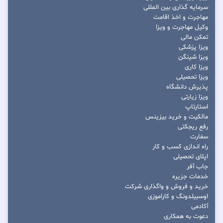
سرمایه گذاری بین المللی
مهاجرت و اخذ اقامت
وکیل مهاجرت و ویزا
تمکن مالی
ویزا پزشکی
ویزا شینگن
ویزا کاری
ویزا تحصیلی
پذیرش دانشگاه
ویزا زیارتی
استارتاپ
مالکیت و خرید بیزینس
رفع ریجکتی
سفارت
راه اندازی کسب و کار
اپلای تحصیلی
جاب آفر
خدمات جزیره
خرید و فروش و واگذاری شرکت
اوسبیلدونگ و کاراموزی
آکادمی
دعوت به همکاری