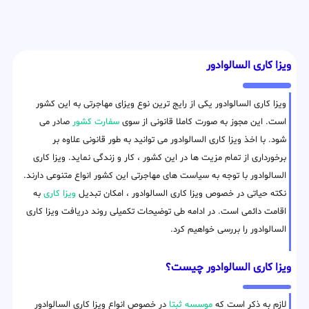
ویزا کاری السالوادور
ویزا کاری السالوادور یکی از رایج ترین نوع ویزای مهاجرتی به این کشور
است. این مجوز به صورت کاملا قانونی از سوی
سفارت کشور
صادر می
شود. با اخذ ویزا کاری السالوادور می توانید به طور قانونی علاوه بر
برخورداری از تمام مزیت ها در این کشور ، کار و زندگی نماید. ویزا کاری
السالوادور با توجه به سیاست های مهاجرتی این کشور انواع متنوعی دارند.
نکته حیاتی در خصوص ویزا کاری السالوادور ، امکان تبدیل
ویزا کاری
به
اقامت دائمی است. در ادامه طی توضیحات تکمیلی روند دریافت ویزا کاری
السالوادور را بررسی خواهیم کرد.
ویزا کاری السالوادور چیست؟
لازم به ذکر است که
موسسه ثبتا
در خصوص انواع ویزا کاری السالوادور