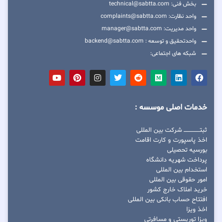
بخش فنی: technical@sabtta.com
واحد نظارت: complaints@sabtta.com
واحد مدیریت: manager@sabtta.com
واحدتحقیق و توسعه : backend@sabtta.com
شبکه های اجتماعی:
خدمات اصلی موسسه :
ثبتــــــــــــــــ شرکت بین المللی
اخذ پاسپورت و کارت اقامت
بورسیه تحصیلی
پرداخت شهریه دانشگاه
استخدام بین المللی
امور حقوقی بین المللی
خرید املاک خارج کشور
افتتاح حساب بانکی بین المللی
اخذ ویزا
ویزا توریستی و مسافرتی