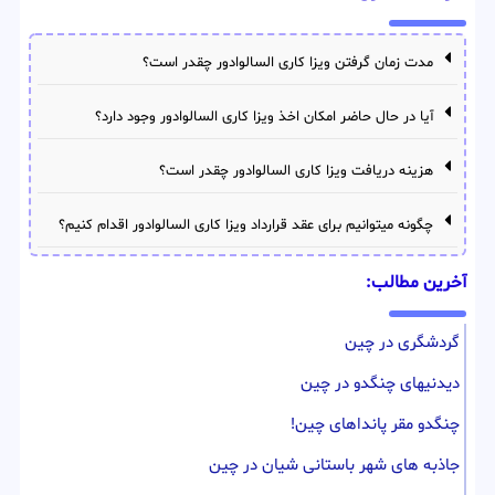
مدت زمان گرفتن ویزا کاری السالوادور چقدر است؟
آیا در حال حاضر امکان اخذ ویزا کاری السالوادور وجود دارد؟
هزینه دریافت ویزا کاری السالوادور چقدر است؟
چگونه میتوانیم برای عقد قرارداد ویزا کاری السالوادور اقدام کنیم؟
آخرین مطالب:
گردشگری در چین
دیدنیهای چنگدو در چین
چنگدو مقر پانداهای چین!
جاذبه های شهر باستانی شیان در چین