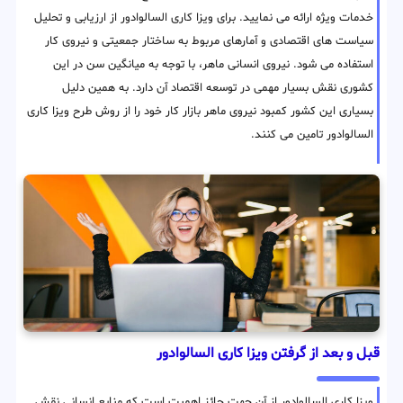
خدمات ویژه ارائه می نمایید. برای ویزا کاری السالوادور از ارزیابی و تحلیل
سیاست های اقتصادی و آمارهای مربوط به ساختار جمعیتی و نیروی کار
استفاده می شود. نیروی انسانی ماهر، با توجه به میانگین سن در این
کشوری نقش بسیار مهمی در توسعه اقتصاد آن دارد. به همین دلیل
بسیاری این کشور کمبود نیروی ماهر بازار کار خود را از روش طرح ویزا کاری
السالوادور تامین می کنند.
قبل و بعد از گرفتن ویزا کاری السالوادور
ویزا کاری السالوادور از آن جهت حائز اهمیت است که منابع انسانی نقش