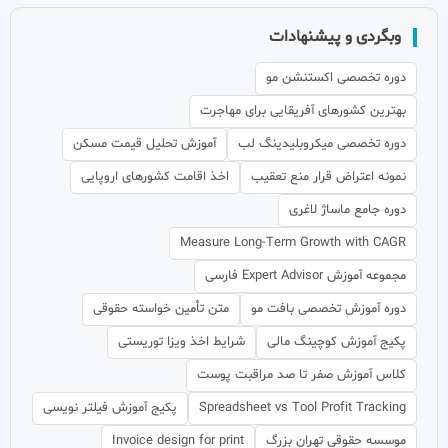
وبگردی و پیشنهادات
دوره تخصصی اکستنشن مو
بهترین کشورهای آفریقایی برای مهاجرت
دوره تخصصی میکروبلیدینگ لب
آموزش تحلیل قیمت مسکن
نمونه اعتراض قرار منع تعقیب
اخذ اقامت کشورهای اروپایی
دوره جامع ماساژ لاغری
Measure Long-Term Growth with CAGR
مجموعه آموزش Expert Advisor فارسی
دوره آموزش تخصصی بافت مو
متن تأمین خواسته حقوقی
پکیج آموزش کوچینگ مالی
شرایط اخذ ویزا توریستی
کلاس آموزش صفر تا صد مراقبت پوست
Spreadsheet vs Tool Profit Tracking
پکیج آموزش فیلتر نویسی
موسسه حقوقی تهران بزرگ
Invoice design for print