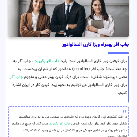
جاب آفر بهمراه ویزا کاری السالوادور
برای گرفتن ویزا کاری السالوادور ابتدا باید
جاب آفر بگیرید
. جاب آفر به
چه معناست؟ جاب آفر (job offer) همانطور که از نام آن پیداست، به
معنی «پیشنهاد شغلی» است. برای درک کردن بهتر معنی و مفهوم
جاب آفر
برای ویزا کاری السالوادور می توانیم به نحوه پیدا کردن کار در ایران اشاره
کنیم.
در اکثر گشورها این قانون وجود دارد که «کارفرما در صورتی می تواند برای موقعیت
شغلی مورد نظر خود برای یک تبعه خارجی
جاب آفر بگیرید
صادر کند که هیچ فرد مقیم
دائم و شهروندی در کشور خودش برای اشتغال در آن شغل وجود نداشته باشد.
اطلاعات عمومی