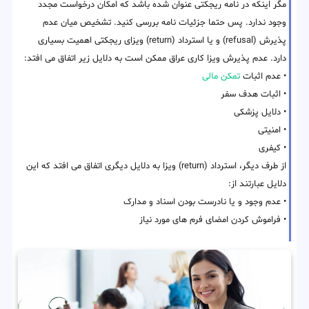
مگر اینکه در نامه ریجکتی عنوان شده باشد که امکان درخواست مجدد
وجود ندارد. پس حتما جزئیات نامه بررسی کنید. تشخیص میان عدم
پذیرش (refusal) و یا استرداد (return) ویزای ریجکتی اهمیت بسیاری
دارد. عدم پذیرش ویزا کاری عراق ممکن است به دلایل زیر اتفاق می افتد:
• عدم اثبات
تمکن مالی
• اثبات هدف سفر
• دلایل پزشکی
• امنیتی
• کیفری
از طرف دیگر، استرداد (return) ویزا به دلایل دیگری اتفاق می افتد که این
دلایل عبارتند از:
• عدم وجود و یا نادرست بودن اسناد و مدارک
• فراموش کردن امضای فرم های مورد نیاز