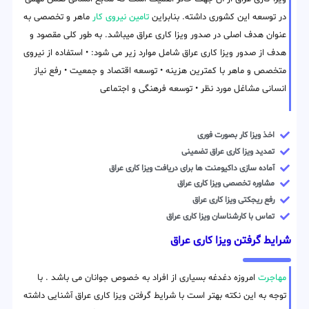
در توسعه این کشوری داشته. بنابراین
تامین نیروی کار
ماهر و تخصصی به
عنوان هدف اصلی در صدور ویزا کاری عراق میباشد. به طور کلی مقصود و
هدف از صدور ویزا کاری عراق شامل موارد زیر می شود: • استفاده از نیروی
متخصص و ماهر با کمترین هزینه • توسعه اقتصاد و جمعیت • رفع نیاز
انسانی مشاغل مورد نظر • توسعه فرهنگی و اجتماعی
اخذ ویزا کار بصورت فوری
تمدید ویزا کاری عراق تضمینی
آماده سازی داکیومنت ها برای دریافت ویزا کاری عراق
مشاوره تخصصی ویزا کاری عراق
رفع ریجکتی ویزا کاری عراق
تماس با کارشناسان ویزا کاری عراق
شرایط گرفتن ویزا کاری عراق
مهاجرت
امروزه دغدغه بسیاری از افراد به خصوص جوانان می باشد . با
توجه به این نکته بهتر است با شرایط گرفتن ویزا کاری عراق آشنایی داشته