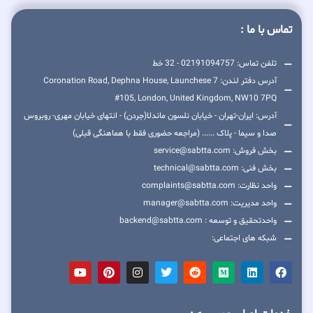
تماس با ما :
تلفن تماس: 02191094757 - 32 خط
آدرس دفتر لندن: 7 Coronation Road, Dephna House, Launchese
#105, London, United Kingdom, NW10 7PQ
آدرس: ایران-تهران - خیابان نلسون ماندلا(جردن) - انتهای خیابان مهری- روبروس
صدا و سیما - پلاک ...... (مراجعه حضوری فقط با هماهنگی قبلی)
بخش فروش: service@sabtta.com
بخش فنی: technical@sabtta.com
واحد نظارت: complaints@sabtta.com
واحد مدیریت: manager@sabtta.com
واحدتحقیق و توسعه : backend@sabtta.com
شبکه های اجتماعی: