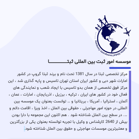
موسسه امور ثبت بین المللی ثبتـــــــــــــــــــــــــــــا
مرکز تخصصی ثبتا در سال 1381 تحت نام و برند ثبتا گروپ در کشور
امارات شهر دبی و کشور ایران استان تهران تاسیس و پایه گذاری شد ، این
مرکز فوق تخصصی از همان بدو تاسیس با ایجاد شعب و نمایندگی های
فعال خود در کشور های ایران ، ترکیه ، برزیل ، اذربایجان ، امارات ، عمان ،
آلمان ، استرالیا ، آمریکا ، بریتانیا و … توانست بعنوان یک موسسه بین
المللی در حوزه امور مهاجرتی ، حقوقی بین الملل ، اخذ ویزا ، اقامت دائم و
…. در سطح بین الملل شناخته شود . هم اکنون این مجموعه با دارا بودن
بیش از 2640 کارشناس و وکیل با تجربه توانسته بعنوان یکی از بزرگترین
و معتبرترین موسسات مهاجرتی و حقوق بین الملل شناخته شود
.