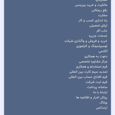
استارتاپ
مالکیت و خرید بیزینس
رفع ریجکتی
سفارت
راه اندازی کسب و کار
اپلای تحصیلی
جاب آفر
خدمات جزیره
خرید و فروش و واگذاری شرکت
اوسبیلدونگ و کاراموزی
آکادمی
دعوت به همکاری
مرکز مشاوره تخصصی
فرم استخدام و همکاری
تمدید سیم کارت بین المللی
فرم افتتاح حساب بین المللی
فرم ثبت شرکت
سامانه پرداخت
ارتباط با ما
پرتال اخبار و اطلاعیه ها
وبلاگ
ایندکس