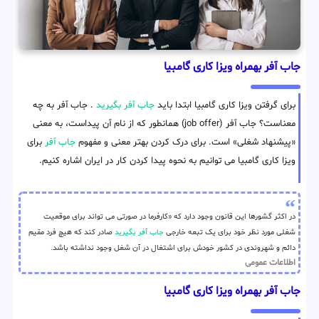
جاب آفر بهمراه ویزا کاری گامبیا
برای گرفتن ویزا کاری گامبیا ابتدا باید
جاب آفر بگیرید
. جاب آفر به چه
معناست؟ جاب آفر (job offer) همانطور که از نام آن پیداست، به معنی
«پیشنهاد شغلی» است. برای درک کردن بهتر معنی و مفهوم
جاب آفر
برای
ویزا کاری گامبیا می توانیم به نحوه پیدا کردن کار در ایران اشاره کنیم.
در اکثر گشورها این قانون وجود دارد که «کارفرما در صورتی می تواند برای موقعیت
شغلی مورد نظر خود برای یک تبعه خارجی
جاب آفر بگیرید
صادر کند که هیچ فرد مقیم
دائم و شهروندی در کشور خودش برای اشتغال در آن شغل وجود نداشته باشد.
اطلاعات عمومی
جاب آفر بهمراه ویزا کاری گامبیا