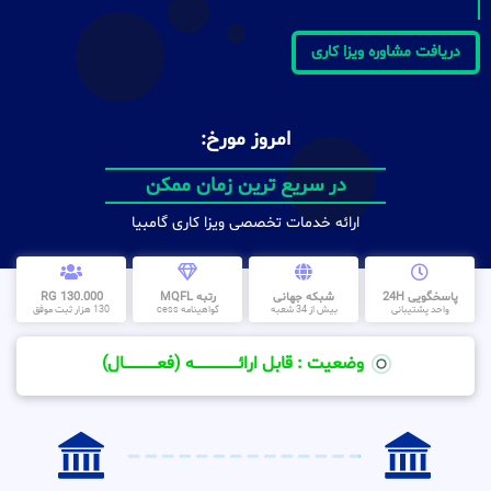
دریافت مشاوره ویزا کاری
امروز مورخ:
در سریع ترین زمان ممکن
ارائه خدمات تخصصی ویزا کاری گامبیا
پاسخگویی 24H
شبکه جهانی
رتبه MQFL
130.000 RG
واحد پشتیبانی
بیش از 34 شعبه
گواهینامه cess
130 هزار ثبت موفق
وضعیت : قابل ارائــــــــــــــــــــه (فعـــــــــــــــال)