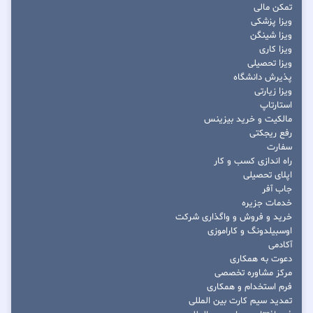
تمکن مالی
ویزا پزشکی
ویزا شینگن
ویزا کاری
ویزا تحصیلی
پذیرش دانشگاه
ویزا زیارتی
استارتاپ
مالکیت و خرید بیزینس
رفع ریجکتی
سفارت
راه اندازی کسب و کار
اپلای تحصیلی
جاب آفر
خدمات جزیره
خرید و فروش و واگذاری شرکت
اوسبیلدونگ و کاراموزی
آکادمی
دعوت به همکاری
مرکز مشاوره تخصصی
فرم استخدام و همکاری
تمدید سیم کارت بین المللی