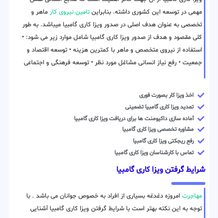
مهمی در توسعه این کشوری داشته. بنابراین
تامین نیروی کار
ماهر و
تخصصی به عنوان هدف اصلی در صدور ویزا کاری گامبیا میباشد. به طور
کلی مقصود و هدف از صدور ویزا کاری گامبیا شامل موارد زیر می شود: •
استفاده از نیروی متخصص و ماهر با کمترین هزینه • توسعه اقتصاد و
جمعیت • رفع نیاز انسانی مشاغل مورد نظر • توسعه فرهنگی و اجتماعی
اخذ ویزا کار بصورت فوری
تمدید ویزا کاری گامبیا تضمینی
آماده سازی داکیومنت ها برای دریافت ویزا کاری گامبیا
مشاوره تخصصی ویزا کاری گامبیا
رفع ریجکتی ویزا کاری گامبیا
تماس با کارشناسان ویزا کاری گامبیا
شرایط گرفتن ویزا کاری گامبیا
مهاجرت
امروزه دغدغه بسیاری از افراد به خصوص جوانان می باشد . با
توجه به این نکته بهتر است با شرایط گرفتن ویزا کاری گامبیا آشنایی