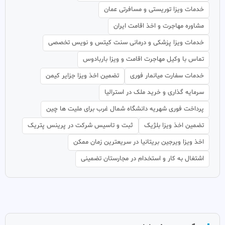
خدمات ویزا توریستی و مسافرتی عمان
مشاوره مهاجرت و اخذ اقامت ایران
خدمات ویزا پزشکی و درمانی سنت کیتس و نویس تخصصی
تماس با وکیل مهاجرت اقامت و ویزا باربادوس
خدمات سفارت میانمار فوری
تضمین اخذ ویزا جزایر کیمن
سرمایه گذاری و خرید ملک در استرالیا
پرداخت فوری شهریه دانشگاه شمال غرب برای ملیت ها چین
تضمین اخذ ویزا بلژیک
ثبت و تاسیس شرکت در پرینس پتریک
اخذ ویزا ویرجین بریتانیا در سریعترین زمان ممکن
اشتغال به کار و استخدام در مجارستان تضمینی