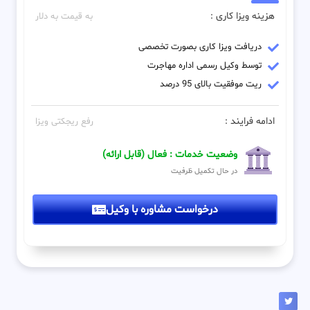
هزینه ویزا کاری :
به قیمت به دلار
دریافت ویزا کاری بصورت تخصصی
توسط وکیل رسمی اداره مهاجرت
ریت موفقیت بالای 95 درصد
ادامه فرایند :
رفع ریجکتی ویزا
وضعیت خدمات : فعال (قابل ارائه)
در حال تکمیل ظرفیت
درخواست مشاوره با وکیل