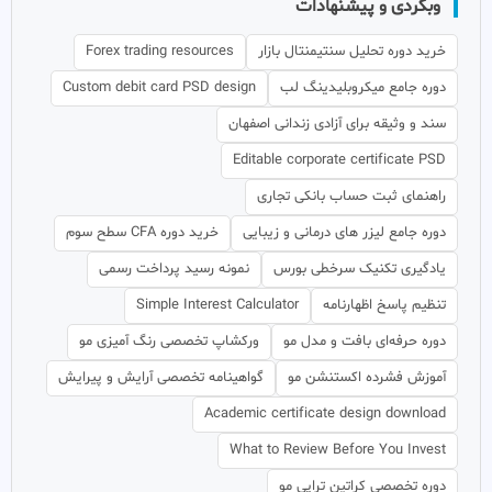
وبگردی و پیشنهادات
خرید دوره تحلیل سنتیمنتال بازار
Forex trading resources
دوره جامع میکروبلیدینگ لب
Custom debit card PSD design
سند و وثیقه برای آزادی زندانی اصفهان
Editable corporate certificate PSD
راهنمای ثبت حساب بانکی تجاری
دوره جامع لیزر های درمانی و زیبایی
خرید دوره CFA سطح سوم
یادگیری تکنیک سرخطی بورس
نمونه رسید پرداخت رسمی
تنظیم پاسخ اظهارنامه
Simple Interest Calculator
دوره حرفه‌ای بافت و مدل مو
ورکشاپ تخصصی رنگ آمیزی مو
آموزش فشرده اکستنشن مو
گواهینامه تخصصی آرایش و پیرایش
Academic certificate design download
What to Review Before You Invest
دوره تخصصی کراتین تراپی مو