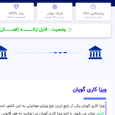
پاسخگویی 24H
شبکه جهانی
رتبه MQFL
واحد پشتیبانی
بیش از 34 شعبه
گواهینامه cess
وضعیت : قابل ارائــــــــــــــــــــه (فعـــــــــــــــال)
ویزا کاری گویان
ویزا کاری گویان یکی از رایج ترین نوع ویزای مهاجرتی به این کشور ا
کشور
صادر می شود. با اخذ ویزا کاری گویان می توانید به طور قانونی ع