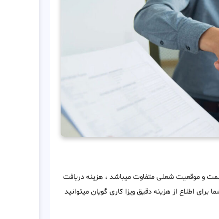
، سمت و موقعیت شعلی متفاوت میباشد ، هزینه دریافت
ر تا 7000 دلار متغییر میباشد . شما برای اطلاع از هزینه دقیق ویزا کاری گویان میتوانید