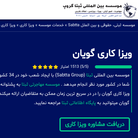
موسسه ثبتی، حقوقی و بین الملل Sabtta
»
خدمات موسسه
»
ویزا کاری
»
ویزا کاری 
ویزا کاری گویان
(5/5) 1513 امتیاز
موسسه بین المللی
ثبتا
(a Group
شما در کشور مورد نظر انجام میدهد .
موسسه مهاجرتی ثبتا
به پشتوانه 
ویزا کاری گویان را در در سریع ترین زمان ممکن به متقاضیان ارائه میک
گویان میتوانید به
پایگاه اطلاعاتی ثبتا
مراجعه نمایید.
دریافت مشاوره ویزا کاری