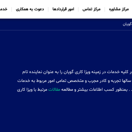
مرکز مشاوره
مرکز تماس
امور قراردادها
دعوت به همکاری
خدما
گویان
Sabtt) با ایجاد شعب خود در 34 کشور کلیه خدمات در زمینه ویزا کاری گویان را به عنوان نماینده تام
سالها تجربه و کادر مجرب و متخصص تمامی امور مربوط به خدمات
ند . بمنظور کسب اطلاعات بیشتر و مطالعه
مقالات
مرتبط با ویزا کاری