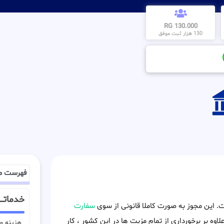
130.000 RG
130 هزار ثبت موفق
فهرست م
خدماتـــ
ست. این مجوز به صورت کاملا قانونی از سوی
سفارت
لاوه بر برخورداری از تمام مزیت ها در این کشور ، کار
هزینه وی