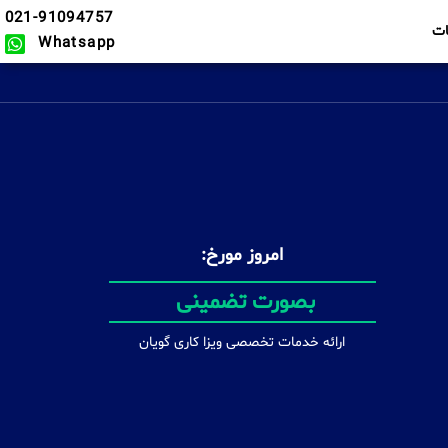
021-91094757
ت
Whatsapp
امروز مورخ:
در سریع ترین زمان ممکن
ارائه خدمات تخصصی ویزا کاری گویان