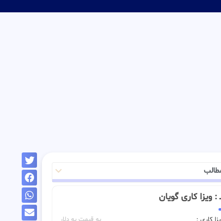
طالب
ــ : ویزا کاری گویان
زا کاری :
به قیمت به دلار