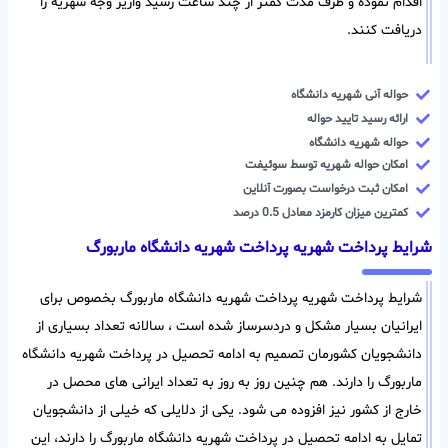
اقدام نموده و ظرف مدت کمتر از چند ساعت رسید واریز وجه شهریه را
دریافت کنند.
حواله آنی شهریه دانشگاه
ارائه رسید تایید حواله
حواله شهریه دانشگاه
امکان حواله شهریه توسط سوئیفت
امکان ثبت درخواست بصورت آنلاین
کمترین میزان کارمزد معادل 0.5 درصد
شرایط پرداخت شهریه پرداخت شهریه دانشگاه ماربورگ
شرایط پرداخت شهریه پرداخت شهریه دانشگاه ماربورگ بخصوص برای
ایرانیان بسیار مشکل و دردسرساز شده است ، سالانه تعداد بسیاری از
دانشجویان کشورمان تصمیم به ادامه تحصیل در پرداخت شهریه دانشگاه
ماربورگ را دارند. هم چنین روز به روز به تعداد ایرانی های محصل در
خارج از کشور نیز افزوده می شود. یکی از دلایلی که خیلی از دانشجویان
تمایل به ادامه تحصیل در پرداخت شهریه دانشگاه ماربورگ را دارند، این