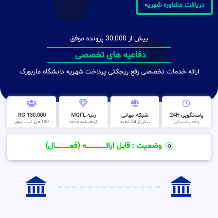
دریافت مشاوره شهریه
بیش از 30,000 پرونده موفق
دفاعیه های تخصصی
ارائه خدمات تخصصی رفع ریجکتی پرداخت شهریه دانشگاه ماربورگ
پاسخگویی 24H
شبکه جهانی
رتبه MQFL
130.000 RG
واحد پشتیبانی
بیش از 34 شعبه
گواهینامه cess
130 هزار ثبت موفق
وضعیت : قابل ارائــــــــــــــــــــه (فعـــــــــــــــال)