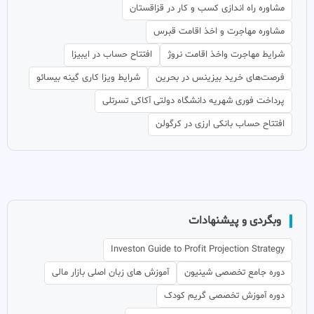
مشاوره راه اندازی کسب و کار در قزاقستان
مشاوره مهاجرت و اخذ اقامت قبرس
شرایط مهاجرت واخذ اقامت نروژ
افتتاح حساب در ایبیزا
فرصت‌های خرید بیزینس در بحرین
شرایط ویزا کاری گینه بیسائو
پرداخت فوری شهریه دانشگاه دولتی آکاکی تسرتلی
افتتاح حساب بانکی ارزی در کرگولن
وبگردی و پیشنهادات
Investon Guide to Profit Projection Strategy
دوره جامع تخصصی شینیون
آموزش های زبان اصلی بازار مالی
دوره آموزش تخصصی گریم کودک