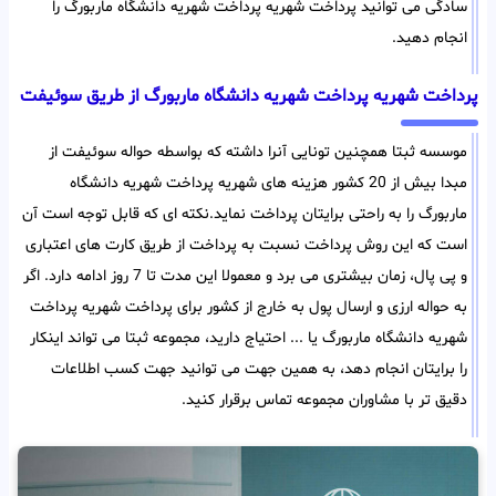
سادگی می توانید پرداخت شهریه پرداخت شهریه دانشگاه ماربورگ را
انجام دهید.
پرداخت شهریه پرداخت شهریه دانشگاه ماربورگ از طریق سوئیفت
موسسه ثبتا همچنین تونایی آنرا داشته که بواسطه حواله سوئیفت از
مبدا بیش از 20 کشور هزینه های شهریه پرداخت شهریه دانشگاه
ماربورگ را به راحتی برایتان پرداخت نماید.نکته ای که قابل توجه است آن
است که این روش پرداخت نسبت به پرداخت از طریق کارت های اعتباری
و پی پال، زمان بیشتری می برد و معمولا این مدت تا 7 روز ادامه دارد. اگر
به حواله ارزی و ارسال پول به خارج از کشور برای پرداخت شهریه پرداخت
شهریه دانشگاه ماربورگ یا ... احتیاج دارید، مجموعه ثبتا می تواند اینکار
را برایتان انجام دهد، به همین جهت می توانید جهت کسب اطلاعات
دقیق تر با مشاوران مجموعه تماس برقرار کنید.