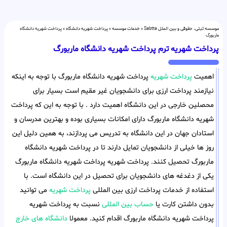
موسسه ثبتی، حقوقی و بین الملل Sabtta
»
خدمات موسسه
»
پرداخت شهریه دانشگاه
»
پرداخت شهریه دانشگاه
ماربورگ
پرداخت شهریه ترم پرداخت شهریه دانشگاه ماربورگ
اهمیت
پرداخت شهریه
پرداخت شهریه دانشگاه ماربورگ با توجه به اینکه
نیازمند پرداخت ارزی برای دانشجویان غیر مقیم است بسیار برای
محصلین خارجی در این دانشگاه اهمیت دارد . با توجه به این که پرداخت
شهریه دانشگاه ماربورگ دارای امکانات بسیاری بوده و بهترین مدرسان و
استادان جهان در این دانشگاه به تدریس می پردازند، به همین دلیل این
روز ها خیلی از دانشجویان تمایل دارند تا در پرداخت شهریه دانشگاه
ماربورگ تحصیل کنند. پرداخت شهریه پرداخت شهریه دانشگاه ماربورگ
یکی از دغدغه های دانشجویان برای تحصیل در این دانشگاه است. با
استفاده از خدمات پرداخت ارزی بین المللی
پرداخت شهریه
می توانید
بدون داشتن کارت یا
حساب بین المللی
نسبت به پرداخت شهریه
پرداخت شهریه دانشگاه ماربورگ اقدام کنید. معمولا
دانشگاه های خارج