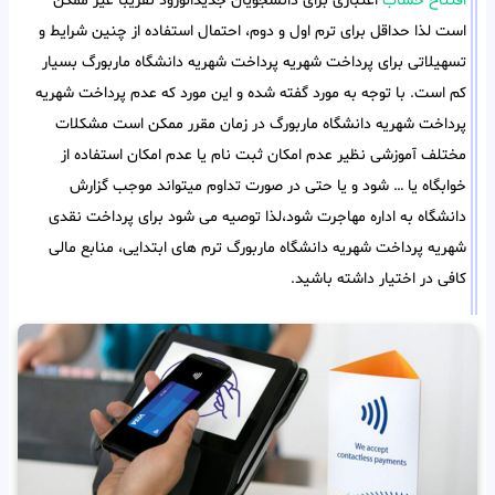
افتتاح حساب
اعتباری برای دانشجویان جدیدالورود تقریبا غیر ممکن
است لذا حداقل برای ترم اول و دوم، احتمال استفاده از چنین شرایط و
تسهیلاتی برای پرداخت شهریه پرداخت شهریه دانشگاه ماربورگ بسیار
کم است. با توجه به مورد گفته شده و این مورد که عدم پرداخت شهریه
پرداخت شهریه دانشگاه ماربورگ در زمان مقرر ممکن است مشکلات
مختلف آموزشی نظیر عدم امکان ثبت نام یا عدم امکان استفاده از
خوابگاه یا … شود و یا حتی در صورت تداوم میتواند موجب گزارش
دانشگاه به اداره مهاجرت شود،لذا توصیه می شود برای پرداخت نقدی
شهریه پرداخت شهریه دانشگاه ماربورگ ترم های ابتدایی، منابع مالی
کافی در اختیار داشته باشید.