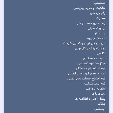
استارتاپ
مالکیت و خرید بیزینس
رفع ریجکتی
سفارت
راه اندازی کسب و کار
اپلای تحصیلی
جاب آفر
خدمات جزیره
خرید و فروش و واگذاری شرکت
اوسبیلدونگ و کاراموزی
آکادمی
دعوت به همکاری
مرکز مشاوره تخصصی
فرم استخدام و همکاری
تمدید سیم کارت بین المللی
فرم افتتاح حساب بین المللی
فرم ثبت شرکت
سامانه پرداخت
ارتباط با ما
پرتال اخبار و اطلاعیه ها
وبلاگ
ایندکس