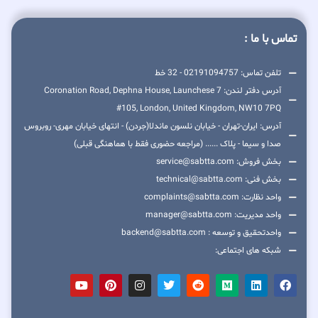
تماس با ما :
تلفن تماس: 02191094757 - 32 خط
آدرس دفتر لندن: 7 Coronation Road, Dephna House, Launchese
#105, London, United Kingdom, NW10 7PQ
آدرس: ایران-تهران - خیابان نلسون ماندلا(جردن) - انتهای خیابان مهری- روبروس
صدا و سیما - پلاک ...... (مراجعه حضوری فقط با هماهنگی قبلی)
بخش فروش: service@sabtta.com
بخش فنی: technical@sabtta.com
واحد نظارت: complaints@sabtta.com
واحد مدیریت: manager@sabtta.com
واحدتحقیق و توسعه : backend@sabtta.com
شبکه های اجتماعی: