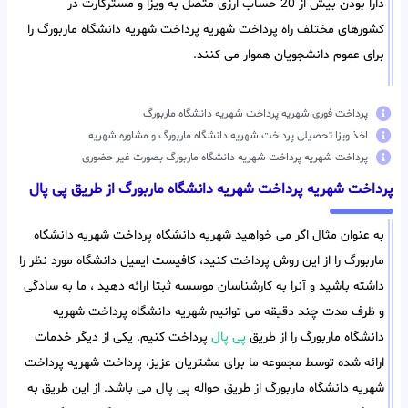
دارا بودن بیش از 20 حساب ارزی متصل به ویزا و مسترکارت در
کشورهای مختلف راه پرداخت شهریه پرداخت شهریه دانشگاه ماربورگ را
برای عموم دانشجویان هموار می کنند.
پرداخت فوری شهریه پرداخت شهریه دانشگاه ماربورگ
اخذ ویزا تحصیلی پرداخت شهریه دانشگاه ماربورگ و مشاوره شهریه
پرداخت شهریه پرداخت شهریه دانشگاه ماربورگ بصورت غیر حضوری
پرداخت شهریه پرداخت شهریه دانشگاه ماربورگ از طریق پی پال
به عنوان مثال اگر می خواهید شهریه دانشگاه پرداخت شهریه دانشگاه
ماربورگ را از این روش پرداخت کنید، کافیست ایمیل دانشگاه مورد نظر را
داشته باشید و آنرا به کارشناسان موسسه ثبتا ارائه دهید ، ما به سادگی
و ظرف مدت چند دقیقه می توانیم شهریه دانشگاه پرداخت شهریه
دانشگاه ماربورگ را از طریق
پی پال
پرداخت کنیم. یکی از دیگر خدمات
ارائه شده توسط مجموعه ما برای مشتریان عزیز، پرداخت شهریه پرداخت
شهریه دانشگاه ماربورگ از طریق حواله پی پال می باشد. از این طریق به