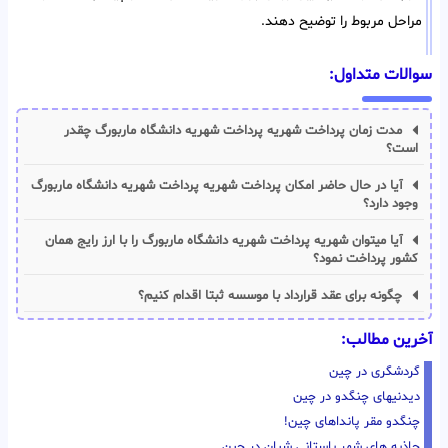
مراحل مربوط را توضیح دهند.
سوالات متداول:
مدت زمان پرداخت شهریه پرداخت شهریه دانشگاه ماربورگ چقدر
است؟
آیا در حال حاضر امکان پرداخت شهریه پرداخت شهریه دانشگاه ماربورگ
وجود دارد؟
آیا میتوان شهریه پرداخت شهریه دانشگاه ماربورگ را با ارز رایج همان
کشور پرداخت نمود؟
چگونه برای عقد قرارداد با موسسه ثبتا اقدام کنیم؟
آخرین مطالب:
گردشگری در چین
دیدنیهای چنگدو در چین
چنگدو مقر پانداهای چین!
جاذبه های شهر باستانی شیان در چین