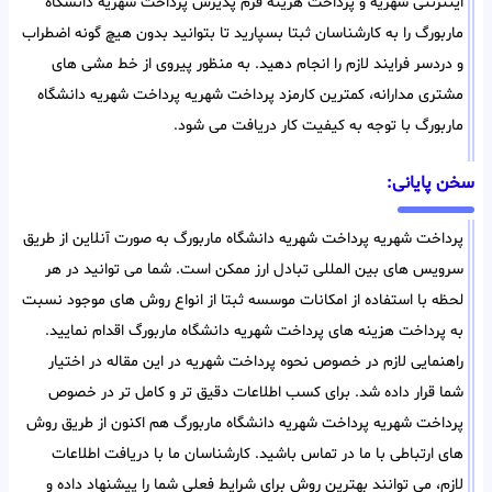
اینترنتی شهریه و پرداخت هزینه فرم پذیرش پرداخت شهریه دانشگاه
ماربورگ را به کارشناسان ثبتا بسپارید تا بتوانید بدون هیچ گونه اضطراب
و دردسر فرایند لازم را انجام دهید. به منظور پیروی از خط مشی های
مشتری مدارانه، کمترین کارمزد پرداخت شهریه پرداخت شهریه دانشگاه
ماربورگ با توجه به کیفیت کار دریافت می شود.
سخن پایانی:
پرداخت شهریه پرداخت شهریه دانشگاه ماربورگ به صورت آنلاین از طریق
سرویس های بین المللی تبادل ارز ممکن است. شما می توانید در هر
لحظه با استفاده از امکانات موسسه ثبتا از انواع روش های موجود نسبت
به پرداخت هزینه های پرداخت شهریه دانشگاه ماربورگ اقدام نمایید.
راهنمایی لازم در خصوص نحوه پرداخت شهریه در این مقاله در اختیار
شما قرار داده شد. برای کسب اطلاعات دقیق تر و کامل تر در خصوص
پرداخت شهریه پرداخت شهریه دانشگاه ماربورگ هم اکنون از طریق روش
های ارتباطی با ما در تماس باشید. کارشناسان ما با دریافت اطلاعات
لازم، می توانند بهترین روش برای شرایط فعلی شما را پیشنهاد داده و