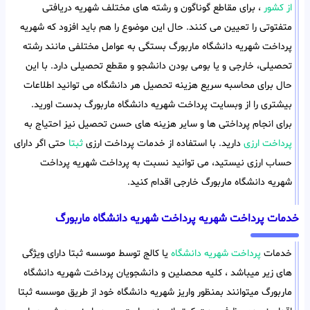
از کشور
، برای مقاطع گوناگون و رشته های مختلف شهریه دریافتی
متفتوتی را تعیین می کنند. حال این موضوع را هم باید افزود که شهریه
پرداخت شهریه دانشگاه ماربورگ بستگی به عوامل مختلفی مانند رشته
تحصیلی، خارجی و یا بومی بودن دانشجو و مقطع تحصیلی دارد. با این
حال برای محاسبه سریع هزینه تحصیل هر دانشگاه می توانید اطلاعات
بیشتری را از وبسایت پرداخت شهریه دانشگاه ماربورگ بدست اورید.
برای انجام پرداختی ها و سایر هزینه های حسن تحصیل نیز احتیاج به
پرداخت ارزی
دارید. با استفاده از خدمات پرداخت ارزی
ثبتا
حتی اگر دارای
حساب ارزی نیستید، می توانید نسبت به پرداخت شهریه پرداخت
شهریه دانشگاه ماربورگ خارجی اقدام کنید.
خدمات پرداخت شهریه پرداخت شهریه دانشگاه ماربورگ
خدمات
پرداخت شهریه دانشگاه
یا کالج توسط موسسه ثبتا دارای ویژگی
های زیر میباشد ، کلیه محصلین و دانشجویان پرداخت شهریه دانشگاه
ماربورگ میتوانند بمنظور واریز شهریه دانشگاه خود از طریق موسسه ثبتا