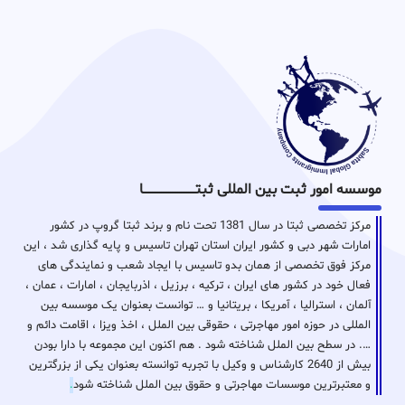
موسسه امور ثبت بین المللی ثبتـــــــــــــــــــــــــــــا
مرکز تخصصی ثبتا در سال 1381 تحت نام و برند ثبتا گروپ در کشور
امارات شهر دبی و کشور ایران استان تهران تاسیس و پایه گذاری شد ، این
مرکز فوق تخصصی از همان بدو تاسیس با ایجاد شعب و نمایندگی های
فعال خود در کشور های ایران ، ترکیه ، برزیل ، اذربایجان ، امارات ، عمان ،
آلمان ، استرالیا ، آمریکا ، بریتانیا و … توانست بعنوان یک موسسه بین
المللی در حوزه امور مهاجرتی ، حقوقی بین الملل ، اخذ ویزا ، اقامت دائم و
…. در سطح بین الملل شناخته شود . هم اکنون این مجموعه با دارا بودن
بیش از 2640 کارشناس و وکیل با تجربه توانسته بعنوان یکی از بزرگترین
و معتبرترین موسسات مهاجرتی و حقوق بین الملل شناخته شود
.