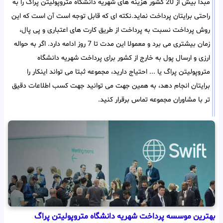
مبدا بیش از 20 کشور هزینه های شهریه دانشگاه متروپولیتن پراگ را به
راحتی برایتان پرداخت نماید.نکته ای که قابل توجه است آن است که این
روش پرداخت نسبت به پرداخت از طریق کارت های اعتباری و پی پال،
زمان بیشتری می برد و معمولا این مدت تا 7 روز ادامه دارد. اگر به حواله
ارزی و ارسال پول به خارج از کشور برای پرداخت شهریه دانشگاه
متروپولیتن پراگ یا ... احتیاج دارید، مجموعه ثبتا می تواند اینکار را
برایتان انجام دهد، به همین جهت می توانید جهت کسب اطلاعات دقیق
تر با مشاوران مجموعه تماس برقرار کنید.
بهترین موسسه پرداخت شهریه دانشگاه متروپولیتن پراگ