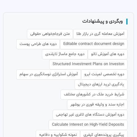
وبگردی و پیشنهادات
آموزش معامله گری در بازار طلا
متن فرجام‌خواهی حقوقی
Editable contract document design
دوره های طراحی پوست
دوره های آموزش تاتو
دوره جامع ماساژ تایلندی
Structured Investment Plans on Investon
دوره تخصصی لمینت ابرو
آموزش استراتژی نوسانگیری در سهام
یادگیری ترید ارزهای دیجیتال
شرایط خرید ملک در کشورهای مختلف
اجاره سند و وثیقه فوری در بوشهر
دوره آموزش دستگاه های لاغری غیر تهاجمی
Calculate Interest on High-Yield Deposits
پیگیری پرونده‌های کیفری
نمونه شکواییه و دفاعیه