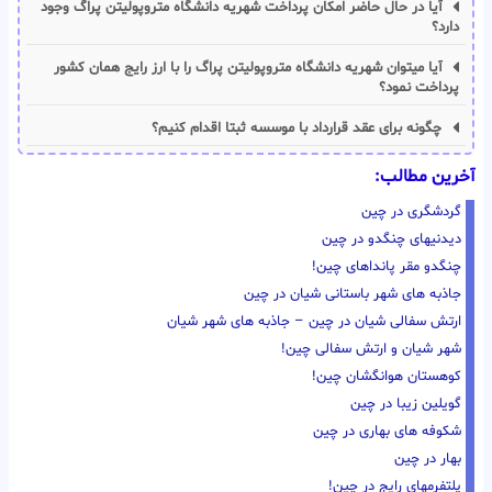
آیا در حال حاضر امکان پرداخت شهریه دانشگاه متروپولیتن پراگ وجود
دارد؟
آیا میتوان شهریه دانشگاه متروپولیتن پراگ را با ارز رایج همان کشور
پرداخت نمود؟
چگونه برای عقد قرارداد با موسسه ثبتا اقدام کنیم؟
آخرین مطالب:
گردشگری در چین
دیدنیهای چنگدو در چین
چنگدو مقر پانداهای چین!
جاذبه های شهر باستانی شیان در چین
ارتش سفالی شیان در چین – جاذبه های شهر شیان
شهر شیان و ارتش سفالی چین!
کوهستان هوانگشان چین!
گویلین زیبا در چین
شکوفه های بهاری در چین
بهار در چین
پلتفرمهای رایج در چین!