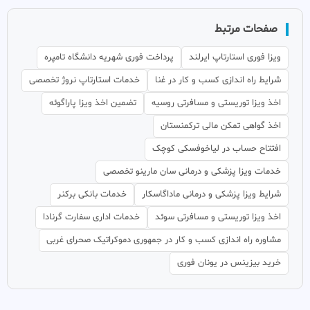
صفحات مرتبط
ویزا فوری استارتاپ ایرلند
پرداخت فوری شهریه دانشگاه تامپره
شرایط راه اندازی کسب و کار در غنا
خدمات استارتاپ نروژ تخصصی
اخذ ویزا توریستی و مسافرتی روسیه
تضمین اخذ ویزا پاراگوئه
اخذ گواهی تمکن مالی ترکمنستان
افتتاح حساب در لیاخوفسکی کوچک
خدمات ویزا پزشکی و درمانی سان مارینو تخصصی
شرایط ویزا پزشکی و درمانی ماداگاسکار
خدمات بانکی برکنر
اخذ ویزا توریستی و مسافرتی سوئد
خدمات اداری سفارت گرنادا
مشاوره راه اندازی کسب و کار در جمهوری دموکراتیک صحرای غربی
خرید بیزینس در یونان فوری