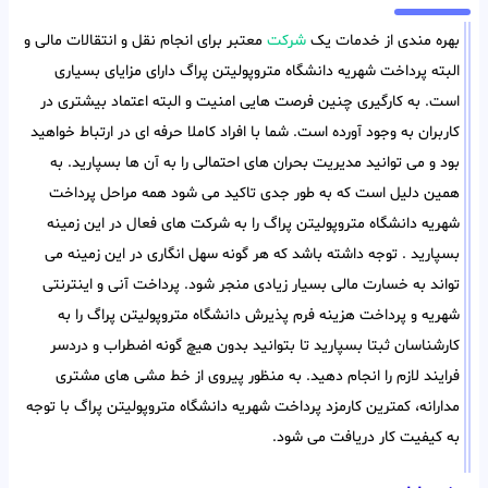
بهره مندی از خدمات یک
شرکت
معتبر برای انجام نقل و انتقالات مالی و
البته پرداخت شهریه دانشگاه متروپولیتن پراگ دارای مزایای بسیاری
است. به کارگیری چنین فرصت هایی امنیت و البته اعتماد بیشتری در
کاربران به وجود آورده است. شما با افراد کاملا حرفه ای در ارتباط خواهید
بود و می توانید مدیریت بحران های احتمالی را به آن ها بسپارید. به
همین دلیل است که به طور جدی تاکید می شود همه مراحل پرداخت
شهریه دانشگاه متروپولیتن پراگ را به شرکت های فعال در این زمینه
بسپارید . توجه داشته باشد که هر گونه سهل انگاری در این زمینه می
تواند به خسارت مالی بسیار زیادی منجر شود. پرداخت آنی و اینترنتی
شهریه و پرداخت هزینه فرم پذیرش دانشگاه متروپولیتن پراگ را به
کارشناسان ثبتا بسپارید تا بتوانید بدون هیچ گونه اضطراب و دردسر
فرایند لازم را انجام دهید. به منظور پیروی از خط مشی های مشتری
مدارانه، کمترین کارمزد پرداخت شهریه دانشگاه متروپولیتن پراگ با توجه
به کیفیت کار دریافت می شود.