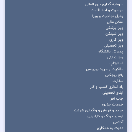
سرمایه گذاری بین المللی
مهاجرت و اخذ اقامت
وکیل مهاجرت و ویزا
تمکن مالی
ویزا پزشکی
ویزا شینگن
ویزا کاری
ویزا تحصیلی
پذیرش دانشگاه
ویزا زیارتی
استارتاپ
مالکیت و خرید بیزینس
رفع ریجکتی
سفارت
راه اندازی کسب و کار
اپلای تحصیلی
جاب آفر
خدمات جزیره
خرید و فروش و واگذاری شرکت
اوسبیلدونگ و کاراموزی
آکادمی
دعوت به همکاری