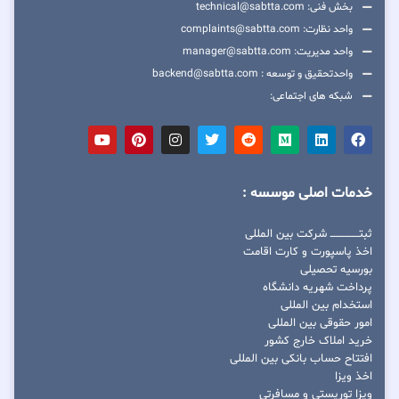
بخش فنی: technical@sabtta.com
واحد نظارت: complaints@sabtta.com
واحد مدیریت: manager@sabtta.com
واحدتحقیق و توسعه : backend@sabtta.com
شبکه های اجتماعی:
خدمات اصلی موسسه :
ثبتــــــــــــــــ شرکت بین المللی
اخذ پاسپورت و کارت اقامت
بورسیه تحصیلی
پرداخت شهریه دانشگاه
استخدام بین المللی
امور حقوقی بین المللی
خرید املاک خارج کشور
افتتاح حساب بانکی بین المللی
اخذ ویزا
ویزا توریستی و مسافرتی