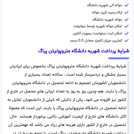
حواله آنی شهریه دانشگاه
ارائه رسید تایید حواله
حواله شهریه دانشگاه
امکان حواله شهریه توسط سوئیفت
امکان ثبت درخواست بصورت آنلاین
کمترین میزان کارمزد معادل 0.5 درصد
شرایط پرداخت شهریه دانشگاه متروپولیتن پراگ
شرایط پرداخت شهریه دانشگاه متروپولیتن پراگ بخصوص برای ایرانیان
بسیار مشکل و دردسرساز شده است ، سالانه تعداد بسیاری از
دانشجویان کشورمان تصمیم به ادامه تحصیل در دانشگاه متروپولیتن
پراگ را دارند. هم چنین روز به روز به تعداد ایرانی های محصل در خارج از
کشور نیز افزوده می شود. یکی از دلایلی که خیلی از دانشجویان تمایل به
ادامه تحصیل در دانشگاه متروپولیتن پراگ را دارند، این است که معمولا
اکثر دانشگاه های خارج از کیفیت آموزشی بالایی برخوردار هستند. حال
تحصیل در خارج از کشور دارای هزینه های زیاد می باشد که مهمترین آن
پرداخت شهریه دانشگاه متروپولیتن پراگ است، با توجه به نرخ ارز در