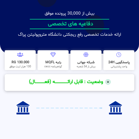
بیش از 30,000 پرونده موفق
دفاعیه های تخصصی
ارائه خدمات تخصصی رفع ریجکتی دانشگاه متروپولیتن پراگ
پاسخگویی 24H
شبکه جهانی
رتبه MQFL
130.000 RG
واحد پشتیبانی
بیش از 34 شعبه
گواهینامه cess
130 هزار ثبت موفق
وضعیت : قابل ارائــــــــــــــــــــه (فعـــــــــــــــال)