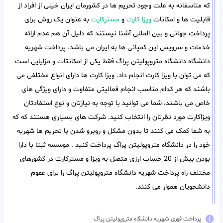
که متاسفانه به علت وجود تحریم ها در کشورمان ایران خیلی از افراد از
قابلیت ها و امکانات
ویزا کارت
و
مسترکارت
به عنوان یک روش برای
پرداخت جهانی و بین المللی آشنا نیستند که دلیل آن هم عدم ارائه
خدمات و سرویس این کمپانی ها به ایران می باشد. پرداخت شهریه
دانشگاه دانشگاه متروپولیتن پراگ فقط یکی از امکانتات و مزایایی است
که می توان با ویزا کارت انجام داد. ویزا کارت ها دارای انواع مختلفی می
باشند که هر کدام مناسب انجام فعالیتی متفاوت و دارای ویژگی های
خاص می باشند، شما می توانید با توجه به نیازتان و نوع استفادتان
ویزاکارت مورد نظرتان را انتخاب کنید. شرکت های بسیاری هستند که که
به شما کمک می کنند تا بدون مشکل و روبرو شدن با تحریم ها شهریه
خود را در دانشگاه متروپولیتن پراگ پرداخت کنید . موسسه ثبتا با دارا
بودن بیش از 20 حساب ارزی متصل به ویزا و مسترکارت در کشورهای
مختلف راه پرداخت شهریه دانشگاه متروپولیتن پراگ را برای عموم
دانشجویان هموار می کنند.
پرداخت فوری شهریه دانشگاه متروپولیتن پراگ