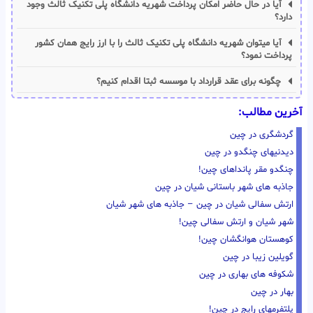
آیا در حال حاضر امکان پرداخت شهریه دانشگاه پلی تکنیک ثالث وجود
دارد؟
آیا میتوان شهریه دانشگاه پلی تکنیک ثالث را با ارز رایج همان کشور
پرداخت نمود؟
چگونه برای عقد قرارداد با موسسه ثبتا اقدام کنیم؟
آخرین مطالب:
گردشگری در چین
دیدنیهای چنگدو در چین
چنگدو مقر پانداهای چین!
جاذبه های شهر باستانی شیان در چین
ارتش سفالی شیان در چین – جاذبه های شهر شیان
شهر شیان و ارتش سفالی چین!
کوهستان هوانگشان چین!
گویلین زیبا در چین
شکوفه های بهاری در چین
بهار در چین
پلتفرمهای رایج در چین!