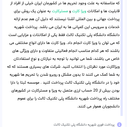
که متاسفانه به علت وجود تحریم ها در کشورمان ایران خیلی از افراد از
قابلیت ها و امکانات
ویزا کارت
و
مسترکارت
به عنوان یک روش برای
پرداخت جهانی و بین المللی آشنا نیستند که دلیل آن هم عدم ارائه
خدمات و سرویس این کمپانی ها به ایران می باشد. پرداخت شهریه
دانشگاه دانشگاه پلی تکنیک ثالث فقط یکی از امکانتات و مزایایی است
که می توان با ویزا کارت انجام داد. ویزا کارت ها دارای انواع مختلفی می
باشند که هر کدام مناسب انجام فعالیتی متفاوت و دارای ویژگی های
خاص می باشند، شما می توانید با توجه به نیازتان و نوع استفادتان
ویزاکارت مورد نظرتان را انتخاب کنید. شرکت های بسیاری هستند که که
به شما کمک می کنند تا بدون مشکل و روبرو شدن با تحریم ها شهریه
خود را در دانشگاه پلی تکنیک ثالث پرداخت کنید . موسسه ثبتا با دارا
بودن بیش از 20 حساب ارزی متصل به ویزا و مسترکارت در کشورهای
مختلف راه پرداخت شهریه دانشگاه پلی تکنیک ثالث را برای عموم
دانشجویان هموار می کنند.
پرداخت فوری شهریه دانشگاه پلی تکنیک ثالث