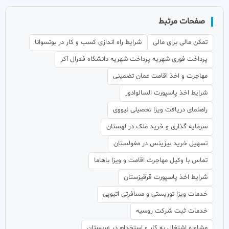
صفحات مرتبط
تمکن مالی برای مالی
شرایط راه اندازی کسب و کار در بوتسوانا
پرداخت فوری شهریه پرداخت شهریه دانشگاه فدرال آکر
مهاجرت و اخذ اقامت عمان تضمینی
شرایط اخذ پاسپورت السالوادور
راهنمای دریافت ویزا تحصیلی نیووی
سرمایه گذاری و خرید ملک در لهستان
تسهیل خرید بیزینس در مغولستان
تماس با وکیل مهاجرت اقامت و ویزا باهاما
شرایط اخذ پاسپورت قرقیزستان
خدمات ویزا توریستی و مسافرتی اتیوپی
خدمات ثبت شرکت روسیه
مشاوره اشتغال به کار و استخدام در عربستان