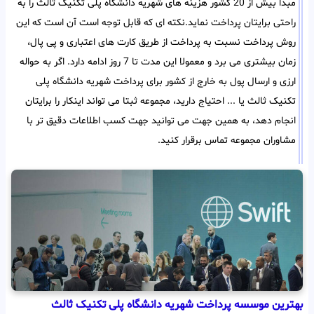
مبدا بیش از 20 کشور هزینه های شهریه دانشگاه پلی تکنیک ثالث را به
راحتی برایتان پرداخت نماید.نکته ای که قابل توجه است آن است که این
روش پرداخت نسبت به پرداخت از طریق کارت های اعتباری و پی پال،
زمان بیشتری می برد و معمولا این مدت تا 7 روز ادامه دارد. اگر به حواله
ارزی و ارسال پول به خارج از کشور برای پرداخت شهریه دانشگاه پلی
تکنیک ثالث یا ... احتیاج دارید، مجموعه ثبتا می تواند اینکار را برایتان
انجام دهد، به همین جهت می توانید جهت کسب اطلاعات دقیق تر با
مشاوران مجموعه تماس برقرار کنید.
بهترین موسسه پرداخت شهریه دانشگاه پلی تکنیک ثالث