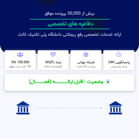
بیش از 30,000 پرونده موفق
دفاعیه های تخصصی
ارائه خدمات تخصصی رفع ریجکتی دانشگاه پلی تکنیک ثالث
پاسخگویی 24H
شبکه جهانی
رتبه MQFL
130.000 RG
واحد پشتیبانی
بیش از 34 شعبه
گواهینامه cess
130 هزار ثبت موفق
وضعیت : قابل ارائــــــــــــــــــــه (فعـــــــــــــــال)