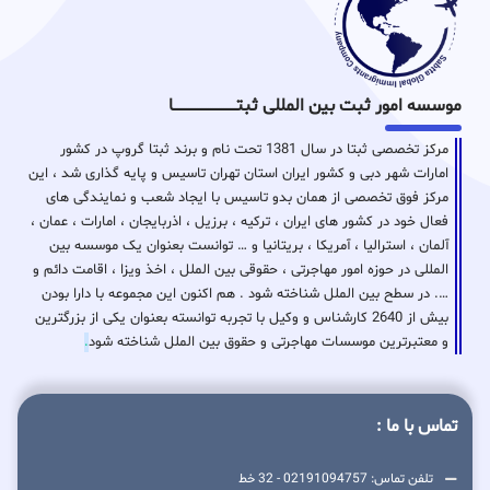
موسسه امور ثبت بین المللی ثبتـــــــــــــــــــــــــــــا
مرکز تخصصی ثبتا در سال 1381 تحت نام و برند ثبتا گروپ در کشور
امارات شهر دبی و کشور ایران استان تهران تاسیس و پایه گذاری شد ، این
مرکز فوق تخصصی از همان بدو تاسیس با ایجاد شعب و نمایندگی های
فعال خود در کشور های ایران ، ترکیه ، برزیل ، اذربایجان ، امارات ، عمان ،
آلمان ، استرالیا ، آمریکا ، بریتانیا و … توانست بعنوان یک موسسه بین
المللی در حوزه امور مهاجرتی ، حقوقی بین الملل ، اخذ ویزا ، اقامت دائم و
…. در سطح بین الملل شناخته شود . هم اکنون این مجموعه با دارا بودن
بیش از 2640 کارشناس و وکیل با تجربه توانسته بعنوان یکی از بزرگترین
و معتبرترین موسسات مهاجرتی و حقوق بین الملل شناخته شود
.
تماس با ما :
تلفن تماس: 02191094757 - 32 خط