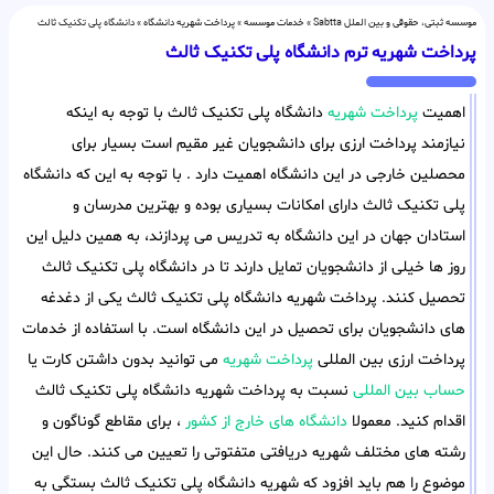
موسسه ثبتی، حقوقی و بین الملل Sabtta
»
خدمات موسسه
»
پرداخت شهریه دانشگاه
»
دانشگاه پلی تکنیک ثالث
پرداخت شهریه ترم دانشگاه پلی تکنیک ثالث
اهمیت
پرداخت شهریه
دانشگاه پلی تکنیک ثالث با توجه به اینکه
نیازمند پرداخت ارزی برای دانشجویان غیر مقیم است بسیار برای
محصلین خارجی در این دانشگاه اهمیت دارد . با توجه به این که دانشگاه
پلی تکنیک ثالث دارای امکانات بسیاری بوده و بهترین مدرسان و
استادان جهان در این دانشگاه به تدریس می پردازند، به همین دلیل این
روز ها خیلی از دانشجویان تمایل دارند تا در دانشگاه پلی تکنیک ثالث
تحصیل کنند. پرداخت شهریه دانشگاه پلی تکنیک ثالث یکی از دغدغه
های دانشجویان برای تحصیل در این دانشگاه است. با استفاده از خدمات
پرداخت ارزی بین المللی
پرداخت شهریه
می توانید بدون داشتن کارت یا
حساب بین المللی
نسبت به پرداخت شهریه دانشگاه پلی تکنیک ثالث
اقدام کنید. معمولا
دانشگاه های خارج از کشور
، برای مقاطع گوناگون و
رشته های مختلف شهریه دریافتی متفتوتی را تعیین می کنند. حال این
موضوع را هم باید افزود که شهریه دانشگاه پلی تکنیک ثالث بستگی به