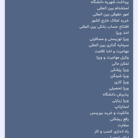
پرداخت شهریه دانشگاه
استخدام بین المللی
امور حقوقی بین المللی
خرید املاک خارج کشور
افتتاح حساب بانکی بین المللی
اخذ ویزا
ویزا توریستی و مسافرتی
سرمایه گذاری بین المللی
مهاجرت و اخذ اقامت
وکیل مهاجرت و ویزا
تمکن مالی
ویزا پزشکی
ویزا شینگن
ویزا کاری
ویزا تحصیلی
پذیرش دانشگاه
ویزا زیارتی
استارتاپ
مالکیت و خرید بیزینس
رفع ریجکتی
سفارت
راه اندازی کسب و کار
اپلای تحصیلی