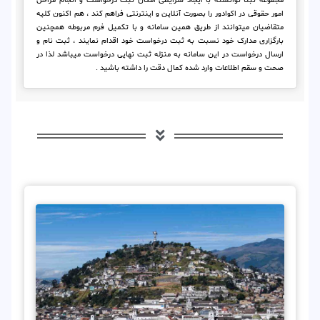
مجموعه ثبتا توانسته با ایجاد شرایطی امکان ثبت درخواست و انجام مراحل
امور حقوقی در اکوادور را بصورت آنلاین و اینترنتی فراهم کند ، هم اکنون کلیه
متقاضیان میتوانند از طریق همین سامانه و با تکمیل فرم مربوطه همچنین
بارگزاری مدارک خود نسبت به ثبت درخواست خود اقدام نمایند ، ثبت نام و
ارسال درخواست در این سامانه به منزله ثبت نهایی درخواست میباشد لذا در
صحت و سقم اطلاعات وارد شده کمال دقت را داشته باشید .