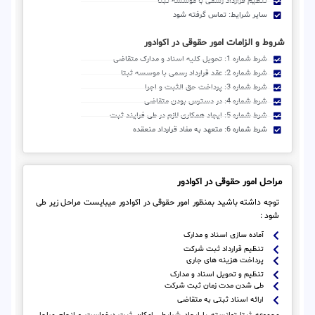
تنظیم قرارداد رسمی با موسسه ثبتا
سایر شرایط: تماس گرفته شود
شروط و الزامات امور حقوقی در اکوادور
شرط شماره 1: تحویل کلیه اسناد و مدارک متقاضی
شرط شماره 2: عقد قرارداد رسمی با موسسه ثبتا
شرط شماره 3: پرداخت حق الثبت و اجرا
شرط شماره 4: در دسترس بودن متقاضی
شرط شماره 5: ایجاد همکاری لازم در طی فرایند ثبت
شرط شماره 6: متعهد به مفاد قرارداد منعقده
مراحل امور حقوقی در اکوادور
توجه داشته باشید بمنظور امور حقوقی در اکوادور میبایست مراحل زیر طی
شود :
آماده سازی اسناد و مدارک
تنظیم قرارداد ثبت شرکت
پرداخت هزینه های جاری
تنظیم و تحویل اسناد و مدارک
طی شدن مدت زمان ثبت شرکت
ارائه اسناد ثبتی به متقاضی