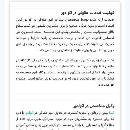
کیفیت خدمات حقوقی در اکوادور
خدمات ارائه شده توسط متخصصان ثبتا در امور حقوقی در اکوادور قابل
اعتماد است و نتایج موثر و صحیح را برای مشتریان تضمین می کند. سطح
بالای مسئولیت نشان از تخصص وکلای این موسسه است. مشتریان نیز
احساس امنیت می کنند و توسط متخصصان واجد شرایط و توانمند
حمایت می شوند که دارای جدیت و تعهد به خدمات بوده و راه حل های
کاربردی مناسبی را برای حمایت از مشتریان ایجاد می کنند.
تخصص نیازهای داخلی و بین المللی مشتریان با راه حل های کارشناسان
حقوقی ثبتا برآورده می شود. متخصصان ، مشاوره مستقیم، شخصی و به
موقع برای تحقق اهداف مشتری را ارائه می دهند. وکلای این موسسه به
مشتریان، در مورد قوانین اداری که بر مدیریت دولتی حاکم است، مشاوره
خواهند داد.
وکیل متخصص در اکوادور
ثبتا
تیمی از وکلای با تجربه گسترده در دعاوی امور حقوقی در
اکوادور
را دارد
که برای مشاوره به مشتریان خود در مورد استراتژی هایی برای دفاع از
منافع آنها و دستیابی به راه حل مناسب در کوتاه ترین زمان ممکن آموزش