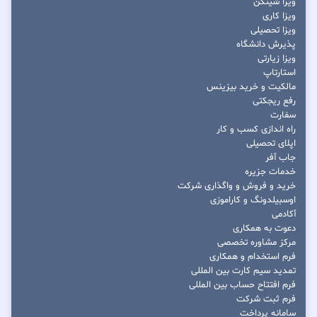
ویزا شینگن
ویزا کاری
ویزا تحصیلی
پذیرش دانشگاه
ویزا زیارتی
استارتاپ
مالکیت و خرید بیزینس
رفع ریجکتی
سفارت
راه اندازی کسب و کار
اپلای تحصیلی
جاب آفر
خدمات جزیره
خرید و فروش و واگذاری شرکت
اوسبیلدونگ و کاراموزی
آکادمی
دعوت به همکاری
مرکز مشاوره تخصصی
فرم استخدام و همکاری
تمدید سیم کارت بین المللی
فرم افتتاح حساب بین المللی
فرم ثبت شرکت
سامانه پرداخت