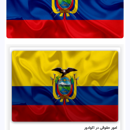
امور حقوقی در اکوادور