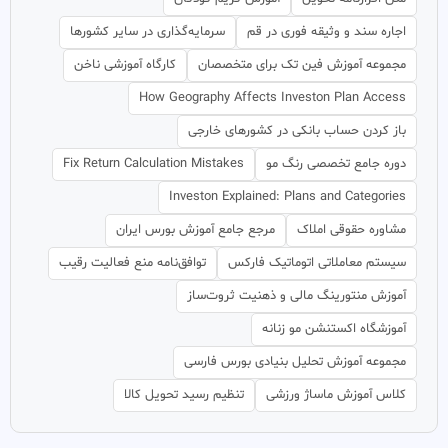
اجاره سند و وثیقه فوری در قم
سرمایه‌گذاری در سایر کشورها
مجموعه آموزش فین تک برای متخصصان
کارگاه آموزشی ناخن
How Geography Affects Investon Plan Access
باز کردن حساب بانکی در کشورهای خارجی
دوره جامع تخصصی رنگ مو
Fix Return Calculation Mistakes
Investon Explained: Plans and Categories
مشاوره حقوقی املاک
مرجع جامع آموزش بورس ایران
سیستم معاملاتی اتوماتیک فارکس
توافق‌نامه منع فعالیت رقیب
آموزش منتورینگ مالی و ذهنیت ثروت‌ساز
آموزشگاه اکستنشن مو زنانه
مجموعه آموزش تحلیل بنیادی بورس فارسی
کلاس آموزش ماساژ ورزشی
تنظیم رسید تحویل کالا