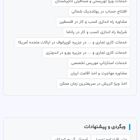
خدمات ویزا توریستی و مسافرتی تاجیکستان
افتتاح حساب در یوتلندیک شمالی
مشاوره راه اندازی کسب و کار در فلسطین
شرایط راه اندازی کسب و کار در پاناما
خدمات کاری تجاری و ... در جزیره کوپرانوف در ایالات متحده آمریکا
خدمات کاری تجاری و ... در جزیره بورو در اندونزی
خدمات استارتاپ موریس تخصصی
مشاوره مهاجرت و اخذ اقامت ایران
اخذ ویزا اتریش در سریعترین زمان ممکن
وبگردی و پیشنهادات
متن اقرارنامه تحویل
آموزش گریم کودکان