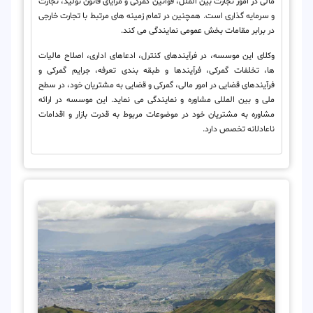
مالی در امور تجارت بین الملل، قوانین گمرکی و مزایای قانون تولید، تجارت
و سرمایه گذاری است. همچنین در تمام زمینه های مرتبط با تجارت خارجی
در برابر مقامات بخش عمومی نمایندگی می کند.
وکلای این موسسه، در فرآیندهای کنترل، ادعاهای اداری، اصلاح مالیات
ها، تخلفات گمرکی، فرآیندها و طبقه بندی تعرفه، جرایم گمرکی و
فرآیندهای قضایی در امور مالی، گمرکی و قضایی به مشتریان خود، در سطح
ملی و بین المللی مشاوره و نمایندگی می نماید. این موسسه در ارائه
مشاوره به مشتریان خود در موضوعات مربوط به قدرت بازار و اقدامات
ناعادلانه تخصص دارد.