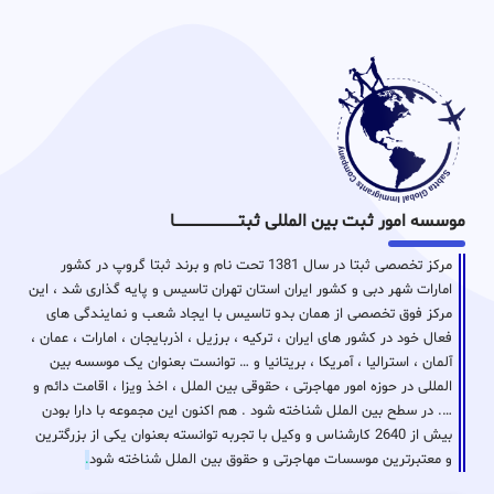
موسسه امور ثبت بین المللی ثبتـــــــــــــــــــــــــــــا
مرکز تخصصی ثبتا در سال 1381 تحت نام و برند ثبتا گروپ در کشور
امارات شهر دبی و کشور ایران استان تهران تاسیس و پایه گذاری شد ، این
مرکز فوق تخصصی از همان بدو تاسیس با ایجاد شعب و نمایندگی های
فعال خود در کشور های ایران ، ترکیه ، برزیل ، اذربایجان ، امارات ، عمان ،
آلمان ، استرالیا ، آمریکا ، بریتانیا و … توانست بعنوان یک موسسه بین
المللی در حوزه امور مهاجرتی ، حقوقی بین الملل ، اخذ ویزا ، اقامت دائم و
…. در سطح بین الملل شناخته شود . هم اکنون این مجموعه با دارا بودن
بیش از 2640 کارشناس و وکیل با تجربه توانسته بعنوان یکی از بزرگترین
و معتبرترین موسسات مهاجرتی و حقوق بین الملل شناخته شود
.