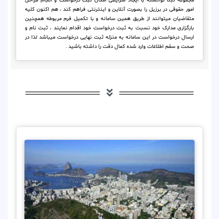
مجموعه ثبتا توانسته با ایجاد شرایطی امکان ثبت درخواست و انجام مراحل
امور حقوقی در برزیل را بصورت آنلاین و اینترنتی فراهم کند ، هم اکنون کلیه
متقاضیان میتوانند از طریق همین سامانه و با تکمیل فرم مربوطه همچنین
بارگزاری مدارک خود نسبت به ثبت درخواست خود اقدام نمایند ، ثبت نام و
ارسال درخواست در این سامانه به منزله ثبت نهایی درخواست میباشد لذا در
صحت و سقم اطلاعات وارد شده کمال دقت را داشته باشید .