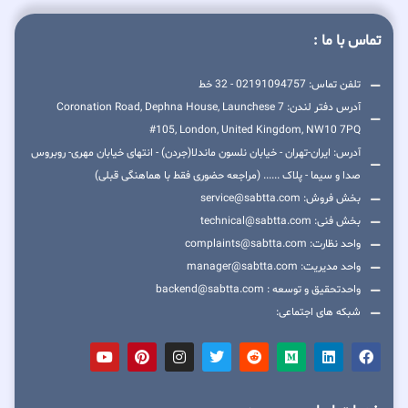
تماس با ما :
تلفن تماس: 02191094757 - 32 خط
آدرس دفتر لندن: 7 Coronation Road, Dephna House, Launchese
#105, London, United Kingdom, NW10 7PQ
آدرس: ایران-تهران - خیابان نلسون ماندلا(جردن) - انتهای خیابان مهری- روبروس
صدا و سیما - پلاک ...... (مراجعه حضوری فقط با هماهنگی قبلی)
بخش فروش: service@sabtta.com
بخش فنی: technical@sabtta.com
واحد نظارت: complaints@sabtta.com
واحد مدیریت: manager@sabtta.com
واحدتحقیق و توسعه : backend@sabtta.com
شبکه های اجتماعی: