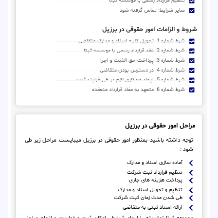
تنظیم قرارداد رسمی با موسسه ثبتا
سایر شرایط: تماس گرفته شود
شروط و الزامات امور حقوقی در برزیل
شرط شماره 1: تحویل کلیه اسناد و مدارک متقاضی
شرط شماره 2: عقد قرارداد رسمی با موسسه ثبتا
شرط شماره 3: پرداخت حق الثبت و اجرا
شرط شماره 4: در دسترس بودن متقاضی
شرط شماره 5: ایجاد همکاری لازم در طی فرایند ثبت
شرط شماره 6: متعهد به مفاد قرارداد منعقده
مراحل امور حقوقی در برزیل
توجه داشته باشید بمنظور امور حقوقی در برزیل میبایست مراحل زیر طی
شود :
آماده سازی اسناد و مدارک
تنظیم قرارداد ثبت شرکت
پرداخت هزینه های جاری
تنظیم و تحویل اسناد و مدارک
طی شدن مدت زمان ثبت شرکت
ارائه اسناد ثبتی به متقاضی