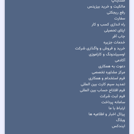
استارتاپ
مالکیت و خرید بیزینس
رفع ریجکتی
سفارت
راه اندازی کسب و کار
اپلای تحصیلی
جاب آفر
خدمات جزیره
خرید و فروش و واگذاری شرکت
اوسبیلدونگ و کاراموزی
آکادمی
دعوت به همکاری
مرکز مشاوره تخصصی
فرم استخدام و همکاری
تمدید سیم کارت بین المللی
فرم افتتاح حساب بین المللی
فرم ثبت شرکت
سامانه پرداخت
ارتباط با ما
پرتال اخبار و اطلاعیه ها
وبلاگ
ایندکس