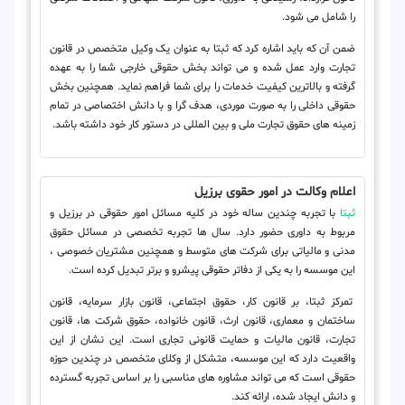
را شامل می شود.
ضمن آن که باید اشاره کرد که ثبتا به عنوان یک وکیل متخصص در قانون
تجارت وارد عمل شده و می تواند بخش حقوقی خارجی شما را به عهده
گرفته و بالاترین کیفیت خدمات را برای شما فراهم نماید. همچنین بخش
حقوقی داخلی را به صورت موردی، هدف گرا و با دانش اختصاصی در تمام
زمینه های حقوق تجارت ملی و بین المللی در دستور کار خود داشته باشد.
اعلام وکالت در امور حقوی برزیل
ثبتا
با تجربه چندین ساله خود در کلیه مسائل امور حقوقی در برزیل و
مربوط به داوری حضور دارد. سال ها تجربه تخصصی در مسائل حقوق
مدنی و مالیاتی برای شرکت های متوسط و همچنین مشتریان خصوصی ،
این موسسه را به یکی از دفاتر حقوقی پیشرو و برتر تبدیل کرده است.
تمرکز ثبتا، بر قانون کار، حقوق اجتماعی، قانون بازار سرمایه، قانون
ساختمان و معماری، قانون ارث، قانون خانواده، حقوق شرکت ها، قانون
تجارت، قانون مالیات و حمایت قانونی تجاری است. این نشان از این
واقعیت دارد که این موسسه، متشکل از وکلای متخصص در چندین حوزه
حقوقی است که می تواند مشاوره های مناسبی را بر اساس تجربه گسترده
و دانش ایجاد شده، ارائه کند.