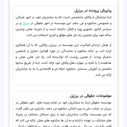
پذیرش پرونده در برزیل
ثبتا متشکل از وکلای متخصص است که به مشتریان خود در امور شرکتی
و خصوصی مشاوره و می دهد. این موسسه در امور حقوقی در
برزیل
و در
سراسر کشور حضوری پویا و فعال داشته است و از تجربه عملی چندین
ساله خود برای تضمین راه حل های موفق و فردی استفاده می کند.
از همان ابتدای فعالیت این موسسه در برزیل، وکلایی که با آن همکاری
کرده اند، بر ارائه مشاوره و نمایندگی در مورد قوانین تجاری و شخصی
متمرکز بودند. از همین روست که توانسته اند، راه حل هایی عملی و
هدفمند را با تکیه بر مهارت های وکلای خود ارائه کنند. ثبتا از طریق سالها
تخصص و آموزش مستمر، مشاوره حرفه ای و اقتصادی را به به مشتریان
ارائه می کند.
موضوعات حقوقی در برزیل
موسسه حقوقی ثبتا به مشتریان خود در تمام زمینه های امور حقوقی در
برزیل در تجارت ملی و بین المللی مشاوره می دهد. بنابراین می توان گفت
که این موسسه، وکالت مشتریان خود را برای مسائل مختلف در زمینه
های مختلف بر عهده داشته و به آن ها مشاوره های عملی ارائه می کند که
قانون قرارداد، رسیدگی به داوری، قانون شرکت سهامی و اختلافات شرکتی