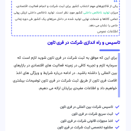
یکی از فاکتورهای مهم انتخاب کشور برای ثبت شرکت و انجام فعالیت اقتصادی،
میزان
تولید ناخالص داخلی
کشور مورد نظر است. تولید ناخالص داخلی ارزش پولی
تمامی کالاها و خدمات نهایی تولید شده در داخل مرزهای یک کشور طی دوره زمانی
خاص را نشان می دهد.
اطلاعات عمومی
تاسیس و راه اندازی شرکت در فری تاون
برای این که موفق به ثبت شرکت در فری تاون شوید لازم است که
سرمایه لازم و تجربه کافی در زمینه فعالیت های اقتصادی در بازارهای
بین المللی را داشته باشید. در ادامه درباره شرایط و ویژگی های اخذ
اقامت فری تاون از طریق ثبت شرکت در فری تاون توضیحات بیشتری
خواهیم داد و اطلاعات مفیدی برایتان ارائه می دهیم.
تاسیس شرکت بین المللی در فری تاون
ثبت سریع شرکت در فری تاون
اخذ مجوزات قانونی شرکت در فری تاون
مشاوره تخصصی ثبت شرکت در فری تاون