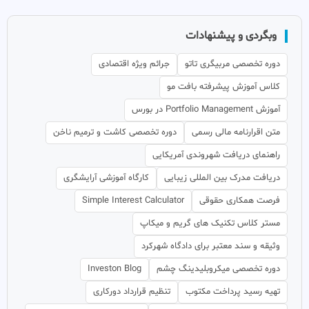
وبگردی و پیشنهادات
دوره تخصصی مربیگری تاتو
جرائم ویژه اقتصادی
کلاس آموزش پیشرفته بافت مو
آموزش Portfolio Management در بورس
متن اقرارنامه مالی رسمی
دوره تخصصی کاشت و ترمیم ناخن
راهنمای دریافت شهروندی آمریکایی
دریافت مدرک بین المللی زیبایی
کارگاه آموزشی آرایشگری
فرصت همکاری حقوقی
Simple Interest Calculator
مستر کلاس تکنیک های گریم و میکاپ
وثیقه و سند معتبر برای دادگاه شهرکرد
دوره تخصصی میکروبلیدینگ چشم
Investon Blog
تهیه رسید پرداخت مکتوب
تنظیم قرارداد دورکاری