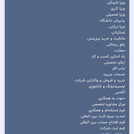
ویزا شینگن
ویزا کاری
ویزا تحصیلی
پذیرش دانشگاه
ویزا زیارتی
استارتاپ
مالکیت و خرید بیزینس
رفع ریجکتی
سفارت
راه اندازی کسب و کار
اپلای تحصیلی
جاب آفر
خدمات جزیره
خرید و فروش و واگذاری شرکت
اوسبیلدونگ و کاراموزی
آکادمی
دعوت به همکاری
مرکز مشاوره تخصصی
فرم استخدام و همکاری
تمدید سیم کارت بین المللی
فرم افتتاح حساب بین المللی
فرم ثبت شرکت