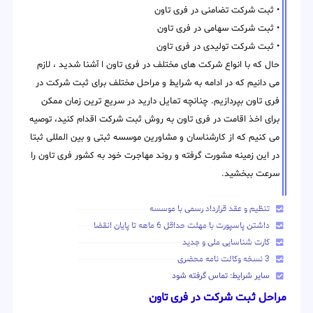
• ثبت شرکت تضامنی در فری تاون
• ثبت شرکت سهامی در فری تاون
• ثبت شرکت تولیدی در فری تاون
حال که با انواع شرکت های مختلف در فری تاون ا آشنا شدید ، لازم
می دانیم که در ادامه به شرایط و مراحل مختلف برای ثبت شرکت در
فری تاون بپردازیم. چنانچه تمایل دارید در سریع ترین زمان ممکن
برای اخذ اقامت در فری تاون به روش ثبت شرکت اقدام کنید، توصیه
می کنیم که از کارشناسان و مشاورین موسسه ثبتی و بین المللی ثبتا
در این زمینه مشورت گرفته و روند مهاجرت خود به کشور فری تاون را
سرعت ببخشید.
تنظیم و عقد قرارداد رسمی با موسسه
داشتن پاسپورت با مهلت حداقل 6 ماهه تا پایان انقضا
کارت شناسایی ملی و جدید
3 نسخه وکالت نامه محضری
سایر شرایط: تماس گرفته شود
مراحل ثبت شرکت در فری تاون