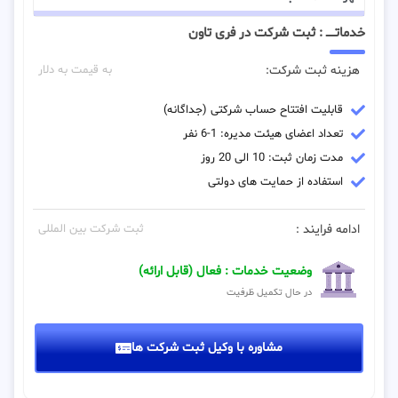
خدماتـــــ : ثبت شرکت در فری تاون
هزینه ثبت شرکت:
به قیمت به دلار
قابلیت افتتاح حساب شرکتی (جداگانه)
تعداد اعضای هیئت مدیره: 1-6 نفر
مدت زمان ثبت: 10 الی 20 روز
استفاده از حمایت های دولتی
ادامه فرایند :
ثبت شرکت بین المللی
وضعیت خدمات : فعال (قابل ارائه)
در حال تکمیل ظرفیت
مشاوره با وکیل ثبت شرکت ها