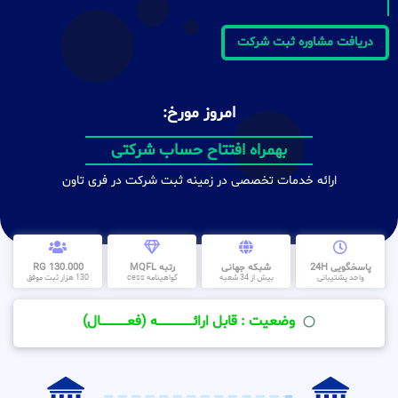
دریافت مشاوره ثبت شرکت
امروز مورخ:
بهمراه افتتاح حساب شرکتی
ارائه خدمات تخصصی در زمینه ثبت شرکت در فری تاون
پاسخگویی 24H
شبکه جهانی
رتبه MQFL
130.000 RG
واحد پشتیبانی
بیش از 34 شعبه
گواهینامه cess
130 هزار ثبت موفق
وضعیت : قابل ارائــــــــــــــــــــه (فعـــــــــــــــال)