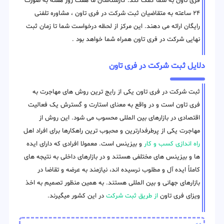
فری تاون به شما کمک کند. کارشناسان ما هفت روز هفته به صورت
۲۴ ساعته به متقاضیان ثبت شرکت در فری تاون ، مشاوره تلفنی
رایگان ارائه می دهند. این مرکز از لحظه درخواست شما تا زمان ثبت
نهایی شرکت در فری تاون همراه شما خواهد بود .
دلایل ثبت شرکت در فری تاون
ثبت شرکت در فری تاون یکی از رایج ترین روش های مهاجرت به
فری تاون است و در واقع به معنای استارت و گسترش یک فعالیت
اقتصادی در بازارهای بین المللی محسوب می شود. این روش از
مهاجرت یکی از پرطرفدارترین و محبوب ترین راهکارها برای افراد اهل
راه اندازی کسب و کار
و بیزینس است. معمولا افرادی که دارای ایده
ها و بیزینس های مختلفی هستند و در بازارهای داخلی به نتیجه های
کاملاً ایده آل و مطلوب نرسیده اند، نیازمند به عرضه و تقاضا در
بازارهای جهانی و بین المللی هستند. به همین منظور تصمیم به اخذ
ویزای فری تاون
از طریق ثبت شرکت
در این کشور میگیرند.