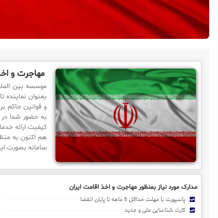
مهاجرت و اخذ
بعنوان نماینده تا
و قوانین حاکم بر
به حضور شما در 
کیفیت ارائه خدمات
هم اکنون به منظو
سامانه بصورت این
مدارک مورد نیاز بمنظور مهاجرت و اخذ اقامت ایران
پاسپورت با مهلت حداقل 6 ماهه تا پایان انقضا
کارت شناسایی ملی و جدید