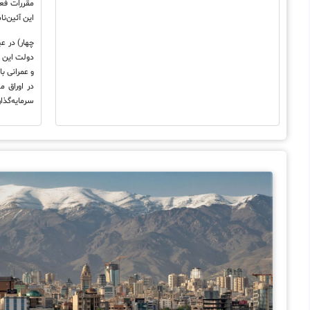
مقررات فع
این آئین‌ن
چهار) در ع
دولت این ا
و عمرانی ب
در اوراق 
سرمایه‌گذا