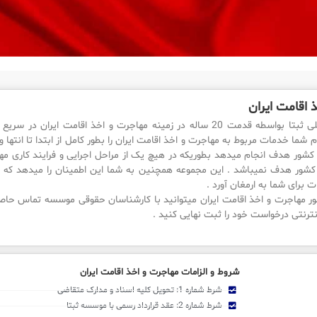
 اقامت ایران
موسسه بین المللی ثبتا بواسطه قدمت 20 ساله در زمینه مهاجرت و اخذ اقامت 
م شما خدمات مربوط به مهاجرت و اخذ اقامت ایران را بطور کامل از ابتدا تا انتها و
 کشور هدف انجام میدهد بطوریکه در هیچ یک از مراحل اجرایی و فرایند کاری مها
کشور هدف نمیباشد . این مجموعه همچنین به شما این اطمینان را میدهد که 
 برای شما به ارمغان آورد .
ر مهاجرت و اخذ اقامت ایران میتوانید با کارشناسان حقوقی موسسه تماس حاصل
ترنتی درخواست خود را ثبت نهایی کنید .
شروط و الزامات مهاجرت و اخذ اقامت ایران
شرط شماره 1: تحویل کلیه اسناد و مدارک متقاضی
شرط شماره 2: عقد قرارداد رسمی با موسسه ثبتا