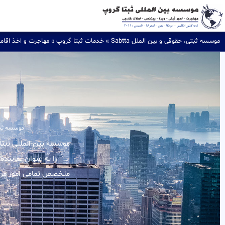
موسسه ثبتی، حقوقی و بین الملل Sabtta
»
خدمات ثبتا گروپ
»
مهاجرت و اخذ اقام
موسسه ثبتی،
را به عنوان نماینده
متخصص تمامی امور مربوط