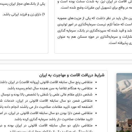
لی اقامت در ایران نیز، به شدت سخت بوده است و
یکی از بانک‌های مجاز ایران رسیده
امه در واقع برای تسهیل این مقررات وضع شده است.
۶) دارای زن و فرزند ایرانی باشد.
ین حال باید در نظر داشت که یکی از مزیت‌های مصوبه
ست که حتماً لازم نیست سرمایه‌گذاری در امور تولیدی
اشد و قید شده که سپرده‌گذاری در بانک، سرمایه گذاری
مشارکت و سرمایه‌گذاری در حوزه مسکن هم به عنوان
ری پذیرفته است.
شرایط دریافت اقامت و مهاجرت به ایران
متقاضی پنج سال سابقه اقامت قانونی (پروانه اقامت) در ایران داشته
متقاضی به هنگام تقاضا به سن هجده سال تمام رسیده باشد.
شخص دارای مقام عالی علمی یا شغلی با تخصص بالا بوده و دوسال س
متقاضی ضمن دو سال سابقه اقامت قانونی در ایران، خدمات شایس
المنفعه که مورد تایید مقامات صلاحیت دار می باشند انجام داده باش
متقاضی ضمن دارا بودن دو سال سابقه اقامت قانونی در ایران، در امور
تایید مقامات صلاحیت دار باشد سرمایه گذاری کرده باشد.
متقاضی دارای دو سال سابقه اقامت قانونی در ایران بوده و
بازنشستگی او به تایید یکی از بانکهای مجاز ایران رسیده باشد.