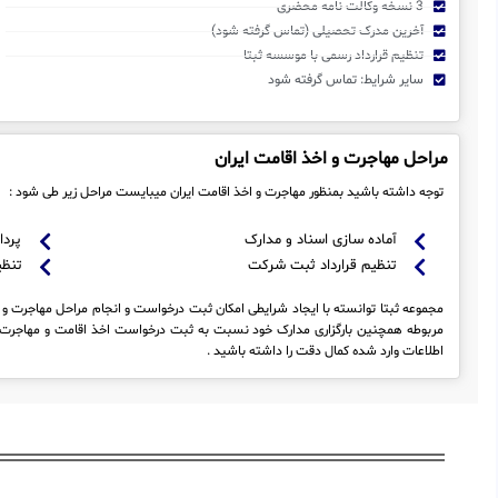
3 نسخه وکالت نامه محضری
آخرین مدرک تحصیلی (تماس گرفته شود)
تنظیم قرارداد رسمی با موسسه ثبتا
سایر شرایط: تماس گرفته شود
مراحل مهاجرت و اخذ اقامت ایران
توجه داشته باشید بمنظور مهاجرت و اخذ اقامت ایران میبایست مراحل زیر طی شود :
آماده سازی اسناد و مدارک
پردا
تنظیم قرارداد ثبت شرکت
تنظی
مجموعه ثبتا توانسته با ایجاد شرایطی امکان ثبت درخواست و انجام مراحل مهاجرت و اخ
مربوطه همچنین بارگزاری مدارک خود نسبت به ثبت درخواست اخذ اقامت و مهاجرت به
اطلاعات وارد شده کمال دقت را داشته باشید .