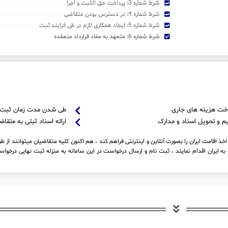
شرط شماره 3: پرداخت حق الثبت و اجرا
شرط شماره 4: در دسترس بودن متقاضی
شرط شماره 5: ایجاد همکاری لازم در طی فرایند ثبت
شرط شماره 6: متعهد به مفاد قرارداد منعقده
خت هزینه های جاری
طی شدن مدت زمان ثبت
م و تحویل اسناد و مدارک
ارائه اسناد ثبتی به متقاض
ذ اقامت ایران را بصورت آنلاین و اینترنتی فراهم کند ، هم اکنون کلیه متقاضیان میتوانند از ط
 ایران اقدام نمایند ، ثبت نام و ارسال درخواست در این سامانه به منزله ثبت نهایی درخ