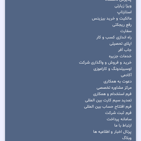
ویزا زیارتی
استارتاپ
مالکیت و خرید بیزینس
رفع ریجکتی
سفارت
راه اندازی کسب و کار
اپلای تحصیلی
جاب آفر
خدمات جزیره
خرید و فروش و واگذاری شرکت
اوسبیلدونگ و کاراموزی
آکادمی
دعوت به همکاری
مرکز مشاوره تخصصی
فرم استخدام و همکاری
تمدید سیم کارت بین المللی
فرم افتتاح حساب بین المللی
فرم ثبت شرکت
سامانه پرداخت
ارتباط با ما
پرتال اخبار و اطلاعیه ها
وبلاگ