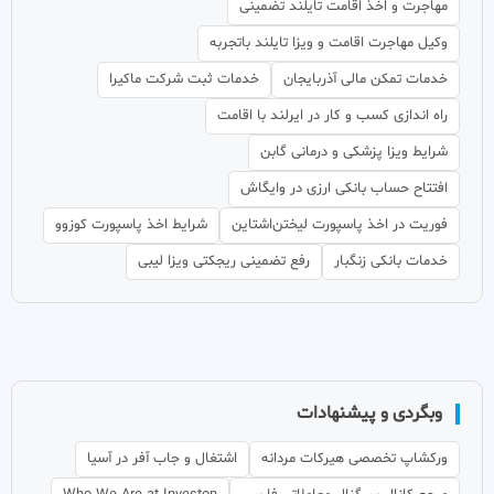
مهاجرت و اخذ اقامت تایلند تضمینی
وکیل مهاجرت اقامت و ویزا تایلند باتجربه
خدمات تمکن مالی آذربایجان
خدمات ثبت شرکت ماکیرا
راه اندازی کسب و کار در ایرلند با اقامت
شرایط ویزا پزشکی و درمانی گابن
افتتاح حساب بانکی ارزی در وایگاش
فوریت در اخذ پاسپورت لیختن‌اشتاین
شرایط اخذ پاسپورت کوزوو
خدمات بانکی زنگبار
رفع تضمینی ریجکتی ویزا لیبی
وبگردی و پیشنهادات
ورکشاپ تخصصی هیرکات مردانه
اشتغال و جاب آفر در آسیا