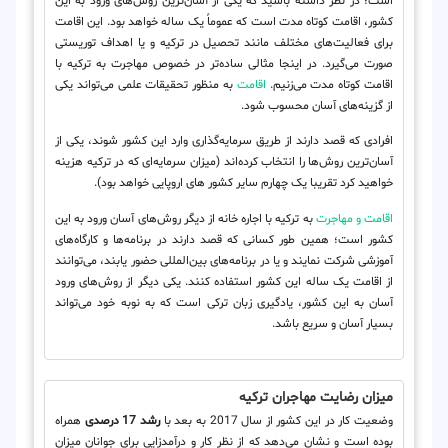
است؛ در نظر داشته باشید که یکی از آسان‌ترین روش‌های ورود به این
کشور، اقامت کوتاه مدت است که عموماً یک ساله خواهد بود. این اقامت
برای فعالیت‌های مختلف مانند تحصیل در ترکیه و یا اهداف توریستی
صورت می‌گیرد. در اینجا مثالی ساده‌تر در خصوص مهاجرت به ترکیه با
اقامت کوتاه مدت می‌زنیم.
اقامت
به منظور تحقیقات علمی می‌تواند یکی
از گزینه‌های آسان محسوب شود.
افرادی که قصد دارند از طریق سرمایه‌گذاری وارد این کشور شوند، یکی از
آسان‌ترین روش‌ها را انتخاب کرده‌اند (میزان سرمایه‌ای که در ترکیه هزینه
خواهید کرد تقریبا یک چهارم سایر کشور های اروپایی خواهد بود).
اقامت و مهاجرت
به ترکیه با اجاره خانه از دیگر روش‌های آسان ورود به این
کشور است؛ همین طور کسانی که قصد دارند در برنامه‌ها و کارگاه‌های
آموزشی شرکت نمایند و یا در برنامه‌های بین‌المللی حضور یابند، می‌توانند
از اقامت یک ساله این کشور استفاده کنند. یکی دیگر از روش‌های ورود
آسان به این کشور، یادگیری زبان ترکی است که به نوبه خود می‌تواند
بسیار آسان و سریع باشد.
میزان رضایت مهاجران ترکیه
وضعیت کار در این کشور از سال 2017 به بعد با
رشد 17 درصدی
همراه
بوده است و نشان می‌دهد که از نظر کار و درآمدزایی برای جوانان میزان