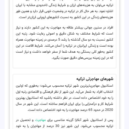
ترکیه می‌توان به هزینه‌های ارزان و شرایط زندگی تاحدودی مشابه با ایران
اشاره نمود. به هر حال کار در ترکیه در وضعیت خوبی قرار دارد و همین طور
هزینه‌های زندگی در این کشور به نسبت کشورهای اروپایی ارزان‌تر است.
افراد در سنین جوانی بیشتر علاقه به مهاجرت به این کشور دارند و نیاز
است که شرایط مختلف به شکل دقیق و اصولی رعایت شود. رتبه این
کشور نسبت به دو سال گذشته با رشد 5 درصدی در زمینه مهاجرت همراه
بوده است و زندگی ایرانیان در ترکیه را آسان می‌کند. شرایط اقامت در این
کشور به‌طور کلی بستگی به هدف شما از سفر خواهد داشت و نیاز است
که در این زمینه بررسی‌های دقیق صورت بگیرد.
شهرهای مهاجرتی ترکیه
استانبول مهاجرپذیرترین شهر ترکیه محسوب می‌شود؛ به‌طوری که اولین
انتخاب افراد به شمار می‌آید. این شهر از نظر فرهنگی و اقتصادی رتبه اول
را به خود اختصاص داده است. در نظر داشته باشید که استانبول بهترین
شرایط کار و درآمدزایی را برای ایران فراهم ساخته است. این شهر در سال
2020 در حدود 65 درصد مهاجرت را به خود اختصاص داده است.
پس از استانبول شهر آنکارا گزینه مناسبی برای
مهاجرت
و تحصیل در
ترکیه محسوب می‌شود. این شهر نیز 30 درصد از مهاجران را به خود