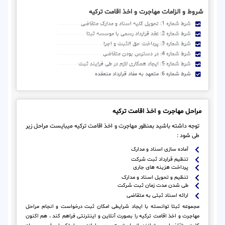
شروط و الزامات مهاجرت و اخذ اقامت ترکیه
شرط شماره 1: تحویل کلیه اسناد و مدارک متقاضی
شرط شماره 2: عقد قرارداد رسمی با موسسه ثبتا
شرط شماره 3: پرداخت حق الثبت و اجرا
شرط شماره 4: در دسترس بودن متقاضی
شرط شماره 5: ایجاد همکاری لازم در طی فرایند ثبت
شرط شماره 6: متعهد به مفاد قرارداد منعقده
مراحل مهاجرت و اخذ اقامت ترکیه
توجه داشته باشید بمنظور مهاجرت و اخذ اقامت ترکیه میبایست مراحل زیر
طی شود :
آماده سازی اسناد و مدارک
تنظیم قرارداد ثبت شرکت
پرداخت هزینه های جاری
تنظیم و تحویل اسناد و مدارک
طی شدن مدت زمان ثبت شرکت
ارائه اسناد ثبتی به متقاضی
مجموعه ثبتا توانسته با ایجاد شرایطی امکان ثبت درخواست و انجام مراحل
مهاجرت و اخذ اقامت ترکیه را بصورت آنلاین و اینترنتی فراهم کند ، هم اکنون