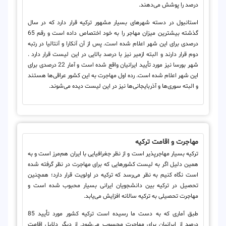
درصد را پوشش می‌دهند.
استانبول در دسته شهرهای بسیار مشهور ترکیه قرار دارد که در سال
گذشته بیشترین میزان مهاجر را به خود اختصاص داده است و رقم 65
درصدی برای این شهر اعلام شده است. پس از آن آنکارا و آنتالیا در رتبه
دوم قرار دارند و البته ازمیر نیز با درصد بالایی در این لیست قرار دارد .
شهر بورسا نیز مورد تأیید ایرانیان واقع شده است و آمار 22 درصدی برای
این شهر اعلام شده است. رده اول مهاجرت به این کشور عراقی‌ها هستند
و البته سوری‌ها و آذربایجانی‌ها نیز در این لیست دیده می‌شوند.
مهاجرت و اقامت ترکیه
ترکیه بسیار مهاجرپذیر است و از نظر جغرافیایی با ایران هم‌مرز است و به
همین دلیل اگر به لیست کشورهایی که برای مهاجرت در نظر گرفته شده
است نگاه کنیم به نظر می‌رسد که ترکیه در اولویت قرار دارد؛ همچنین
تحصیل در ترکیه بین دانشجویان ایرانی بسیار محبوب شده است و
مهاجرت تحصیلی به ترکیه سالانه افزایش می‌یابد.
طبق آماری که به دست ما رسیده است ترکیه کشور مورد تأیید 85
درصد از ایرانیان برای مهاجرت محسوب می‌شود. از دیگر دلایل اقامت