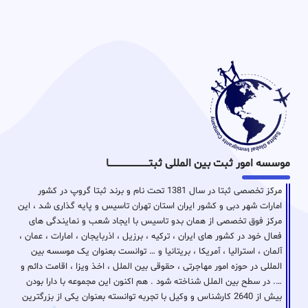
موسسه امور ثبت بین المللی ثبتـــــــــــــــــــــــــــــا
مرکز تخصصی ثبتا در سال 1381 تحت نام و برند ثبتا گروپ در کشور
امارات شهر دبی و کشور ایران استان تهران تاسیس و پایه گذاری شد ، این
مرکز فوق تخصصی از همان بدو تاسیس با ایجاد شعب و نمایندگی های
فعال خود در کشور های ایران ، ترکیه ، برزیل ، اذربایجان ، امارات ، عمان ،
آلمان ، استرالیا ، آمریکا ، بریتانیا و … توانست بعنوان یک موسسه بین
المللی در حوزه امور مهاجرتی ، حقوقی بین الملل ، اخذ ویزا ، اقامت دائم و
…. در سطح بین الملل شناخته شود . هم اکنون این مجموعه با دارا بودن
بیش از 2640 کارشناس و وکیل با تجربه توانسته بعنوان یکی از بزرگترین