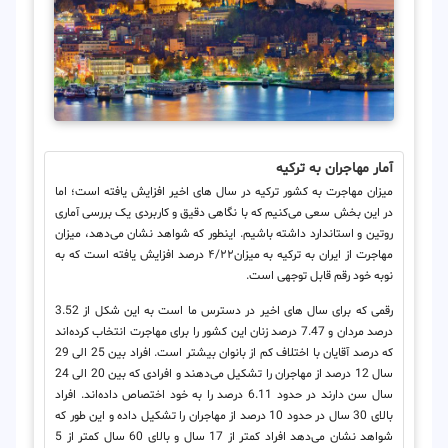
آمار مهاجران به ترکیه
میزان مهاجرت به کشور ترکیه در سال های اخیر افزایش یافته است؛ اما
در این بخش سعی می‌کنیم که با نگاهی دقیق و کاربردی یک بررسی آماری
روتین و استاندارد داشته باشیم. اینطور که شواهد نشان می‌دهد، میزان
مهاجرت از ایران به ترکیه به میزان۴/۲۲ درصد افزایش یافته است که به
نوبه خود رقم قابل توجهی است.
رقمی که برای سال های اخیر در دسترس ما است به این شکل از 3.52
درصد مردان و 7.47 درصد زنان این کشور را برای مهاجرت انتخاب کرده‌اند
که درصد آقایان با اختلاف کم از بانوان بیشتر است. افراد بین 25 الی 29
سال 12 درصد از مهاجران را تشکیل می‌دهند و افرادی که بین 20 الی 24
سال سن دارند در حدود 6.11 درصد را به خود اختصاص داده‌اند. افراد
بالای 30 سال در حدود 10 درصد از مهاجران را تشکیل داده و این طور که
شواهد نشان می‌دهد افراد کمتر از 17 سال و بالای 60 سال کمتر از 5