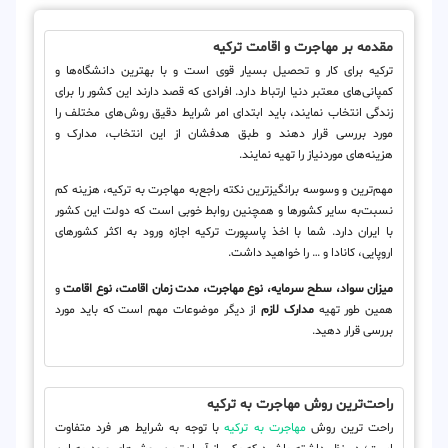
مقدمه بر مهاجرت و اقامت ترکیه
ترکیه برای کار و تحصیل بسیار قوی است و با بهترین دانشگاه‌ها و
کمپانی‌های معتبر دنیا ارتباط دارد. افرادی که قصد دارند این کشور را برای
زندگی انتخاب نمایند، باید ابتدای امر شرایط دقیق روش‌های مختلف را
مورد بررسی قرار دهند و طبق هدفشان از این انتخاب، مدارک و
هزینه‌های موردنیاز را تهیه نمایند.
مهم‌ترین و وسوسه‌ برانگیزترین نکته راجع‌به مهاجرت به ترکیه، هزینه کم
نسبت‌به سایر کشورها و همچنین روابط خوبی است که دولت این کشور
با ایران دارد. شما با اخذ پاسپورت ترکیه اجازه ورود به اکثر کشور‌های
اروپایی، کانادا و … را خواهید داشت.
میزان سواد، سطح سرمایه، نوع مهاجرت، مدت زمان اقامت، نوع اقامت
و
همین طور تهیه
مدارک لازم
از دیگر موضوعات مهم است که باید مورد
بررسی قرار دهید.
راحت‌ترین روش مهاجرت به ترکیه
راحت ترین روش
مهاجرت به ترکیه
با توجه به شرایط هر فرد متفاوت