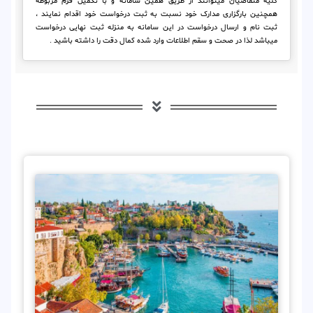
کلیه متقاضیان میتوانند از طریق همین سامانه و با تکمیل فرم مربوطه
همچنین بارگزاری مدارک خود نسبت به ثبت درخواست خود اقدام نمایند ،
ثبت نام و ارسال درخواست در این سامانه به منزله ثبت نهایی درخواست
میباشد لذا در صحت و سقم اطلاعات وارد شده کمال دقت را داشته باشید .