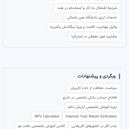
شرایط اشتغال به کار و استخدام در هند
خدمات ارزی دانشگاه هبی شمالی
وکیل مهاجرت اقامت و ویزا بنگلادش باتجربه
مشاوره امور حقوقی در استرالیا
وبگردی و پیشنهادات
سیاست حفاظت از داده کاربران
افتتاح حساب بانکی شخصی در خارج
دوره آموزش تخصصی آرایش دائم
NPV Calculator
Improve Your Return Estimates
جاب آفر در کشورهای آفریقایی
کلاس آموزش تخصصی بافت مو