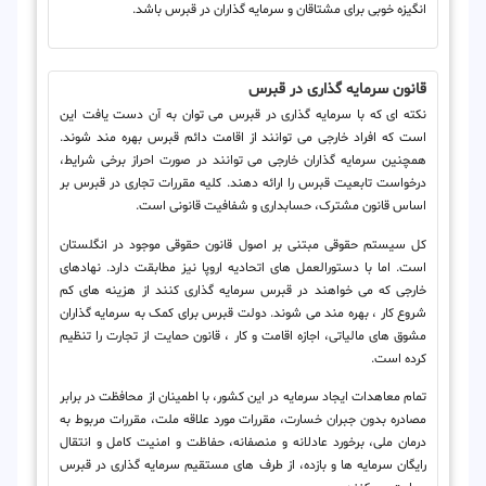
انگیزه خوبی برای مشتاقان و سرمایه گذاران در قبرس باشد.
قانون سرمایه گذاری در قبرس
نکته ای که با سرمایه گذاری در قبرس می توان به آن دست یافت این
است که افراد خارجی می توانند از اقامت دائم قبرس بهره مند شوند.
همچنین سرمایه گذاران خارجی می توانند در صورت احراز برخی شرایط،
درخواست تابعیت قبرس را ارائه دهند. کلیه مقررات تجاری در قبرس بر
اساس قانون مشترک، حسابداری و شفافیت قانونی است.
کل سیستم حقوقی مبتنی بر اصول قانون حقوقی موجود در انگلستان
است. اما با دستورالعمل های اتحادیه اروپا نیز مطابقت دارد. نهادهای
خارجی که می خواهند در قبرس سرمایه گذاری کنند از هزینه های کم
شروع کار ، بهره مند می شوند. دولت قبرس برای کمک به سرمایه گذاران
مشوق های مالیاتی، اجازه اقامت و کار ، قانون حمایت از تجارت را تنظیم
کرده است.
تمام معاهدات ایجاد سرمایه در این کشور، با اطمینان از محافظت در برابر
مصادره بدون جبران خسارت، مقررات مورد علاقه ملت، مقررات مربوط به
درمان ملی، برخورد عادلانه و منصفانه، حفاظت و امنیت کامل و انتقال
رایگان سرمایه ها و بازده، از طرف های مستقیم سرمایه گذاری در قبرس