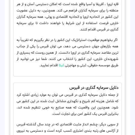
قاره اروپا ، آفریقا و آسیا واقع شده است که امکان دسترسی آسان و از هر
منطقه را برای سرمایه گذاران فراهم می کند. همچنین، به دلیل عضویت
این کشور در اتحادیه اروپا و اتحادیه اقتصادی و پولی، همه سرمایه گذاران
خارجی فرصت استفاده از این شرایط را خواهند داشت تا برای سرمایه
گذاری در قبرس اقدام کنند.
اگر بخواهیم موقعیت استراتژیک این کشور را در نظر بگیریم که تقریباً به
همه بازارهای جهان دسترسی می دهد، می توان قبرس را یکی از جذاب
ترین مقاصد سرمایه گذاری در اروپا دانست. از همین روست که بسیاری از
شهروندان خارجی، این کشور را انتخاب می کنند. شما نیز می توانید از
طریق موسسه حقوقی، ثبتی و مهاجرتی
ثبتا
اقدام نمایید.
دلایل سرمایه گذاری در قبرس
از جمله دلایل سرمایه گذاری در قبرس می توان به موارد زیادی اشاره کرد
که شامل هزینه کم شروع و نگهداری مشاغل ثبت شده در این کشور می
شود. همچنین این واقعیت که همه صنایع به خوبی تنظیم شده اند،
بنابراین قبرس یک کشور امن برای تجارت است.
از سویی دیگر، چشم انداز مثبت اقتصادی که در چند سال گذشته قبرس
از آژانس های رتبه بندی اعتباری کسب کرده است و دسترسی به نیروی