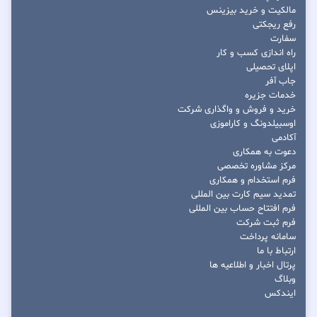
مالکیت و خرید بیزینس
رفع ریجکتی
سفارت
راه اندازی کسب و کار
اپلای تحصیلی
جاب آفر
خدمات جزیره
خرید و فروش و واگذاری شرکت
اوسبیلدونگ و کاراموزی
آکادمی
دعوت به همکاری
مرکز مشاوره تخصصی
فرم استخدام و همکاری
تمدید سیم کارت بین المللی
فرم افتتاح حساب بین المللی
فرم ثبت شرکت
سامانه پرداخت
ارتباط با ما
پرتال اخبار و اطلاعیه ها
وبلاگ
ایندکس