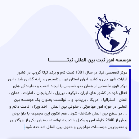
موسسه امور ثبت بین المللی ثبتـــــــــــــــــــــــــــــا
مرکز تخصصی ثبتا در سال 1381 تحت نام و برند ثبتا گروپ در کشور
امارات شهر دبی و کشور ایران استان تهران تاسیس و پایه گذاری شد ، این
مرکز فوق تخصصی از همان بدو تاسیس با ایجاد شعب و نمایندگی های
فعال خود در کشور های ایران ، ترکیه ، برزیل ، اذربایجان ، امارات ، عمان ،
آلمان ، استرالیا ، آمریکا ، بریتانیا و … توانست بعنوان یک موسسه بین
المللی در حوزه امور مهاجرتی ، حقوقی بین الملل ، اخذ ویزا ، اقامت دائم و
…. در سطح بین الملل شناخته شود . هم اکنون این مجموعه با دارا بودن
بیش از 2640 کارشناس و وکیل با تجربه توانسته بعنوان یکی از بزرگترین
و معتبرترین موسسات مهاجرتی و حقوق بین الملل شناخته شود
.