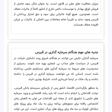
میزان معافیت های مقرر در قانون است. به عنوان مثال سود حاصل از
فروش اوراق بهادار یا موسسات دائمی خارج از کشور کاملاً از مالیات معاف
است. همچنین، هیچ گونه مالیاتی برای سود و حق امتیاز پرداختی از
قبرس وجود ندارد و تقریباً تمام معاملات بین المللی از مالیات بر ارزش
افزوده معاف هستند.
جنبه های مهم هنگام سرمایه گذاری در قبرس
سرمایه گذاران خارجی می توانند در هنگام شروع روند تشکیل شرکت در
قبرس، از سیاست های جذاب بی شماری بهره مند شوند. بسیاری از
محدودیت های مربوط به سرمایه گذاری های مستقیم خارجی برداشته
شده است. کسانی که می خواهند سرمایه گذاری در قبرس را داشته
باشند و یک ملک در اینجا خریداری کنند، شرایط بهتری دارند.
به منظور بازگرداندن اقتصاد کشور پس از بازسازی سیستم بانکی قبرس،
دولت اقداماتی را انجام داده است که باید رشد اقتصادی و ورود سرمایه
های خارجی را تشویق کند. از جمله این اقدامات می توان به کاهش زمان
اختصاص یافته برای مجوزهای برنامه ریزی به یک ماه برای پروژه های
مشاغل کوچک و سه ماه برای پروژه های بزرگ تجاری است. این می تواند