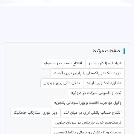
صفحات مرتبط
شرایط ویزا کاری مصر
افتتاح حساب در سیمولو
خرید ملک در پاکستان با پایین ترین قیمت
مشاوره اخذ ویزا تایلند
تمکن مالی برای جیبوتی
ثبت و تاسیس شرکت در صوفیه
وکیل مهاجرت اقامت و ویزا سومالی باتجربه
افتتاح حساب بانکی ارزی در میلن لند
ویزا فوری استارتاپ جامائیکا
فرصت‌های خرید بیزینس در سودان جنوبی
خدمات ویزا پزشکی و درمانی پاناما تخصصی