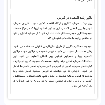
حمایت می کنند.
تاثیر رشد اقتصاد در قبرس
برای جذب سرمایه گذاری و ارتقاء اقتصاد کشور ، دولت قبرس سرمایه
خارجی را برای اعضای اتحادیه اروپا و غیر اتحادیه اروپا که در مرکز خدمات
سرمایه گذاران خارجی مستقر شده اند، آزاد کرد تا از سرمایه گذاران بالقوه
در هنگام برخورد با مقامات پشتیبانی کند.
سرمایه مستقیم خارجی از طریق سازوکارهای قانونی محافظت می شود.
وقتی صحبت از حمایت می شود ، قبرس نسبت به قوانین خود ، قوانین
اتحادیه اروپا و همچنین قوانین بین المللی تسلیم می شود. این
معاهدات سرمایه گذاری چند جانبه، معاهدات سرمایه گذاری دو جانبه ،
قراردادهای سرمایه گذاری در قبرس و قانون سرمایه گذاری داخلی را شامل
می شود. تاجراني كه مي خواهند در قبرس سرمايه گذاري كنند بايد
بدانند كه ایجاد سرمايه محدود در بخش هايي مانند املاك و مستغلات ،
آموزش و پرورش، خدمات عمومي است كه هر برنامه به طور جداگانه در
نظر گرفته مي شود.