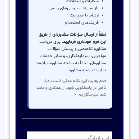
شکایات و انتقادات
بازرسی‌ها و بررسی‌های رسمی
ارتباط با مدیریت
فرایندهای استخدام
لطفاً از ارسال سؤالات مشاوره‌ای از طریق
این فرم خودداری فرمایید.
برای دریافت
مشاوره تخصصی و پرسش سؤالات
مهاجرتی، سرمایه‌گذاری، و سایر خدمات
مشاوره‌ای، لطفاً به صفحه مشاوره مراجعه
نمایید:
صفحه مشاوره
عدم رعایت این نکته ممکن است باعث
تأخیر در پاسخگویی شود. از همکاری و دقت
شما سپاسگزاریم. <
نام
خانوادگی:
*