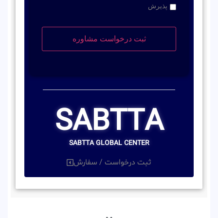
پذیرش
SABTTA
SABTTA GLOBAL CENTER
ثبت درخواست / سفارش