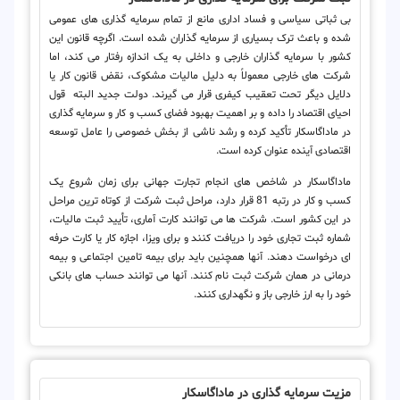
بی ثباتی سیاسی و فساد اداری مانع از تمام سرمایه گذاری های عمومی
شده و باعث ترک بسیاری از سرمایه گذاران شده است. اگرچه قانون این
کشور با سرمایه گذاران خارجی و داخلی به یک اندازه رفتار می کند، اما
شرکت های خارجی معمولاً به دلیل مالیات مشکوک، نقض قانون کار یا
دلایل دیگر تحت تعقیب کیفری قرار می گیرند. دولت جدید البته قول
احیای اقتصاد را داده و بر اهمیت بهبود فضای کسب و کار و سرمایه گذاری
در ماداگاسکار تأکید کرده و رشد ناشی از بخش خصوصی را عامل توسعه
اقتصادی آینده عنوان کرده است.
ماداگاسکار در شاخص های انجام تجارت جهانی برای زمان شروع یک
کسب و کار در رتبه 81 قرار دارد، مراحل ثبت شرکت از کوتاه ترین مراحل
در این کشور است. شرکت ها می توانند کارت آماری، تأیید ثبت مالیات،
شماره ثبت تجاری خود را دریافت کنند و برای ویزا، اجازه کار یا کارت حرفه
ای درخواست دهند. آنها همچنین باید برای بیمه تامین اجتماعی و بیمه
درمانی در همان شرکت ثبت نام کنند. آنها می توانند حساب های بانکی
خود را به ارز خارجی باز و نگهداری کنند.
مزیت سرمایه گذاری در ماداگاسکار