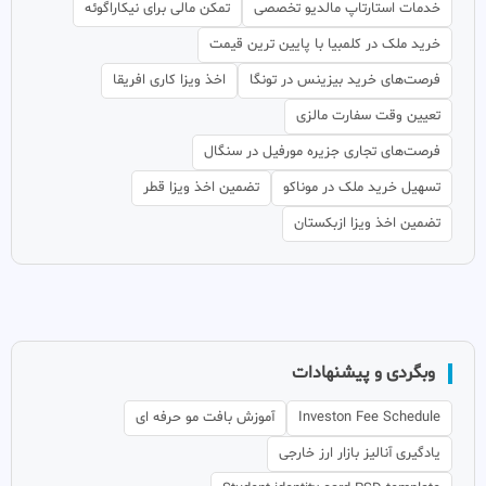
خدمات استارتاپ مالدیو تخصصی
تمکن مالی برای نیکاراگوئه
خرید ملک در کلمبیا با پایین ترین قیمت
فرصت‌های خرید بیزینس در تونگا
اخذ ویزا کاری افریقا
تعیین وقت سفارت مالزی
فرصت‌های تجاری جزیره مورفیل در سنگال
تسهیل خرید ملک در موناکو
تضمین اخذ ویزا قطر
تضمین اخذ ویزا ازبکستان
وبگردی و پیشنهادات
Investon Fee Schedule
آموزش بافت مو حرفه ای
یادگیری آنالیز بازار ارز خارجی