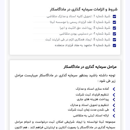
شروط و الزامات سرمایه گذاری در ماداگاسکار
شرط شماره 1: تحویل کلیه اسناد و مدارک متقاضی
شرط شماره 2: عقد قرارداد رسمی با موسسه ثبتا
شرط شماره 3: پرداخت حق الثبت و اجرا
شرط شماره 4: در دسترس بودن متقاضی
شرط شماره 5: ایجاد همکاری لازم در طی فرایند ثبت
شرط شماره 6: متعهد به مفاد قرارداد منعقده
مراحل سرمایه گذاری در ماداگاسکار
توجه داشته باشید بمنظور سرمایه گذاری در ماداگاسکار میبایست مراحل
زیر طی شود :
آماده سازی اسناد و مدارک
تنظیم قرارداد ثبت شرکت
پرداخت هزینه های جاری
تنظیم و تحویل اسناد و مدارک
طی شدن مدت زمان ثبت شرکت
ارائه اسناد ثبتی به متقاضی
مجموعه ثبتا توانسته با ایجاد شرایطی امکان ثبت درخواست و انجام مراحل
سرمایه گذاری در ماداگاسکار را بصورت آنلاین و اینترنتی فراهم کند ، هم اکنون