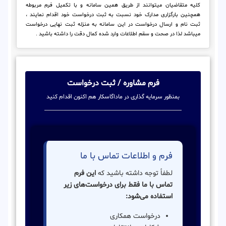
کلیه متقاضیان میتوانند از طریق همین سامانه و با تکمیل فرم مربوطه
همچنین بارگزاری مدارک خود نسبت به ثبت درخواست خود اقدام نمایند ،
ثبت نام و ارسال درخواست در این سامانه به منزله ثبت نهایی درخواست
میباشد لذا در صحت و سقم اطلاعات وارد شده کمال دقت را داشته باشید .
فرم مشاوره / ثبت درخواست
بمنظور سرمایه گذاری در ماداگاسکار هم اکنون اقدام کنید
فرم و اطلاعات تماس با ما
لطفاً توجه داشته باشید که
این فرم
تماس با ما فقط برای درخواست‌های زیر
استفاده می‌شود:
درخواست همکاری