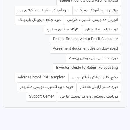
Student identity card PSD template
بهترین دوره آموزش هیرکات
دوره آموزش صفر تا صد کوتاهی مو
آموزش کدنویسی اکسپرت فارکس
دوره جامع دیجیتال بلیدینگ
تهیه قرارداد مشاوره‌ای
کارگاه حرفه‌ای میکاپ
Project Returns with a Profit Calculator
Agreement document design download
دوره تخصصی لیزر درمانی پوست
Investon Guide to Return Forecasting
پکیج کامل نوشتن فیلتر بورس
Address proof PSD template
دوره مستر آرایش ماندگار
خرید دوره اکسپرت نویسی متاتریدر
دریافت لایسنس و ورک پرمیت خارجی
Support Center