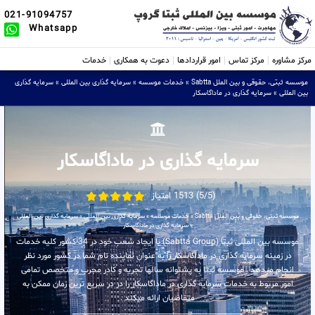
021-91094757
Whatsapp
مرکز مشاوره
مرکز تماس
امور قراردادها
دعوت به همکاری
خدمات
موسسه ثبتی، حقوقی و بین الملل Sabtta
»
خدمات موسسه
»
سرمایه گذاری بین المللی
»
سرمایه گذاری
بین المللی
»
سرمایه گذاری در ماداگاسکار
سرمایه گذاری در ماداگاسکار
(5/5) 1513 امتیاز
موسسه ثبتی، حقوقی و بین الملل Sabtta
»
خدمات موسسه
»
سرمایه گذاری بین المللی
»
سرمایه گذاری بین المللی
»
سرمایه گذاری در ماداگاسکار
موسسه بین المللی ثبتا (Sabtta Group) با ایجاد شعب خود در 34 کشور کلیه خدمات
در زمینه سرمایه گذاری در ماداگاسکار را به عنوان نماینده تام شما در کشور مورد نظر
انجام میدهد . موسسه ثبتا به پشتوانه سالها تجربه و کادر مجرب و متخصص تمامی
امور مربوط به خدمات سرمایه گذاری در ماداگاسکار را در در سریع ترین زمان ممکن به
متقاضیان ارائه میکند .