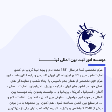
موسسه امور ثبت بین المللی ثبتـــــــــــــــــــــــــــــا
مرکز تخصصی ثبتا در سال 1381 تحت نام و برند ثبتا گروپ در کشور
امارات شهر دبی و کشور ایران استان تهران تاسیس و پایه گذاری شد ، این
مرکز فوق تخصصی از همان بدو تاسیس با ایجاد شعب و نمایندگی های
فعال خود در کشور های ایران ، ترکیه ، برزیل ، اذربایجان ، امارات ، عمان ،
آلمان ، استرالیا ، آمریکا ، بریتانیا و … توانست بعنوان یک موسسه بین
المللی در حوزه امور مهاجرتی ، حقوقی بین الملل ، اخذ ویزا ، اقامت دائم و
…. در سطح بین الملل شناخته شود . هم اکنون این مجموعه با دارا بودن
بیش از 2640 کارشناس و وکیل با تجربه توانسته بعنوان یکی از بزرگترین