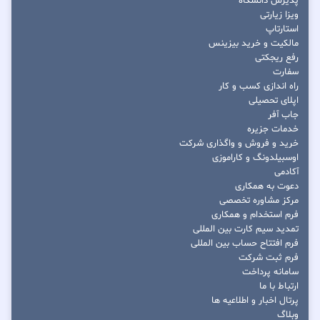
پذیرش دانشگاه
ویزا زیارتی
استارتاپ
مالکیت و خرید بیزینس
رفع ریجکتی
سفارت
راه اندازی کسب و کار
اپلای تحصیلی
جاب آفر
خدمات جزیره
خرید و فروش و واگذاری شرکت
اوسبیلدونگ و کاراموزی
آکادمی
دعوت به همکاری
مرکز مشاوره تخصصی
فرم استخدام و همکاری
تمدید سیم کارت بین المللی
فرم افتتاح حساب بین المللی
فرم ثبت شرکت
سامانه پرداخت
ارتباط با ما
پرتال اخبار و اطلاعیه ها
وبلاگ