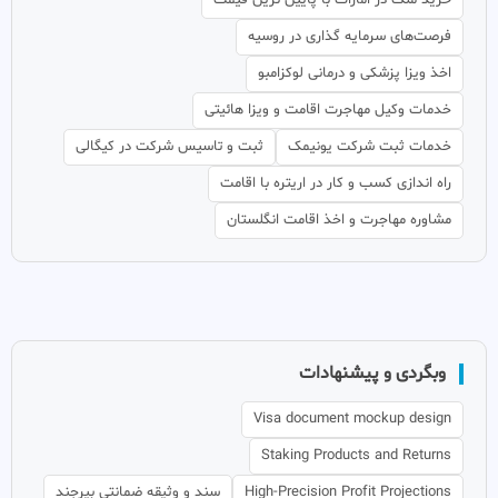
فرصت‌های سرمایه گذاری در روسیه
اخذ ویزا پزشکی و درمانی لوکزامبو
خدمات وکیل مهاجرت اقامت و ویزا هائیتی
خدمات ثبت شرکت یونیمک
ثبت و تاسیس شرکت در کیگالی
راه اندازی کسب و کار در اریتره با اقامت
مشاوره مهاجرت و اخذ اقامت انگلستان
وبگردی و پیشنهادات
Visa document mockup design
Staking Products and Returns
High-Precision Profit Projections
سند و وثیقه ضمانتی بیرجند