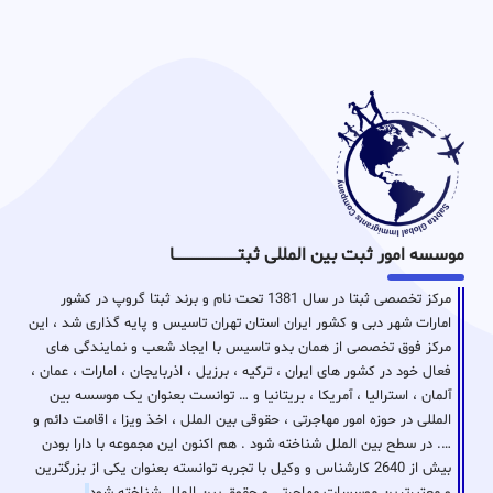
موسسه امور ثبت بین المللی ثبتـــــــــــــــــــــــــــــا
مرکز تخصصی ثبتا در سال 1381 تحت نام و برند ثبتا گروپ در کشور
امارات شهر دبی و کشور ایران استان تهران تاسیس و پایه گذاری شد ، این
مرکز فوق تخصصی از همان بدو تاسیس با ایجاد شعب و نمایندگی های
فعال خود در کشور های ایران ، ترکیه ، برزیل ، اذربایجان ، امارات ، عمان ،
آلمان ، استرالیا ، آمریکا ، بریتانیا و … توانست بعنوان یک موسسه بین
المللی در حوزه امور مهاجرتی ، حقوقی بین الملل ، اخذ ویزا ، اقامت دائم و
…. در سطح بین الملل شناخته شود . هم اکنون این مجموعه با دارا بودن
بیش از 2640 کارشناس و وکیل با تجربه توانسته بعنوان یکی از بزرگترین
و معتبرترین موسسات مهاجرتی و حقوق بین الملل شناخته شود
.