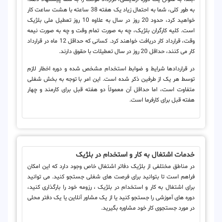
به طور کلی، شما به احتمال زیاد یک هفته 38 ساعته با هشت ساعت کار
خواهید کرد، حدود 20 روز در سال به علاوه 10 روز تعطیل ملی بلژیک
است. کلیه کارگران بلژیک، چه به صورت تمام وقت و چه به صورت نیمه
وقت، قرارداد کار دریافت خواهند کرد. کسانی که حداقل 12 ماه در قرارداد
کار می کنند، حداقل 20 روز در سال تعطیلات با حقوق دارند.
در قراردادها شرایط و ضوابط استخدام مشخص شده و دوره اخطار لازم
توسط هر یک از طرفین ذکر شده است. این امر با توجه به بخش شغلی
متفاوت است، اما حداقل آن معمولاً دو هفته قبل برای کارمند و چهار
هفته قبل برای کارفرما است.
خدمات اشتغال به کار و استخدام در بلژیک
در مناطق مختلفی از بلژیک دفاتر اشتغال خاص وجود دارد که این امکان
فراهم است تا بتوانید برای فرصت های شغلی جستجو کنید. می توانید
برای اشتغال به کار و استخدام در بلژیک ، رزومه خود را بارگذاری کنید،
دوره های آموزشی را جستجو کنید یا از یک مشاور آنلاین یا یک دفتر محلی
در مورد جستجوی کار خود مشاوره بگیرید.