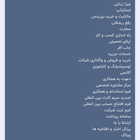
ویزا زیارتی
استارتاپ
مالکیت و خرید بیزینس
رفع ریجکتی
سفارت
راه اندازی کسب و کار
اپلای تحصیلی
جاب آفر
خدمات جزیره
خرید و فروش و واگذاری شرکت
اوسبیلدونگ و کاراموزی
آکادمی
دعوت به همکاری
مرکز مشاوره تخصصی
فرم استخدام و همکاری
تمدید سیم کارت بین المللی
فرم افتتاح حساب بین المللی
فرم ثبت شرکت
سامانه پرداخت
ارتباط با ما
پرتال اخبار و اطلاعیه ها
وبلاگ