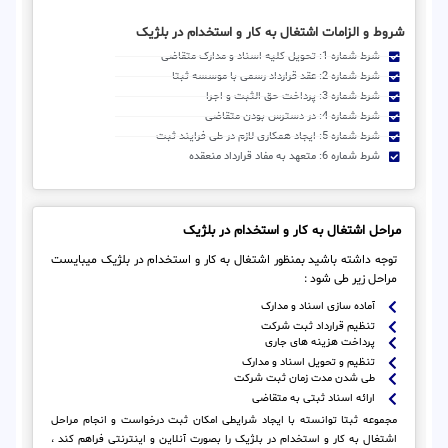
شروط و الزامات اشتغال به کار و استخدام در بلژیک
شرط شماره 1: تحویل کلیه اسناد و مدارک متقاضی
شرط شماره 2: عقد قرارداد رسمی با موسسه ثبتا
شرط شماره 3: پرداخت حق الثبت و اجرا
شرط شماره 4: در دسترس بودن متقاضی
شرط شماره 5: ایجاد همکاری لازم در طی فرایند ثبت
شرط شماره 6: متعهد به مفاد قرارداد منعقده
مراحل اشتغال به کار و استخدام در بلژیک
توجه داشته باشید بمنظور اشتغال به کار و استخدام در بلژیک میبایست
مراحل زیر طی شود :
آماده سازی اسناد و مدارک
تنظیم قرارداد ثبت شرکت
پرداخت هزینه های جاری
تنظیم و تحویل اسناد و مدارک
طی شدن مدت زمان ثبت شرکت
ارائه اسناد ثبتی به متقاضی
مجموعه ثبتا توانسته با ایجاد شرایطی امکان ثبت درخواست و انجام مراحل
اشتغال به کار و استخدام در بلژیک را بصورت آنلاین و اینترنتی فراهم کند ،