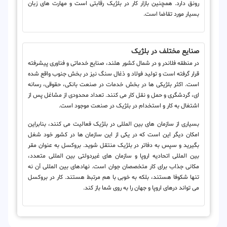
رونق دارد. همچنین بازار کار در بلژیک رقابتی است و مهارت های زبان
بسیار مورد تقاضا است.
صنایع مختلف در بلژیک
در منطقه فلاندر و در شمال کشور هلند، صنایع خدماتی و فناوری پیشرفته
قرار گرفته است و تولید فولاد و ذغال سنگ نیز در بخش جنوب واقع شده
است. اکثر بلژیکی ها در بخش خدمات در صنعت بانکی، حقوقی، رسانه
ای، گردشگری و حمل و نقل کار می کنند. تعداد محدودی از مشاغل پس از
اشتغال به کار و استخدام در بلژیک در صنعت موجود است.
بسیاری از سازمان های بین المللی در بلژیک فعالیت می کنند، بنابراین
امکان دیگر این است که در یکی از این سازمان ها در کشور خود شغل
بگیرید و سپس به دفاتر در بلژیک منتقل شوید. بروکسل به عنوان مقر
بین المللی اتحادیه اروپا و سازمان های غیردولتی بین المللی متعدد،
مکانی جذاب برای کار متخصصان جوان است. نهادهای بین المللی آن نه
تنها شکوفا هستند، بلکه به خوبی با هم مرتبط هستند. کار در بروکسل
می تواند درهای اروپا و جهان را به روی شما باز کند.