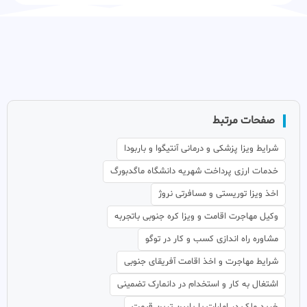
صفحات مرتبط
شرایط ویزا پزشکی و درمانی آنتیگوا و باربودا
خدمات ارزی پرداخت شهریه دانشگاه ماگدبورگ
اخذ ویزا توریستی و مسافرتی نروژ
وکیل مهاجرت اقامت و ویزا کره جنوبی باتجربه
مشاوره راه اندازی کسب و کار در توگو
شرایط مهاجرت و اخذ اقامت آفریقای جنوبی
اشتغال به کار و استخدام در دانمارک تضمینی
خرید ملک در امارات با پایین ترین قیمت