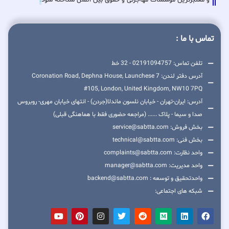
تماس با ما :
تلفن تماس: 02191094757 - 32 خط
آدرس دفتر لندن: 7 Coronation Road, Dephna House, Launchese
#105, London, United Kingdom, NW10 7PQ
آدرس: ایران-تهران - خیابان نلسون ماندلا(جردن) - انتهای خیابان مهری- روبروس
صدا و سیما - پلاک ...... (مراجعه حضوری فقط با هماهنگی قبلی)
بخش فروش: service@sabtta.com
بخش فنی: technical@sabtta.com
واحد نظارت: complaints@sabtta.com
واحد مدیریت: manager@sabtta.com
واحدتحقیق و توسعه : backend@sabtta.com
شبکه های اجتماعی: