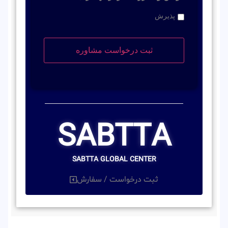
پذیرش
SABTTA
SABTTA GLOBAL CENTER
ثبت درخواست / سفارش