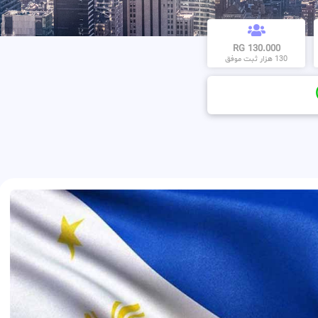
130.000 RG
130 هزار ثبت موفق