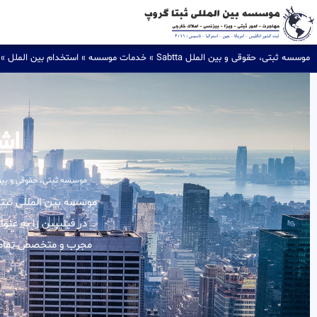
موسسه ثبتی، حقوقی و بین الملل Sabtta
»
خدمات موسسه
»
استخدام بین الملل
»
اش
موسسه ثبتی، حقوقی و بین المل
در فیلیپین را به عنو
مجرب و متخصص تمامی ا