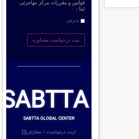
قوانین و مقررات مرکز مهاجرتی
ثبتا :
*
پذیرش
SABTTA
SABTTA GLOBAL CENTER
ثبت درخواست / سفارش