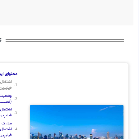
محتوای این
اشتغال 
فیلیپین
وضعیت : قاب
(فعــــــــــ
اشتغال 
فیلیپین
مدارک مو
اشتغال 
فیلیپین