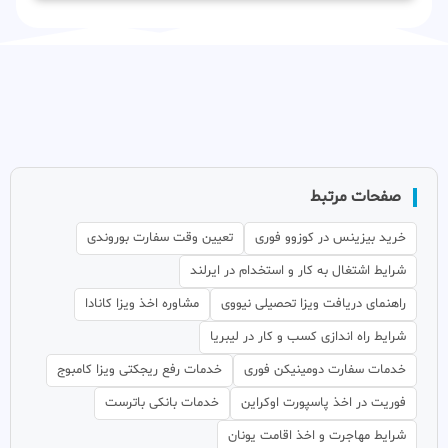
صفحات مرتبط
خرید بیزینس در کوزوو فوری
تعیین وقت سفارت بوروندی
شرایط اشتغال به کار و استخدام در ایرلند
راهنمای دریافت ویزا تحصیلی نیووی
مشاوره اخذ ویزا کانادا
شرایط راه اندازی کسب و کار در لیبریا
خدمات سفارت دومینیکن فوری
خدمات رفع ریجکتی ویزا کامبوج
فوریت در اخذ پاسپورت اوکراین
خدمات بانکی باترست
شرایط مهاجرت و اخذ اقامت یونان