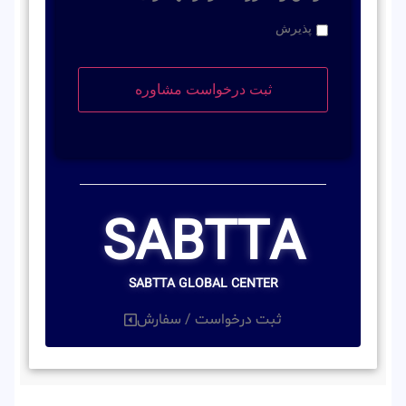
پذیرش
SABTTA
SABTTA GLOBAL CENTER
ثبت درخواست / سفارش