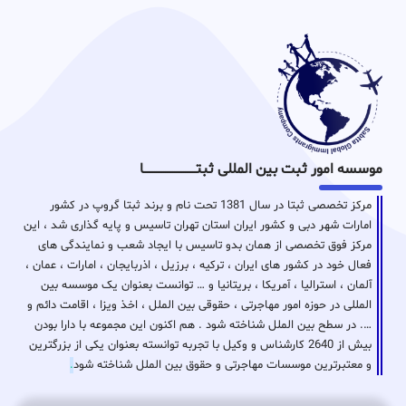
موسسه امور ثبت بین المللی ثبتـــــــــــــــــــــــــــــا
مرکز تخصصی ثبتا در سال 1381 تحت نام و برند ثبتا گروپ در کشور
امارات شهر دبی و کشور ایران استان تهران تاسیس و پایه گذاری شد ، این
مرکز فوق تخصصی از همان بدو تاسیس با ایجاد شعب و نمایندگی های
فعال خود در کشور های ایران ، ترکیه ، برزیل ، اذربایجان ، امارات ، عمان ،
آلمان ، استرالیا ، آمریکا ، بریتانیا و … توانست بعنوان یک موسسه بین
المللی در حوزه امور مهاجرتی ، حقوقی بین الملل ، اخذ ویزا ، اقامت دائم و
…. در سطح بین الملل شناخته شود . هم اکنون این مجموعه با دارا بودن
بیش از 2640 کارشناس و وکیل با تجربه توانسته بعنوان یکی از بزرگترین
و معتبرترین موسسات مهاجرتی و حقوق بین الملل شناخته شود
.