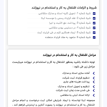
شروط و الزامات اشتغال به کار و استخدام در نیوزلند
شرط شماره 1: تحویل کلیه اسناد و مدارک متقاضی
شرط شماره 2: عقد قرارداد رسمی با موسسه ثبتا
شرط شماره 3: پرداخت حق الثبت و اجرا
شرط شماره 4: در دسترس بودن متقاضی
شرط شماره 5: ایجاد همکاری لازم در طی فرایند ثبت
شرط شماره 6: متعهد به مفاد قرارداد منعقده
مراحل اشتغال به کار و استخدام در نیوزلند
توجه داشته باشید بمنظور اشتغال به کار و استخدام در نیوزلند میبایست
مراحل زیر طی شود :
آماده سازی اسناد و مدارک
تنظیم قرارداد ثبت شرکت
پرداخت هزینه های جاری
تنظیم و تحویل اسناد و مدارک
طی شدن مدت زمان ثبت شرکت
ارائه اسناد ثبتی به متقاضی
مجموعه ثبتا توانسته با ایجاد شرایطی امکان ثبت درخواست و انجام مراحل
اشتغال به کار و استخدام در نیوزلند را بصورت آنلاین و اینترنتی فراهم کند ،