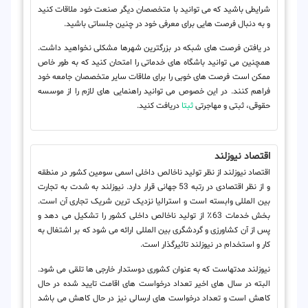
شرایطی باشید که می توانید با متخصصان دیگر صنعت خود ملاقات کنید
و به دنبال فرصت هایی برای معرفی خود در چنین جلساتی باشید.
در یافتن فرصت های شبکه در بزرگترین شهرها مشکلی نخواهید داشت.
همچنین می توانید باشگاه های خدماتی را امتحان کنید که به طور خاص
ممکن است فرصت های خوبی را برای ملاقات سایر متخصصان جامعه خود
فراهم کنند. در این خصوص می توانید راهنمایی های لازم را از موسسه
حقوقی، ثبتی و مهاجرتی
ثبتا
دریافت کنید.
اقتصاد نیوزلند
اقتصاد نیوزلند از نظر تولید ناخالص داخلی اسمی سومین کشور در منطقه
و از نظر اقتصادی در رتبه 53 جهانی قرار دارد. نیوزلند به شدت به تجارت
بین المللی وابسته است و استرالیا نزدیک ترین شریک تجاری آن است.
بخش خدمات 63٪ از تولید ناخالص داخلی کشور را تشکیل می دهد و
پس از آن کشاورزی و گردشگری بین المللی ارائه می شود که بر اشتغال به
کار و استخدام در نیوزلند تاثیرگذار است.
نیوزلند مدتهاست که به عنوان کشوری دوستدار خارجی ها تلقی می شود.
البته در سال های اخیر تعداد درخواست های اقامت تایید شده در حال
کاهش است و تعداد درخواست های ارسالی نیز در حال کاهش می باشد