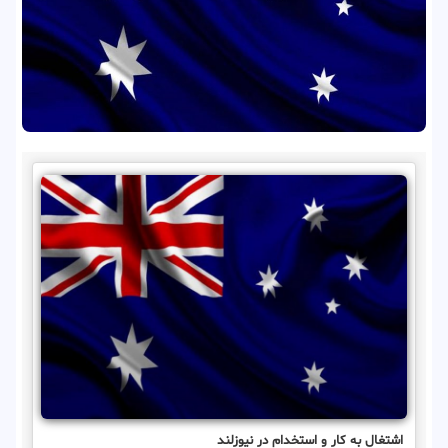
اشتغال به کار و استخدام در نیوزلند