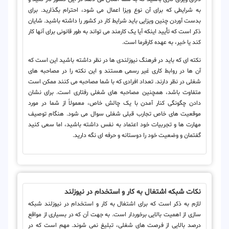
به شرایطی که برای آن نوع ویزا اعمال می شود، احترام بگذارید. برای
بدست آوردن چنین ویزایی باید شرایط کار در کشور را داشته باشید. شایان
ذکر است که تأیید اینکه آیا یک کارمند می تواند به طور قانونی برای آنها کار
کند یا خیر، به عهده کارفرما است.
نکته ای که باید در فرهنگ نیوزلندی ها در نظر داشته باشید این است که
آن ها در روابط کاری غیر رسمی هستند و این نکته را در مصاحبه های
شغلی در نظر دارند. تعداد افرادی که با شما مصاحبه می کنند ممکن است
متفاوت باشد، همچنین مصاحبه های شغلی رفتاری است. برای نشان
دادن چگونگی کنار آمدن با یک چالش خاص، معمولاً از شما در مورد
موقعیت های خاص تجارب قبلی شغلی سوال می شود. هنگام توصیف
مهارت ها و تجربیات خود اعتماد به نفس داشته باشید، اما سعی کنید
گفتمان و وضعیت خود را دوستانه و حرفه ای نگه دارید.
نکات شبکه اشتغال به کار و استخدام در نیوزلند
لازم به ذکر است که برای اشتغال به کار و استخدام در نیوزلند شبکه
سازی از اهمیت بالایی برخوردار است. به جهت آن که در بسیاری از مواقع
درصد بالایی از فرصت های شغلی، تبلیغ نمی شوند. مهم است که در