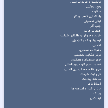
مالکیت و خرید بیزینس
رفع ریجکتی
سفارت
راه اندازی کسب و کار
اپلای تحصیلی
جاب آفر
خدمات جزیره
خرید و فروش و واگذاری شرکت
اوسبیلدونگ و کاراموزی
آکادمی
دعوت به همکاری
مرکز مشاوره تخصصی
فرم استخدام و همکاری
تمدید سیم کارت بین المللی
فرم افتتاح حساب بین المللی
فرم ثبت شرکت
سامانه پرداخت
ارتباط با ما
پرتال اخبار و اطلاعیه ها
وبلاگ
ایندکس