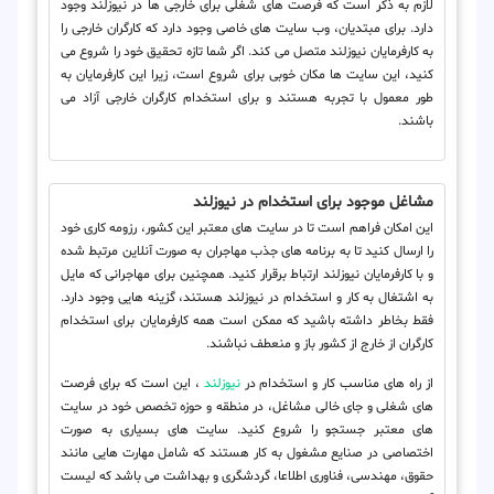
لازم به ذکر است که فرصت های شغلی برای خارجی ها در نیوزلند وجود
دارد. برای مبتدیان، وب سایت های خاصی وجود دارد که کارگران خارجی را
به کارفرمایان نیوزلند متصل می کند. اگر شما تازه تحقیق خود را شروع می
کنید، این سایت ها مکان خوبی برای شروع است، زیرا این کارفرمایان به
طور معمول با تجربه هستند و برای استخدام کارگران خارجی آزاد می
باشند.
مشاغل موجود برای استخدام در نیوزلند
این امکان فراهم است تا در سایت های معتبر این کشور، رزومه کاری خود
را ارسال کنید تا به برنامه های جذب مهاجران به صورت آنلاین مرتبط شده
و با کارفرمایان نیوزلند ارتباط برقرار کنید. همچنین برای مهاجرانی که مایل
به اشتغال به کار و استخدام در نیوزلند هستند، گزینه هایی وجود دارد.
فقط بخاطر داشته باشید که ممکن است همه کارفرمایان برای استخدام
کارگران از خارج از کشور باز و منعطف نباشند.
از راه های مناسب کار و استخدام در
نیوزلند
، این است که برای فرصت
های شغلی و جای خالی مشاغل، در منطقه و حوزه تخصص خود در سایت
های معتبر جستجو را شروع کنید. سایت های بسیاری به صورت
اختصاصی در صنایع مشغول به کار هستند که شامل مهارت هایی مانند
حقوق، مهندسی، فناوری اطلاعا، گردشگری و بهداشت می باشد که لیست