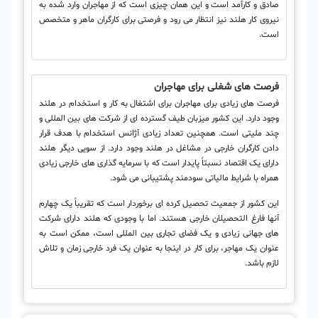
صادق و کارآمد است و این همان چیزی است که از مهاجران وارد شده به
نیروی کار هلند نیز انتظار می رود و فرصتی برای کارگران ماهر و متخصص
است.
فرصت های شغلی برای مهاجران
فرصت های زیادی برای مهاجران برای اشتغال به کار و استخدام در هلند
وجود دارد. این کشور میزبان طیف گسترده ای از شرکت های بین المللی و
چند ملیتی است. همچنین تعداد زیادی آژانس استخدام با هدف قرار
دادن کارگران خارجی در مشاغل در هلند وجود دارد. از سویی دیگر هلند
دارای یک اقتصاد نسبتاً پایدار است که با سرمایه گذاری های خارجی زیادی
همراه با شرایط مالیاتی سودمند پشتیبانی می شود.
این کشور از جمعیت تحصیل کرده ای برخوردار است که تقریباً یک چهارم
آنها فارغ التحصیلان خارجی هستند. اما با وجودی که هلند دارای شرکت
های جهانی زیادی و یک فضای تجاری بین المللی است، ممکن است به
عنوان یک مهاجر، برای کار در اینجا به عنوان یک فرد خارجی زمان و تلاش
لازم باشد.