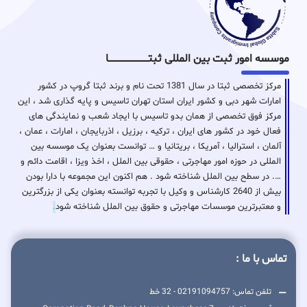
موسسه امور ثبت بین المللی ثبتـــــــــــــــــــــــــــــا
مرکز تخصصی ثبتا در سال 1381 تحت نام و برند ثبتا گروپ در کشور
امارات شهر دبی و کشور ایران استان تهران تاسیس و پایه گذاری شد ، این
مرکز فوق تخصصی از همان بدو تاسیس با ایجاد شعب و نمایندگی های
فعال خود در کشور های ایران ، ترکیه ، برزیل ، اذربایجان ، امارات ، عمان ،
آلمان ، استرالیا ، آمریکا ، بریتانیا و … توانست بعنوان یک موسسه بین
المللی در حوزه امور مهاجرتی ، حقوقی بین الملل ، اخذ ویزا ، اقامت دائم و
…. در سطح بین الملل شناخته شود . هم اکنون این مجموعه با دارا بودن
بیش از 2640 کارشناس و وکیل با تجربه توانسته بعنوان یکی از بزرگترین
و معتبرترین موسسات مهاجرتی و حقوق بین الملل شناخته شود
.
تماس با ما :
تلفن تماس: 02191094757 - 32 خط