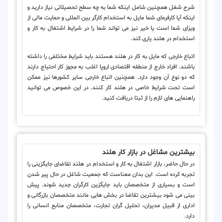
شرح شغل همچنین شامل اینکه شما به چه سطح تحصیلاتی نیاز دارید و
اینکه آیا کارفرمای شما مایل به استخدام کارگر بین المللی و حمایت مالی از
ویزای شما است یا خیر نیز می تواند شما را در شرایط اشتغال به کار و
استخدام در هلند یاری کند.
اتباع خارجی که مایل به کار در هلند هستند باید شرایط مختلفی را داشته
باشند. افراد خارج از منطقه اقتصادی اروپا اغلب به مجوز کار احتیاج دارند
که دو نوع آن وجود دارد. همچنین اتباع خارجی سایر کشورها نیز ممکن
است تحت شرایط خاصی در هلند کار کنند. در این خصوص می توانید
راهنمایی های لازم را از ثبتا دریافت کنید.
بیشترین مشاغل در بازار کار هلند
در حال حاضر، بازار اشتغال به کار و استخدام در هلند تقاضای جایگزینی را
تجربه کرده است. این بدان معناست که جمعیت شاغل در حال پیر شدن
است و بسیاری از متخصصان باید جایگزین کارگران جدید شوند. پیش
بینی می شود بیشترین تقاضا در بخش هایی مانند متخصصان بازرگانی و
اداری از قبیل مدیران، تحلیل گران تجارت، متخصصان منابع انسانی را
دارد.