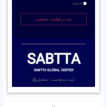
پذیرش
SABTTA
SABTTA GLOBAL CENTER
ثبت درخواست / سفارش