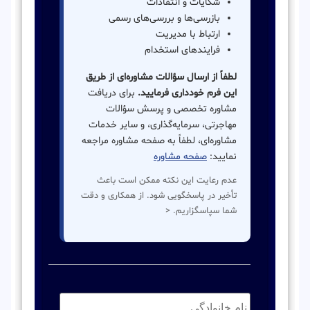
شکایات و انتقادات
بازرسی‌ها و بررسی‌های رسمی
ارتباط با مدیریت
فرایندهای استخدام
لطفاً از ارسال سؤالات مشاوره‌ای از طریق
این فرم خودداری فرمایید.
برای دریافت
مشاوره تخصصی و پرسش سؤالات
مهاجرتی، سرمایه‌گذاری، و سایر خدمات
مشاوره‌ای، لطفاً به صفحه مشاوره مراجعه
نمایید:
صفحه مشاوره
عدم رعایت این نکته ممکن است باعث
تأخیر در پاسخگویی شود. از همکاری و دقت
شما سپاسگزاریم. <
نام
خانوادگی:
*