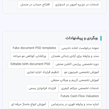
خدمات در جزیره آمبون در اندونزی
افتتاح حساب در منسل
وبگردی و پیشنهادات
نمونه درخواست اعاده دادرسی
Fake document PSD templates
سند و وثیقه برای آزادی زندانی همدان
ورکشاپ کوتاهی مو مردانه
دوره تخصصی پرایس اکشن محض
Editable birth document PSD
آموزش تخصصی شینیون مو
تنظیم قرارداد اجاره تجاری
آموزش تخصصی گریم و میکاپ محفلی
خدمات تخصصی جرائم کیفری
قرارداد فرانچایز رسمی
Future Cash Flow Valuation
اجاره سند و وثیقه فوری در بندرعباس
آموزش انواع ماساژ حرفه ای