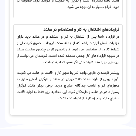
هلند کاملاً گسترده است و تمایل به حمایت از کارمند دارد، خصوصاً در
مورد اخراج بسیار به آن توجه می شود.
قراردادهای اشتغال به کار و استخدام در هلند
در قرارداد شما پس از اشتغال به کار و استخدام در هلند باید دارای
جزئیات کامل قرارداد باشد که از جمله مدت قرارداد ، حقوق کارمندان و
شرایط کار در آن مشخص می شود. قراردادهای کار در چندین صنعت هلند
در نتیجه قراردادهای کار جمعی منعقد شده است. کارمندان می توانند از
این مزایا بهره مند شوند حتی اگر عضو اتحادیه نباشند.
بیشتر کارمندان خارجی واجد شرایط مجوز کار و اقامت در هلند می شوند،
اگرچه برخی از افراد مانند دانشجویان در هلند و کارگران فصلی هنوز به
مجوزهای کار و اقامت جداگانه احتیاج دارند. برخی دیگر مانند کارگران
بسیار ماهر در هلند و دارندگان کارت آبی اتحادیه اروپا فقط به اجازه اقامت
احتیاج دارند و اجازه کار نیاز نخواهند داشت.