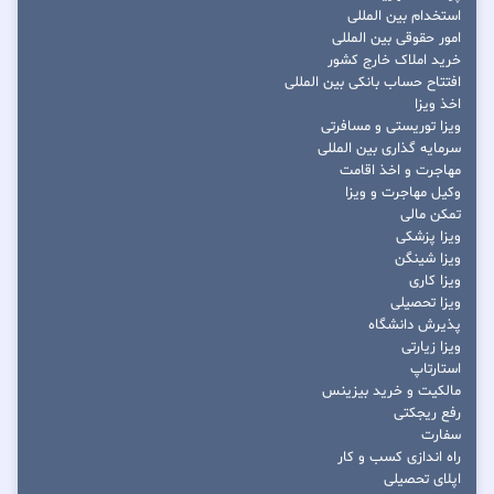
استخدام بین المللی
امور حقوقی بین المللی
خرید املاک خارج کشور
افتتاح حساب بانکی بین المللی
اخذ ویزا
ویزا توریستی و مسافرتی
سرمایه گذاری بین المللی
مهاجرت و اخذ اقامت
وکیل مهاجرت و ویزا
تمکن مالی
ویزا پزشکی
ویزا شینگن
ویزا کاری
ویزا تحصیلی
پذیرش دانشگاه
ویزا زیارتی
استارتاپ
مالکیت و خرید بیزینس
رفع ریجکتی
سفارت
راه اندازی کسب و کار
اپلای تحصیلی