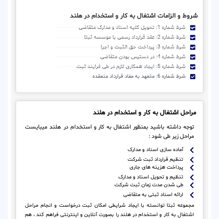
شروط و الزامات اشتغال به کار و استخدام در هلند
شرط شماره 1: تحویل کلیه اسناد و مدارک متقاضی
شرط شماره 2: عقد قرارداد رسمی با موسسه ثبتا
شرط شماره 3: پرداخت حق الثبت و اجرا
شرط شماره 4: در دسترس بودن متقاضی
شرط شماره 5: ایجاد همکاری لازم در طی فرایند ثبت
شرط شماره 6: متعهد به مفاد قرارداد منعقده
مراحل اشتغال به کار و استخدام در هلند
توجه داشته باشید بمنظور اشتغال به کار و استخدام در هلند میبایست
مراحل زیر طی شود :
آماده سازی اسناد و مدارک
تنظیم قرارداد ثبت شرکت
پرداخت هزینه های جاری
تنظیم و تحویل اسناد و مدارک
طی شدن مدت زمان ثبت شرکت
ارائه اسناد ثبتی به متقاضی
مجموعه ثبتا توانسته با ایجاد شرایطی امکان ثبت درخواست و انجام مراحل
اشتغال به کار و استخدام در هلند را بصورت آنلاین و اینترنتی فراهم کند ، هم