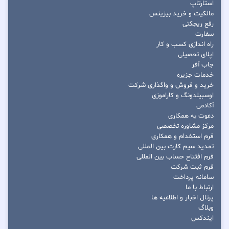
استارتاپ
مالکیت و خرید بیزینس
رفع ریجکتی
سفارت
راه اندازی کسب و کار
اپلای تحصیلی
جاب آفر
خدمات جزیره
خرید و فروش و واگذاری شرکت
اوسبیلدونگ و کاراموزی
آکادمی
دعوت به همکاری
مرکز مشاوره تخصصی
فرم استخدام و همکاری
تمدید سیم کارت بین المللی
فرم افتتاح حساب بین المللی
فرم ثبت شرکت
سامانه پرداخت
ارتباط با ما
پرتال اخبار و اطلاعیه ها
وبلاگ
ایندکس