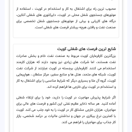
محبوب ترین راه برای اشتغال به کار و استخدام در کویت ، استفاده از
موتورهای جستجوی شغل محلی در کویت، دایرکتوری های شغلی آنلاین،
درگاه های کاریابی و برخی از موتورهای جستجوی شغل تخصصی برای
صنعت نفت و یافتن هرچه بیشتر فرصت های شغلی است.
شایع ترین فرصت های شغلی کویت
بزرگترین کارفرمایان کویت مربوط به صنعت نفت خام و بخش صادرات
نفت هستند، اما شرکت های زیادی نیز وجود دارند که هزاران کارمند
استخدام می کنند. کارفرمایان برجسته در کویت عبارتند از شرکت نفت
کویت، شبکه های متحد، هتل ها و منابع سفیر، مرکز سلطان ، هواپیمایی
کویت، گروه آل ملا و بسیاری دیگر که شرایط مناسبی را برای اشتغال به کار
و استخدام در کویت برای خارجی ها فراهم کرده اند.
اگر شرایط پذیرش مهاجرت در کویت را دارید، خود را برای ارتقاء شغلی
آماده کنید. هر ساله ذخایر عظیم نفتی این کشور و فرصت های عالی برای
مهاجران، هزاران خارجی مشتاق کار در کویت را به خود جلب می کند. کویت
با کمترین نرخ بیکاری در جهان و نداشتن مالیات بر درآمد شخصی، بازار
کار جذاب برای مهاجران را فراهم می کند.