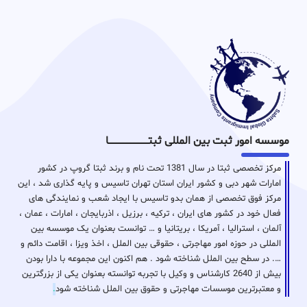
موسسه امور ثبت بین المللی ثبتـــــــــــــــــــــــــــــا
مرکز تخصصی ثبتا در سال 1381 تحت نام و برند ثبتا گروپ در کشور
امارات شهر دبی و کشور ایران استان تهران تاسیس و پایه گذاری شد ، این
مرکز فوق تخصصی از همان بدو تاسیس با ایجاد شعب و نمایندگی های
فعال خود در کشور های ایران ، ترکیه ، برزیل ، اذربایجان ، امارات ، عمان ،
آلمان ، استرالیا ، آمریکا ، بریتانیا و … توانست بعنوان یک موسسه بین
المللی در حوزه امور مهاجرتی ، حقوقی بین الملل ، اخذ ویزا ، اقامت دائم و
…. در سطح بین الملل شناخته شود . هم اکنون این مجموعه با دارا بودن
بیش از 2640 کارشناس و وکیل با تجربه توانسته بعنوان یکی از بزرگترین
و معتبرترین موسسات مهاجرتی و حقوق بین الملل شناخته شود
.