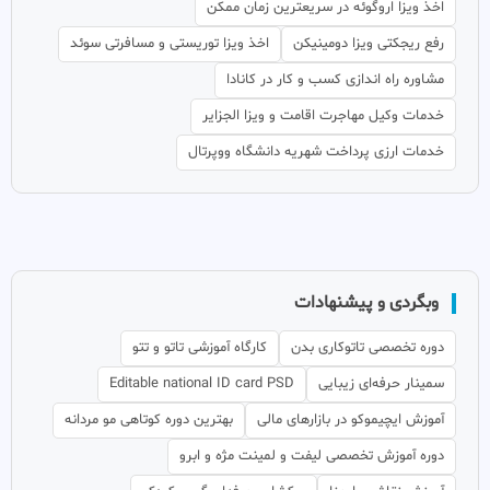
اخذ ویزا اروگوئه در سریعترین زمان ممکن
رفع ریجکتی ویزا دومینیکن
اخذ ویزا توریستی و مسافرتی سوئد
مشاوره راه اندازی کسب و کار در کانادا
خدمات وکیل مهاجرت اقامت و ویزا الجزایر
خدمات ارزی پرداخت شهریه دانشگاه ووپرتال
وبگردی و پیشنهادات
دوره تخصصی تاتوکاری بدن
کارگاه آموزشی تاتو و تتو
سمینار حرفه‌ای زیبایی
Editable national ID card PSD
آموزش ایچیموکو در بازارهای مالی
بهترین دوره کوتاهی مو مردانه
دوره آموزش تخصصی لیفت و لمینت مژه و ابرو