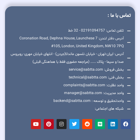
تماس با ما :
تلفن تماس: 02191094757 - 32 خط
آدرس دفتر لندن: 7 Coronation Road, Dephna House, Launchese
#105, London, United Kingdom, NW10 7PQ
آدرس: ایران-تهران - خیابان نلسون ماندلا(جردن) - انتهای خیابان مهری- روبروس
صدا و سیما - پلاک ...... (مراجعه حضوری فقط با هماهنگی قبلی)
بخش فروش: service@sabtta.com
بخش فنی: technical@sabtta.com
واحد نظارت: complaints@sabtta.com
واحد مدیریت: manager@sabtta.com
واحدتحقیق و توسعه : backend@sabtta.com
شبکه های اجتماعی: