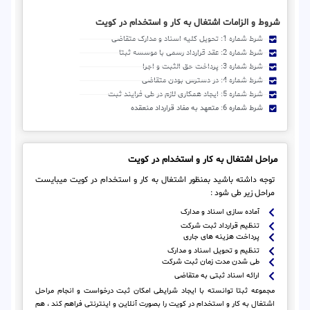
شروط و الزامات اشتغال به کار و استخدام در کویت
شرط شماره 1: تحویل کلیه اسناد و مدارک متقاضی
شرط شماره 2: عقد قرارداد رسمی با موسسه ثبتا
شرط شماره 3: پرداخت حق الثبت و اجرا
شرط شماره 4: در دسترس بودن متقاضی
شرط شماره 5: ایجاد همکاری لازم در طی فرایند ثبت
شرط شماره 6: متعهد به مفاد قرارداد منعقده
مراحل اشتغال به کار و استخدام در کویت
توجه داشته باشید بمنظور اشتغال به کار و استخدام در کویت میبایست
مراحل زیر طی شود :
آماده سازی اسناد و مدارک
تنظیم قرارداد ثبت شرکت
پرداخت هزینه های جاری
تنظیم و تحویل اسناد و مدارک
طی شدن مدت زمان ثبت شرکت
ارائه اسناد ثبتی به متقاضی
مجموعه ثبتا توانسته با ایجاد شرایطی امکان ثبت درخواست و انجام مراحل
اشتغال به کار و استخدام در کویت را بصورت آنلاین و اینترنتی فراهم کند ، هم