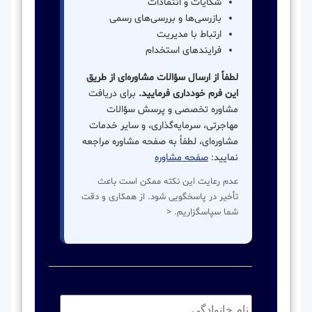
شکایات و انتقادات
بازرسی‌ها و بررسی‌های رسمی
ارتباط با مدیریت
فرایندهای استخدام
لطفاً از ارسال سؤالات مشاوره‌ای از طریق
این فرم خودداری فرمایید.
برای دریافت
مشاوره تخصصی و پرسش سؤالات
مهاجرتی، سرمایه‌گذاری، و سایر خدمات
مشاوره‌ای، لطفاً به صفحه مشاوره مراجعه
نمایید:
صفحه مشاوره
عدم رعایت این نکته ممکن است باعث
تأخیر در پاسخگویی شود. از همکاری و دقت
شما سپاسگزاریم. <
نام
خانوادگی:
*