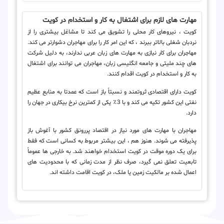
مهارت های لازم برای اشتغال به کار و استخدام در کویت
کویت ، نیروهای کار محلی را تشویق می کند تا مشاغل بیشتری را از
نردبان شغلی بالاتر ببرند ، که این امر کار را برای مهاجران دشوارتر می کند.
مهاجران برای کار نیازی به مهارت های زبان عربی ندارند، به دلیل شرکت
های چند ملیتی و جامعه انگلیسی زبان، مهاجران می توانند برای اشتغال
به کار و استخدام در کویت اقدام کنند.
کویت دارای اقتصادی ثروتمند و نسبتاً باز است که عمدتا به منابع عظیم
نفتی این کشور تکیه می کند و با 3٪ یکی از کمترین نرخ بیکاری در جهان را
دارد.
مهاجران با مهارت های مورد نیاز در اقتصاد پررونق کشور با آغوش باز
پذیرفته می شوند. هنوز هم ، این بیشتر مربوط به کسانی است که فقط
برای یک دوره موقت در کویت استخدام خواهند شد. به خارجی ها عموماً
تابعیت تعلق نمی گیرد، صرف نظر از مدت زمانی که با محدودیت های
اعمال شده بر مالکیت زمین یا ملک، در کویت اقامت داشته اند.