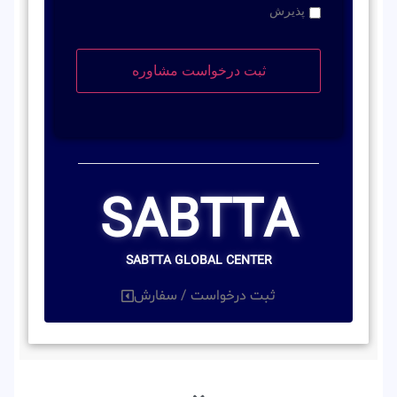
پذیرش
SABTTA
SABTTA GLOBAL CENTER
ثبت درخواست / سفارش