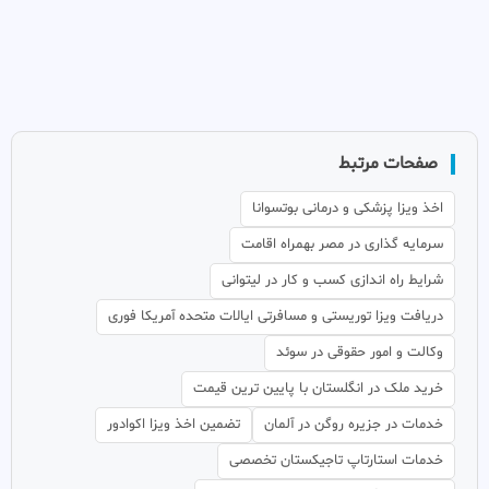
صفحات مرتبط
اخذ ویزا پزشکی و درمانی بوتسوانا
سرمایه گذاری در مصر بهمراه اقامت
شرایط راه اندازی کسب و کار در لیتوانی
دریافت ویزا توریستی و مسافرتی ایالات متحده آمریکا فوری
وکالت و امور حقوقی در سوئد
خرید ملک در انگلستان با پایین ترین قیمت
خدمات در جزیره روگن در آلمان
تضمین اخذ ویزا اکوادور
خدمات استارتاپ تاجیکستان تخصصی