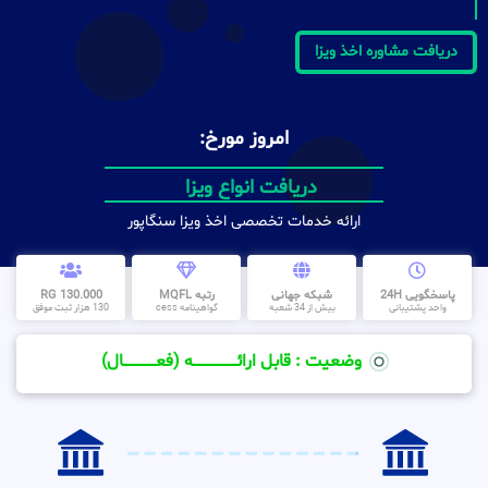
دریافت مشاوره اخذ ویزا
امروز مورخ:
دریافت انواع ویزا
ارائه خدمات تخصصی اخذ ویزا سنگاپور
پاسخگویی 24H
شبکه جهانی
رتبه MQFL
130.000 RG
واحد پشتیبانی
بیش از 34 شعبه
گواهینامه cess
130 هزار ثبت موفق
وضعیت : قابل ارائــــــــــــــــــــه (فعـــــــــــــــال)