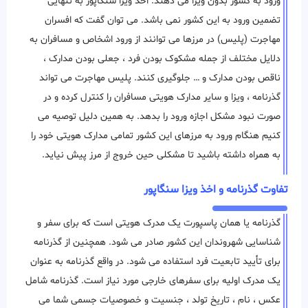
ورود به کشور بدون ویزا می دهند. اخذ ویزا سنگاپور به تنهایی
تضمین ورود به این کشور نمی باشد. می توان گفت که افسران
مهاجرت (پلیس) در مرزها می ‌توانند از ورود اشخاص و مسافران به
دلایل مختلف از جمله مشکوک بودن فرد ، جعلی بودن مدارک ،
ناقص بودن مدارک و … جلوگیری ‌کنند. پلیس مهاجرت می تواند
گذرنامه ، ویزا و سایر مدارک هویتی مسافران را کنترل کرده و در
صورت نبود مشکل اجازه ورود را بدهد. به همین دلیل توصیه می
کنیم هنگام ورود به مرزهای این کشور تمامی مدارک هویتی خود را
به همراه داشته باشید تا مشکلی حین خروج از مرز پیش نیاید.
تفاوت گذرنامه و اخذ ویزا سنگاپور
گذرنامه یا همان پاسپورت یک مدرک هویتی است که برای سفر و
شناسایی شهروندان این کشور صادر می شود. همچنین از گذرنامه
برای تأیید تابعیت فرد استفاده می شود. در واقع گذرنامه به عنوان
یک مدرک اولیه برای سفرهای خارجی مورد نیاز است. گذرنامه شامل
عکس ، نام ، تاریخ تولد ، جنسیت و خصوصیات جسمی شما می