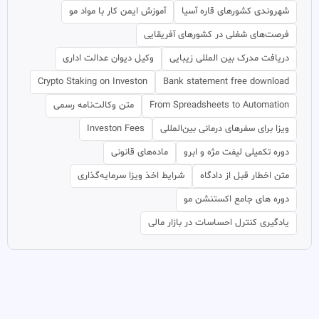
شهروندی کشورهای قاره آسیا
آموزش ایمن کار با مواد مو
فرصت‌های شغلی در کشورهای آفریقایی
دریافت مدرک بین المللی زیبایی
وکیل دیوان عدالت اداری
Crypto Staking on Investon
Bank statement free download
From Spreadsheets to Automation
متن وکالت‌نامه رسمی
ویزا برای سفرهای درمانی بین‌المللی
Investon Fees
دوره تکمیلی لیفت مژه و ابرو
ماده‌های قانونی
متن اخطار قبل از دادگاه
شرایط اخذ ویزا سرمایه‌گذاری
دوره های جامع اکستنشن مو
یادگیری کنترل احساسات در بازار مالی