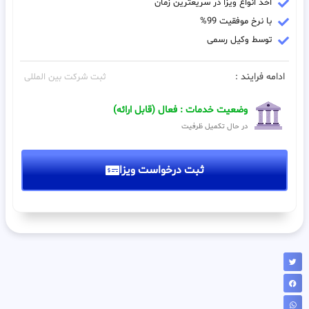
اخذ انواع ویزا در سریعترین زمان
با نرخ موفقیت 99%
توسط وکیل رسمی
ادامه فرایند :
ثبت شرکت بین المللی
وضعیت خدمات : فعال (قابل ارائه)
در حال تکمیل ظرفیت
ثبت درخواست ویزا