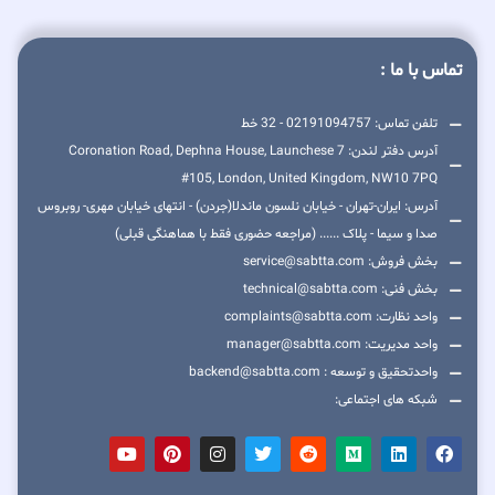
تماس با ما :
تلفن تماس: 02191094757 - 32 خط
آدرس دفتر لندن: 7 Coronation Road, Dephna House, Launchese
#105, London, United Kingdom, NW10 7PQ
آدرس: ایران-تهران - خیابان نلسون ماندلا(جردن) - انتهای خیابان مهری- روبروس
صدا و سیما - پلاک ...... (مراجعه حضوری فقط با هماهنگی قبلی)
بخش فروش: service@sabtta.com
بخش فنی: technical@sabtta.com
واحد نظارت: complaints@sabtta.com
واحد مدیریت: manager@sabtta.com
واحدتحقیق و توسعه : backend@sabtta.com
شبکه های اجتماعی: