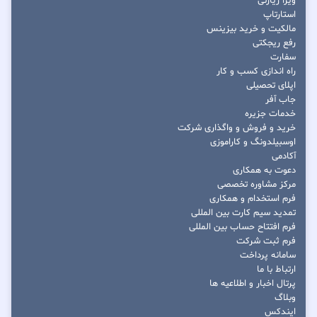
ویزا زیارتی
استارتاپ
مالکیت و خرید بیزینس
رفع ریجکتی
سفارت
راه اندازی کسب و کار
اپلای تحصیلی
جاب آفر
خدمات جزیره
خرید و فروش و واگذاری شرکت
اوسبیلدونگ و کاراموزی
آکادمی
دعوت به همکاری
مرکز مشاوره تخصصی
فرم استخدام و همکاری
تمدید سیم کارت بین المللی
فرم افتتاح حساب بین المللی
فرم ثبت شرکت
سامانه پرداخت
ارتباط با ما
پرتال اخبار و اطلاعیه ها
وبلاگ
ایندکس