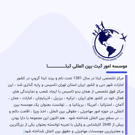
موسسه امور ثبت بین المللی ثبتـــــــــــــــــــــــــــــا
مرکز تخصصی ثبتا در سال 1381 تحت نام و برند ثبتا گروپ در کشور
امارات شهر دبی و کشور ایران استان تهران تاسیس و پایه گذاری شد ، این
مرکز فوق تخصصی از همان بدو تاسیس با ایجاد شعب و نمایندگی های
فعال خود در کشور های ایران ، ترکیه ، برزیل ، اذربایجان ، امارات ، عمان ،
آلمان ، استرالیا ، آمریکا ، بریتانیا و … توانست بعنوان یک موسسه بین
المللی در حوزه امور مهاجرتی ، حقوقی بین الملل ، اخذ ویزا ، اقامت دائم و
…. در سطح بین الملل شناخته شود . هم اکنون این مجموعه با دارا بودن
بیش از 2640 کارشناس و وکیل با تجربه توانسته بعنوان یکی از بزرگترین
و معتبرترین موسسات مهاجرتی و حقوق بین الملل شناخته شود
.