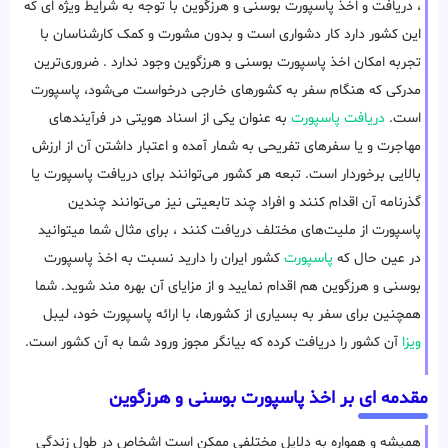
، دریافت و اخذ پاسپورت بوسنی و هرزگوین با توجه به شرایط ویژه ای که
این کشور دارد کار دشواری است و بدون مشورت و کمک کارشناسان با
تجربه امکان اخذ پاسپورت بوسنی و هرزگوین وجود ندارد . ضروری‌ترین
مدرکی که هنگام سفر به کشورهای خارجی درخواست می‌شود، پاسپورت
است.
دریافت پاسپورت
به عنوان یکی از اسناد هویتی در فرآیندهای
مهاجرت و یا سفرهای تفریحی به شمار آمده و اعتبار داشتن آن از ارزش
بالایی برخوردار است. تبعه هر کشور می‌توانند برای دریافت پاسپورت یا
گذرنامه آن اقدام کنند و افراد چند تابعیتی نیز می‌توانند چندین
پاسپورت از ملیت‌های مختلف دریافت کنند ، برای مثال شما میتوانید
در عین حال که
پاسپورت
کشور ایران را دارید نسبت به اخذ پاسپورت
بوسنی و هرزگوین هم اقدام نمایید و از مزایای آن بهره مند شوید. شما
همچنین برای سفر به بسیاری از کشورها، با ارائه پاسپورت خود، لیبل
ویزا
آن کشور را دریافت کرده که بیانگر مجوز ورود شما به آن کشور است.
مقدمه ای بر اخذ پاسپورت بوسنی و هرزگوین
همیشه و همواره به دلایل مختلفی ممکن است اشخاص در طول زندگی