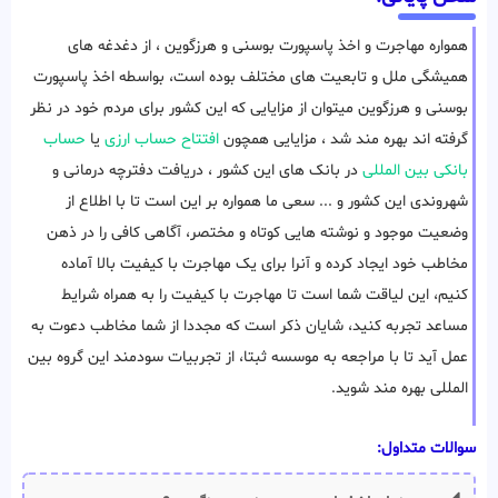
همواره مهاجرت و اخذ پاسپورت بوسنی و هرزگوین ، از دغدغه های
همیشگی ملل و تابعیت های مختلف بوده است، بواسطه اخذ پاسپورت
بوسنی و هرزگوین میتوان از مزایایی که این کشور برای مردم خود در نظر
گرفته اند بهره مند شد ، مزایایی همچون
افتتاح حساب ارزی
یا
حساب
بانکی بین المللی
در بانک های این کشور ، دریافت دفترچه درمانی و
شهروندی این کشور و ... سعی ما همواره بر این است تا با اطلاع از
وضعیت موجود و نوشته هایی کوتاه و مختصر، آگاهی کافی را در ذهن
مخاطب خود ایجاد کرده و آنرا برای یک مهاجرت با کیفیت بالا آماده
کنیم، این لیاقت شما است تا مهاجرت با کیفیت را به همراه شرایط
مساعد تجربه کنید، شایان ذکر است که مجددا از شما مخاطب دعوت به
عمل آید تا با مراجعه به موسسه ثبتا، از تجربیات سودمند این گروه بین
المللی بهره مند شوید.
سوالات متداول: