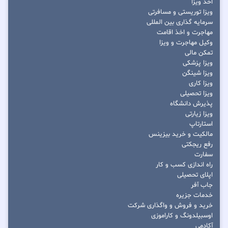
اخذ ویزا
ویزا توریستی و مسافرتی
سرمایه گذاری بین المللی
مهاجرت و اخذ اقامت
وکیل مهاجرت و ویزا
تمکن مالی
ویزا پزشکی
ویزا شینگن
ویزا کاری
ویزا تحصیلی
پذیرش دانشگاه
ویزا زیارتی
استارتاپ
مالکیت و خرید بیزینس
رفع ریجکتی
سفارت
راه اندازی کسب و کار
اپلای تحصیلی
جاب آفر
خدمات جزیره
خرید و فروش و واگذاری شرکت
اوسبیلدونگ و کاراموزی
آکادمی