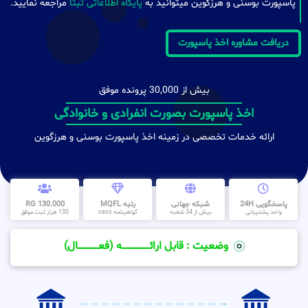
پاسپورت بوسنی و هرزگوین میتوانید به
پایگاه اطلاعاتی ثبتا
مراجعه نمایید.
دریافت مشاوره اخذ پاسپورت
بیش از 30,000 پرونده موفق
اخذ پاسپورت بصورت انفرادی و خانوادگی
ارائه خدمات تخصصی در زمینه اخذ پاسپورت بوسنی و هرزگوین
پاسخگویی 24H
شبکه جهانی
رتبه MQFL
130.000 RG
واحد پشتیبانی
بیش از 34 شعبه
گواهینامه cess
130 هزار ثبت موفق
وضعیت : قابل ارائــــــــــــــــــــه (فعـــــــــــــــال)