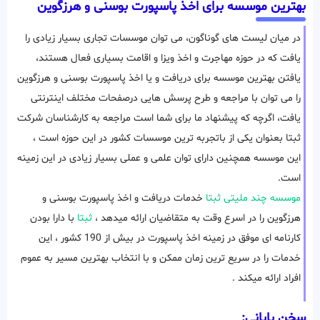
بهترین موسسه برای اخذ پاسپورت بوسنی و هرزگوین
در میان لیست های گوناگون، می توان موسسات تجاری بسیار زیادی را
یافت که در حوزه مهاجرت و اخذ ویزا و اقامت بسیاری فعال هستند،
یافتن بهترین موسسه برای دریافت و یا اخذ پاسپورت بوسنی و هرزگوین
را می توان با مراجعه و طرح پرسش هایی درصفحات مختلف اینترنتی
یافت، اگرچه که پیشنهاد ما برای شما است مراجعه به کارشناسان شرکت
ثبتا بعنوان یکی از باتجربه ترین موسسات کشور در این حوزه است ،
این موسسه همچنین دارای توان علمی و عملی بسیار زیادی در این زمینه
است.
موسسه چند ملیتی ثبتا
خدمات دریافت و اخذ پاسپورت بوسنی و
هرزگوین را در اسرع وقت به متقاضیان ارائه میدهد ،
ثبتا
با دارا بودن
کارنامه ای موفق در زمینه اخذ پاسپورت در بیش از 190 کشور ، این
خدمات را در سریع ترین زمان ممکن و با انتخاب بهترین مسیر به عموم
افراد ارائه میکند .
سخن پایانی: