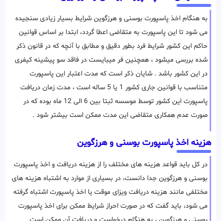
به هنگام اخذ پاسپورت بوسنی و هرزگوین شرایط بسیار زیادی سنجیده
می شود تا این پاسپورت به متقاضی اعطا گردد، ابتدا بر اساس قوانین
حاکم این کشور شرایط فرد بطور دقیق و مطابق با آنچه که در قانون ذکر
شده بررسی میشود ، همچنین فر میبایست در فاقد سو پیشینه کیفری
در این کشور باشد . شایان ذکر است که مدت اعتبار این پاسپورت
متناسب با قوانین جاری کشور 1 یا 5 ساله است ، مدت زمان دریافت
پاسپورت این کشور توسط موسسه ثبتا بین 6 الی 12 ماه بوده که در
صورت عدم همکاری متقاضی این مدت ممکن است بیشتر شود .
هزینه اخذ پاسپورت بوسنی و هرزگوین
در کل باید قواعد هزینه های مختلف را از هزینه دریافت و اخذ پاسپورت
بوسنی و هرزگوین جدا دانست، در بسیاری از موارد به اشتباه هزینه های
مختلفی مانند هزینه دریافت ویزای موقت یا اخذ پاسپورت اشتباه گرفته
می شود، باید گفت که در صورت احراز شرایط ممکن برای اخذ پاسپورت
بوسنی و هرزگوین ، به هنگام درخواست و دریافت آن ممکن است