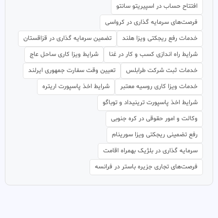
افتتاح حساب در اسپیریتو سانتو
فرصت‌های سرمایه گذاری در کرواسی
خدمات رفع ریجکتی ویزا هلند
تضمین سرمایه گذاری در قزاقستان
شرایط راه اندازی کسب و کار در غنا
شرایط ویزا کاری ساحل عاج
خدمات ثبت شرکت طرابلس
تعیین وقت سفارت جمهوری ایرلند
خدمات ویزا کاری روسیه معتبر
شرایط اخذ پاسپورت اریتره
شرایط اخذ پاسپورت ترینیداد و توباگو
وکالت و امور حقوقی در کره جنوبی
رفع تضمینی ریجکتی ویزا سورینام
سرمایه گذاری در بلژیک بهمراه اقامت
فرصت‌های تجاری جزیره باستر در فرانسه