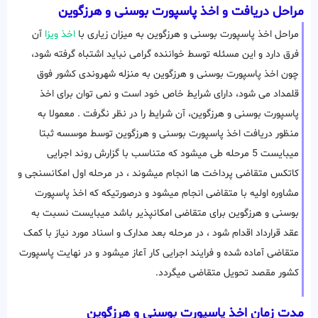
مراحل دریافت و اخذ پاسپورت بوسنی و هرزگوین
مراحل اخذ پاسپورت بوسنی و هرزگوین به میزان زیاری با
اخذ ویزا
آن
فرق دارد و این مسئله توسط خواننده گرامی نباید اشتباه گرفته شود،
چون اخذ پاسپورت بوسنی و هرزگوین به منزله شهروندی کشور فوق
قلمداد می شود، دارای شرایط خاص خود است و نمی توان برای اخذ
پاسپورت بوسنی و هرزگوین، آن شرایط را در نظر نگرفت . معمولا به
منظور دریافت اخذ پاسپورت بوسنی و هرزگوین توسط موسسه ثبتا
میبایست 5 مرحله طی میشود که متناسب با گزارش روند اجرایی
کاتکس متقاضی پرداخت ها انجام میشوند ، در مرحله اول امکانسنجی و
مشاوره اولیه با متقاضی انجام میشود و درصورتیکه که اخذ پاسپورت
بوسنی و هرزگوین برای متقاضی امکانپذیر باشد میبایست نسبت به
عقد قرارداد اقدام شود ، در مرحله بعد مدارک و اسناد مورد نیاز با کمک
متقاضی آماده شده و فرایند اجرایی کار آعاز میشود و در نهایت پاسپورت
کشور مقصد تحویل متقاضی میگردد.
مدت زمان اخذ پاسپورت بوسنی و هرزگوین