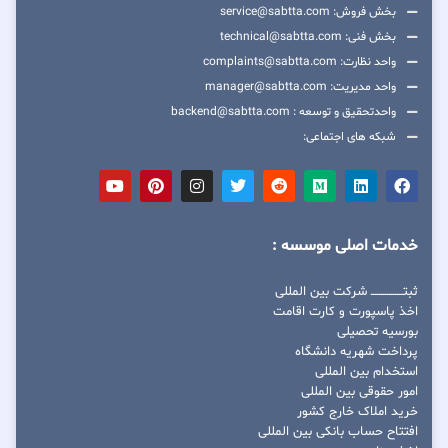
بخش فروش: service@sabtta.com
بخش فنی: technical@sabtta.com
واحد نظارت: complaints@sabtta.com
واحد مدیریت: manager@sabtta.com
واحدتحقیق و توسعه : backend@sabtta.com
شبکه های اجتماعی:
خدمات اصلی موسسه :
ثبتــــــــــــــــ شرکت بین المللی
اخذ پاسپورت و کارت اقامت
بورسیه تحصیلی
پرداخت شهریه دانشگاه
استخدام بین المللی
امور حقوقی بین المللی
خرید املاک خارج کشور
افتتاح حساب بانکی بین المللی