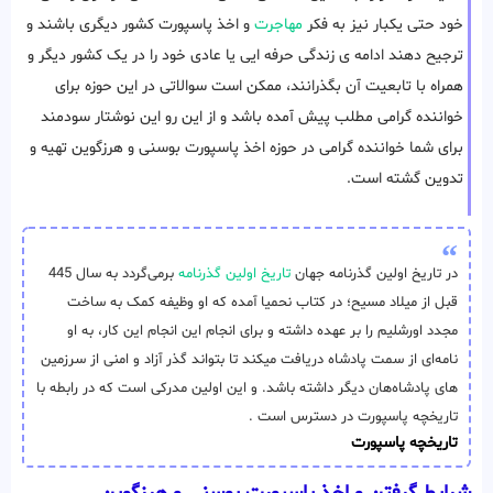
خود حتی یکبار نیز به فکر
مهاجرت
و اخذ پاسپورت کشور دیگری باشند و
ترجیح دهند ادامه ی زندگی حرفه ایی یا عادی خود را در یک کشور دیگر و
همراه با تابعیت آن بگذرانند، ممکن است سوالاتی در این حوزه برای
خواننده گرامی مطلب پیش آمده باشد و از این رو این نوشتار سودمند
برای شما خواننده گرامی در حوزه اخذ پاسپورت بوسنی و هرزگوین تهیه و
تدوین گشته است.
در تاریخ اولین گذرنامه جهان
تاریخ اولین گذرنامه
برمی‌گردد به سال 445
قبل از میلاد مسیح؛ در کتاب نحمیا آمده که او وظیفه‌ کمک به ساخت
مجدد اورشلیم را بر عهده داشته و برای انجام این انجام این کار، به او
نامه‌ای از سمت پادشاه دریافت میکند تا بتواند گذر آزاد و امنی از سرزمین
های پادشاه‌هان دیگر داشته باشد. و این اولین مدرکی است که در رابطه با
تاریخچه پاسپورت در دسترس است .
تاریخچه پاسپورت