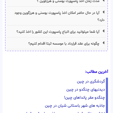
مدت زمان اخذ پاسپورت بوسنی و هرزگوین ؟
آیا در حال حاضر امکان اخذ پاسپورت بوسنی و هرزگوین وجود
دارد؟
آیا شما میتوانید برای اتباع پاسپورت این کشور را اخذ کنید؟
چگونه برای عقد قرارداد با موسسه ثبتا اقدام کنیم؟
آخرین مطالب:
گردشگری در چین
دیدنیهای چنگدو در چین
چنگدو مقر پانداهای چین!
جاذبه های شهر باستانی شیان در چین