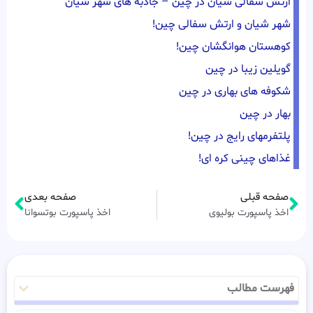
ارتش سفالی شیان در چین – جاذبه های شهر شیان
شهر شیان و ارتش سفالی چین!
کوهستان هوانگشان چین!
گویلین زیبا در چین
شکوفه های بهاری در چین
بهار در چین
پلتفرمهای رایج در چین!
غذاهای چینی کره ای!
صفحه قبلی
صفحه بعدی
اخذ پاسپورت بولیوی
اخذ پاسپورت بوتسوانا
فهرست مطالب