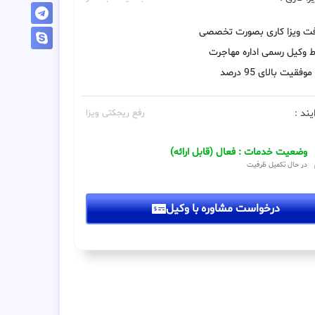
فت ویزا کاری بصورت تخصصی
 وکیل رسمی اداره مهاجرت
فقیت بالای 95 درصد
یند :
رفع ریجکتی ویزا
وضعیت خدمات : فعال (قابل ارائه)
در حال تکمیل ظرفیت
درخواست مشاوره با وکیل