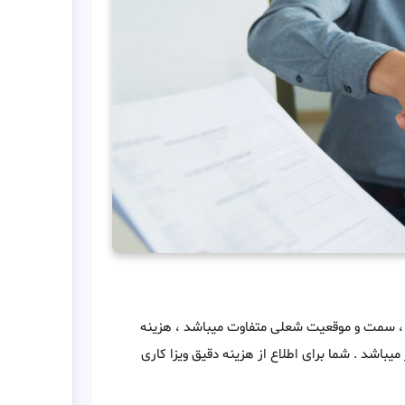
ضا ، سمت و موقعیت شعلی متفاوت میباشد ، هزینه
ینی بطور کلی از 2000 دلار تا 7000 دلار متغییر میباشد . شما برای اطلاع از هزینه دقیق ویزا کاری