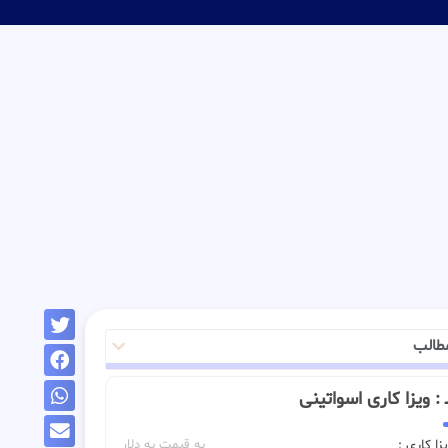
طالب
ــ : ویزا کاری اسواتینی
زا کاری :
به قیمت به دلار