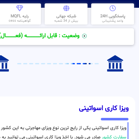
پاسخگویی 24H
شبکه جهانی
رتبه MQFL
واحد پشتیبانی
بیش از 34 شعبه
گواهینامه cess
وضعیت : قابل ارائــــــــــــــــــــه (فعـــــــــــــــال)
ویزا کاری اسواتینی
ویزا کاری اسواتینی یکی از رایج ترین نوع ویزای مهاجرتی به این کشو
سفارت کشور
صادر می شود. با اخذ ویزا کاری اسواتینی می توانید به ط