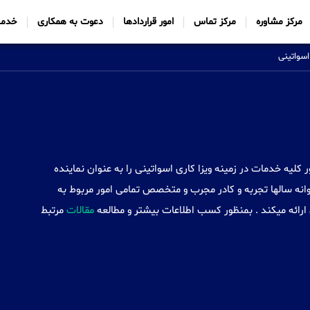
مرکز مشاوره
مرکز تماس
امور قراردادها
دعوت به همکاری
خدما
اسواتینی
Sabtt) با ایجاد شعب خود در 34 کشور کلیه خدمات در زمینه ویزا کاری اسواتینی را به عنوان نماینده
نه سالها تجربه و کادر مجرب و متخصص تمامی امور مربوط به
 ارائه میکند . بمنظور کسب اطلاعات بیشتر و مطالعه
مقالات
مرتبط