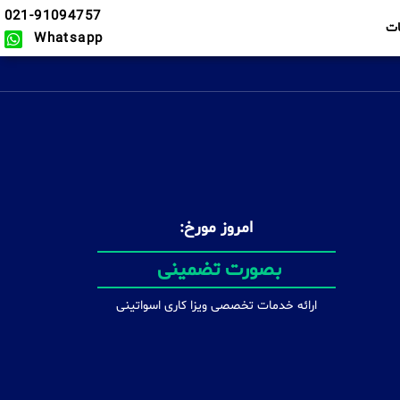
021-91094757
ت
Whatsapp
امروز مورخ:
در سریع ترین زمان ممکن
ارائه خدمات تخصصی ویزا کاری اسواتینی