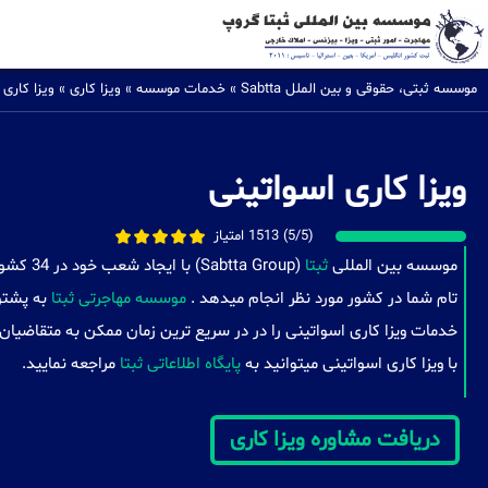
موسسه ثبتی، حقوقی و بین الملل Sabtta
»
خدمات موسسه
»
ویزا کاری
»
ویزا کاری 
ویزا کاری اسواتینی
(5/5) 1513 امتیاز
موسسه بین المللی
ثبتا
(a Group
تام شما در کشور مورد نظر انجام میدهد .
موسسه مهاجرتی ثبتا
به پشتوا
خدمات ویزا کاری اسواتینی را در در سریع ترین زمان ممکن به متقاضیان
با ویزا کاری اسواتینی میتوانید به
پایگاه اطلاعاتی ثبتا
مراجعه نمایید.
دریافت مشاوره ویزا کاری