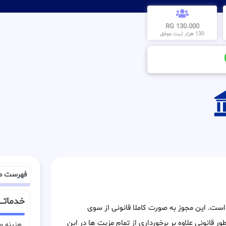
130.000 RG
130 هزار ثبت موفق
فهرست م
خدماتـــ
ر است. این مجوز به صورت کاملا قانونی از سوی
ور قانونی علاوه بر برخورداری از تمام مزیت ها در این
هزینه وی