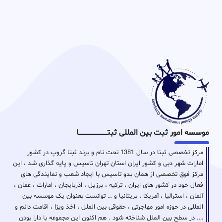
موسسه امور ثبت بین المللی ثبتـــــــــــــــــــــــــــــا
مرکز تخصصی ثبتا در سال 1381 تحت نام و برند ثبتا گروپ در کشور
امارات شهر دبی و کشور ایران استان تهران تاسیس و پایه گذاری شد ، این
مرکز فوق تخصصی از همان بدو تاسیس با ایجاد شعب و نمایندگی های
فعال خود در کشور های ایران ، ترکیه ، برزیل ، اذربایجان ، امارات ، عمان ،
آلمان ، استرالیا ، آمریکا ، بریتانیا و … توانست بعنوان یک موسسه بین
المللی در حوزه امور مهاجرتی ، حقوقی بین الملل ، اخذ ویزا ، اقامت دائم و
…. در سطح بین الملل شناخته شود . هم اکنون این مجموعه با دارا بودن