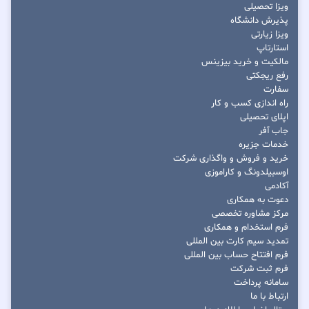
ویزا تحصیلی
پذیرش دانشگاه
ویزا زیارتی
استارتاپ
مالکیت و خرید بیزینس
رفع ریجکتی
سفارت
راه اندازی کسب و کار
اپلای تحصیلی
جاب آفر
خدمات جزیره
خرید و فروش و واگذاری شرکت
اوسبیلدونگ و کاراموزی
آکادمی
دعوت به همکاری
مرکز مشاوره تخصصی
فرم استخدام و همکاری
تمدید سیم کارت بین المللی
فرم افتتاح حساب بین المللی
فرم ثبت شرکت
سامانه پرداخت
ارتباط با ما