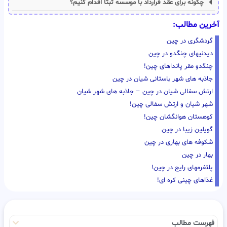
چگونه برای عقد قرارداد با موسسه ثبتا اقدام کنیم؟
آخرین مطالب:
گردشگری در چین
دیدنیهای چنگدو در چین
چنگدو مقر پانداهای چین!
جاذبه های شهر باستانی شیان در چین
ارتش سفالی شیان در چین – جاذبه های شهر شیان
شهر شیان و ارتش سفالی چین!
کوهستان هوانگشان چین!
گویلین زیبا در چین
شکوفه های بهاری در چین
بهار در چین
پلتفرمهای رایج در چین!
غذاهای چینی کره ای!
فهرست مطالب