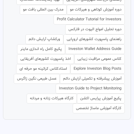
دوره آموزش کوتاهی و هیرکات مو
مدرک بین المللی بافت مو
Profit Calculator Tutorial for Investors
دوره تحلیل امواج الیوت در فارکس
راهنمای پاسپورت کشورهای اروپایی
ورکشاپ آرایش دائم
Investon Wallet Address Guide
پکیج کامل راه اندازی ماینر
کلاس عمومی مراقبت زیبایی
اخذ پاسپورت کشورهای آفریقایی
Explore Investon Blog Posts
استادکلاس کراتینه مو حرفه ای
آموزش پیشرفته و تکمیلی آرایش دائم
عسل طبیعی نگین زاگرس
Investon Guide to Project Monitoring
پکیج آموزش پرایس اکشن
کارگاه هیرکات زنانه و مردانه
کارگاه آموزشی ماساژ تخصصی