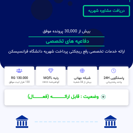
دریافت مشاوره شهریه
بیش از 30,000 پرونده موفق
دفاعیه های تخصصی
ارائه خدمات تخصصی رفع ریجکتی پرداخت شهریه دانشگاه فرانسیسکن
پاسخگویی 24H
شبکه جهانی
رتبه MQFL
130.000 RG
واحد پشتیبانی
بیش از 34 شعبه
گواهینامه cess
130 هزار ثبت موفق
وضعیت : قابل ارائــــــــــــــــــــه (فعـــــــــــــــال)