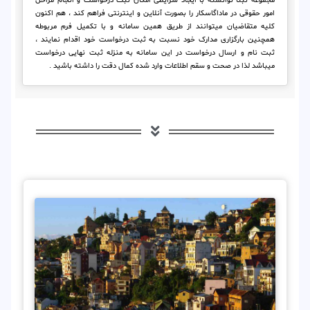
مجموعه ثبتا توانسته با ایجاد شرایطی امکان ثبت درخواست و انجام مراحل
امور حقوقی در ماداگاسکار را بصورت آنلاین و اینترنتی فراهم کند ، هم اکنون
کلیه متقاضیان میتوانند از طریق همین سامانه و با تکمیل فرم مربوطه
همچنین بارگزاری مدارک خود نسبت به ثبت درخواست خود اقدام نمایند ،
ثبت نام و ارسال درخواست در این سامانه به منزله ثبت نهایی درخواست
میباشد لذا در صحت و سقم اطلاعات وارد شده کمال دقت را داشته باشید .