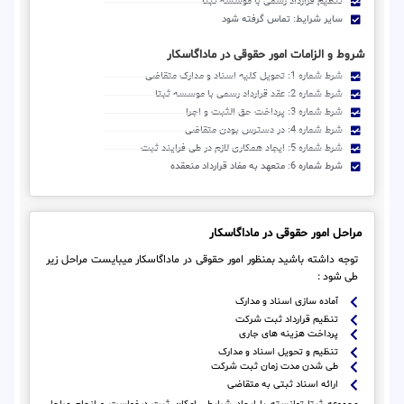
تنظیم قرارداد رسمی با موسسه ثبتا
سایر شرایط: تماس گرفته شود
شروط و الزامات امور حقوقی در ماداگاسکار
شرط شماره 1: تحویل کلیه اسناد و مدارک متقاضی
شرط شماره 2: عقد قرارداد رسمی با موسسه ثبتا
شرط شماره 3: پرداخت حق الثبت و اجرا
شرط شماره 4: در دسترس بودن متقاضی
شرط شماره 5: ایجاد همکاری لازم در طی فرایند ثبت
شرط شماره 6: متعهد به مفاد قرارداد منعقده
مراحل امور حقوقی در ماداگاسکار
توجه داشته باشید بمنظور امور حقوقی در ماداگاسکار میبایست مراحل زیر
طی شود :
آماده سازی اسناد و مدارک
تنظیم قرارداد ثبت شرکت
پرداخت هزینه های جاری
تنظیم و تحویل اسناد و مدارک
طی شدن مدت زمان ثبت شرکت
ارائه اسناد ثبتی به متقاضی