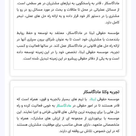
ماداگاسکار ، قادر به پاسخگویی به نیازهای مشتریان در هر سطحی است.
از مسائل عملیاتی در محل تا ملاقات و بحث در مورد مسائل رو در رو با
مشتری را در دستور کار خود قرار داده و به ارائه راه حل های عملی، تبحر
کامل دارد.
مؤسسه حقوقی ثبتا در ماداگاسکار، معتقد به توسعه و حفظ روابط
بلندمدت با مشتریان خود است تا به عنوان شرکای برون سپاری آنها در
ارائه راه حل های قانونی در ماداگاسکار عمل کند. در سالها فعالیت و کسب
تجربه، موسسه حقوقی ثبتا، تخصص خود را در این زمینه توسعه داده
است و به یکی از دفاتر حقوقی پیشرو در این زمینه تبدیل شده است.
تجربه وکلا ماداگاسکار
موسسه حقوقی
ثبتا
، با تیم های بسیار باتجربه و قوی، همراه است که
قادر هستند تا در امور حقوقی در
ماداگاسکار
به خوبی فعالیت کرده و راه
حل هایی را برای پیچیده ترین چالش های قانونی طراحی و اجرا نمایند. این
موسسه با برخورداری از مجموعه ای از ارزش های مشترک، همراه با
متخصصانی متعهد، دارای هدفی مناسب برای موفقیت مشتریان هستند
که در این خصوص، تلاش بی وقفه ای دارند.