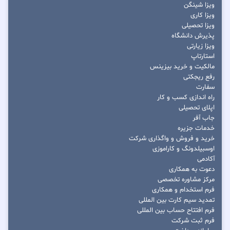
ویزا شینگن
ویزا کاری
ویزا تحصیلی
پذیرش دانشگاه
ویزا زیارتی
استارتاپ
مالکیت و خرید بیزینس
رفع ریجکتی
سفارت
راه اندازی کسب و کار
اپلای تحصیلی
جاب آفر
خدمات جزیره
خرید و فروش و واگذاری شرکت
اوسبیلدونگ و کاراموزی
آکادمی
دعوت به همکاری
مرکز مشاوره تخصصی
فرم استخدام و همکاری
تمدید سیم کارت بین المللی
فرم افتتاح حساب بین المللی
فرم ثبت شرکت