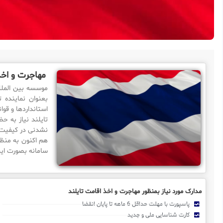
مهاجرت و اخذ
بعنوان نماینده ت
استانداردها و قو
تایلند نیاز به 
نشدنی در کیفیت ا
هم اکنون به منظو
سامانه بصورت این
مدارک مورد نیاز بمنظور مهاجرت و اخذ اقامت تایلند
پاسپورت با مهلت حداقل 6 ماهه تا پایان انقضا
کارت شناسایی ملی و جدید