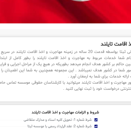
 اقامت تایلند
موسسه بین المللی ثبتا بواسطه قدمت 20 ساله در زمینه مهاجرت و اخذ اقامت ت
ام شما خدمات مربوط به مهاجرت و اخذ اقامت تایلند را بطور کامل از ابتدا 
انین حاکم بر کشور هدف انجام میدهد بطوریکه در هیچ یک از مراحل اجرایی و فرای
حضور شما در کشور هدف نمیباشد . این مجموعه همچنین به شما این اطمینان را
رائه خدمات برای شما به ارمغان آورد .
ر مهاجرت و اخذ اقامت تایلند میتوانید با کارشناسان حقوقی موسسه تماس حاصل
ترنتی درخواست خود را ثبت نهایی کنید .
شروط و الزامات مهاجرت و اخذ اقامت تایلند
شرط شماره 1: تحویل کلیه اسناد و مدارک متقاضی
شرط شماره 2: عقد قرارداد رسمی با موسسه ثبتا