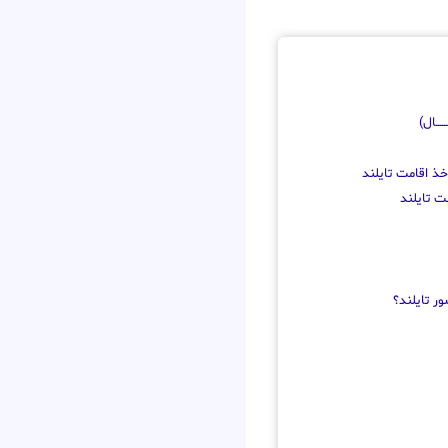
ـــــال)
خذ اقامت تایلند
ت تایلند
ر تایلند؟