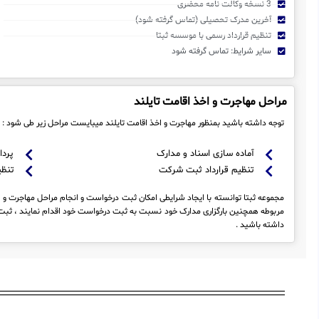
3 نسخه وکالت نامه محضری
آخرین مدرک تحصیلی (تماس گرفته شود)
تنظیم قرارداد رسمی با موسسه ثبتا
سایر شرایط: تماس گرفته شود
مراحل مهاجرت و اخذ اقامت تایلند
توجه داشته باشید بمنظور مهاجرت و اخذ اقامت تایلند میبایست مراحل زیر طی شود :
آماده سازی اسناد و مدارک
پردا
تنظیم قرارداد ثبت شرکت
تنظی
مجموعه ثبتا توانسته با ایجاد شرایطی امکان ثبت درخواست و انجام مراحل مهاجرت و اخذ
مربوطه همچنین بارگزاری مدارک خود نسبت به ثبت درخواست خود اقدام نمایند ، ثبت 
داشته باشید .