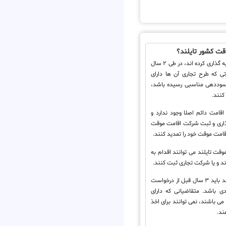
وقت کشور تایلند؟
متقاضیانی که در این کشور سرمایه گذاری کرده اند، در طی ۲ سال
ی که طرح تجاری آن ها دارای
سوددهی مناسبی رسیده باشد،
 کنند.
اقامت دائم اصلا وجود ندارد و
گذاری و ثبت شرکت اقامت موقت
قامت موقت خود را تمدید کنند.
وقت تایلند می توانند اقدام به
ند و یا شرکت تجاری ثبت کنند.
متقاضیان اخذ اقامت موقت تایلند باید ۳ سال قبل از درخواست
ندی باشد. متقاضیانی که دارای
د می باشند، نمی توانند برای اخذ
ند.