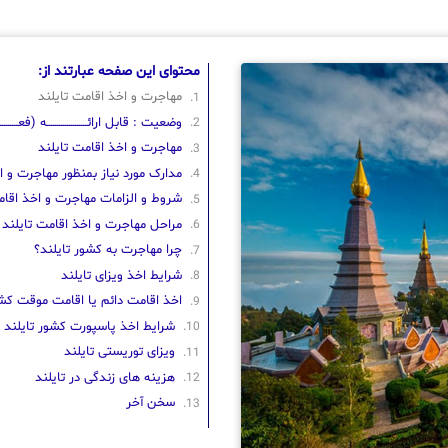
محتوای این صفحه عبارتند از:
مهاجرت و اخذ اقامت تایلند
وضعیت : قابل ارائــــــــــــــــــــه (فعــــــــــ
مهاجرت و اخذ اقامت تایلند
مدارک مورد نیاز بمنظور مهاجرت و ا
شروط و الزامات مهاجرت و اخذ اقام
مراحل مهاجرت و اخذ اقامت تایلند
چرا مهاجرت به کشور تایلند؟
شرایط اخذ ویزای تایلند
اخذ اقامت دائم یا اقامت موقت کشو
شرایط اخذ پاسپورت کشور تایلند
ویزای توریستی تایلند
هزینه های زندگی در تایلند
سخن آخر