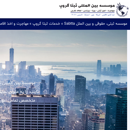
موسسه ثبتی، حقوقی و بین الملل Sabtta
»
خدمات ثبتا گروپ
»
مهاجرت و اخذ اقام
موسسه ثبتی، 
تایلند را به عنوان نما
متخصص تمامی امور مر