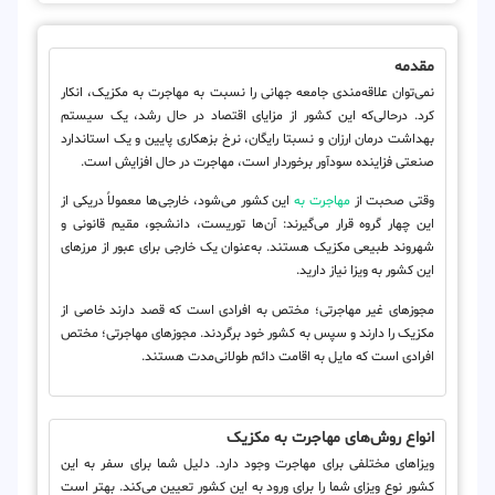
مقدمه
نمی‌توان علاقه‌مندی جامعه جهانی را نسبت به مهاجرت به مکزیک، انکار
کرد. درحالی‌که این کشور از مزایای اقتصاد در حال رشد، یک سیستم
بهداشت درمان ارزان و نسبتا رایگان، نرخ بزهکاری پایین و یک استاندارد
صنعتی فزاینده سودآور برخوردار است، مهاجرت در حال افزایش است.
وقتی صحبت از
مهاجرت به
این کشور می‌شود، خارجی‌ها معمولاً دریکی از
این چهار گروه قرار می‌گیرند: آن‌ها توریست، دانشجو، مقیم قانونی و
شهروند طبیعی مکزیک هستند. به‌عنوان یک خارجی برای عبور از مرزهای
این کشور به ویزا نیاز دارید.
مجوزهای غیر مهاجرتی؛ مختص به افرادی است که قصد دارند خاصی از
مکزیک را دارند و سپس به کشور خود برگردند. مجوزهای مهاجرتی؛ مختص
افرادی است که مایل به اقامت دائم طولانی‌مدت هستند.
انواع روش‌های مهاجرت به مکزیک
ویزاهای مختلفی برای مهاجرت وجود دارد. دلیل شما برای سفر به این
کشور نوع ویزای شما را برای ورود به این کشور تعیین می‌کند. بهتر است