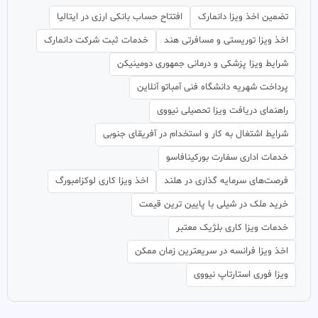
تضمین اخذ ویزا دانمارک
افتتاح حساب بانکی ارزی در ایتالیا
اخذ ویزا توریستی و مسافرتی هند
خدمات ثبت شرکت دانمارک
شرایط ویزا پزشکی و درمانی جمهوری دومینیکن
پرداخت شهریه دانشگاه فنی آمباتو آنلاین
راهنمای دریافت ویزا تحصیلی نیووی
شرایط اشتغال به کار و استخدام در آفریقای جنوبی
خدمات اداری سفارت بورکینافاسو
فرصت‌های سرمایه گذاری در هلند
اخذ ویزا کاری لوکزامبورگ
خرید ملک در شیلی با پایین ترین قیمت
خدمات ویزا کاری بلژیک معتبر
اخذ ویزا فرانسه در سریعترین زمان ممکن
ویزا فوری استارتاپ نیووی