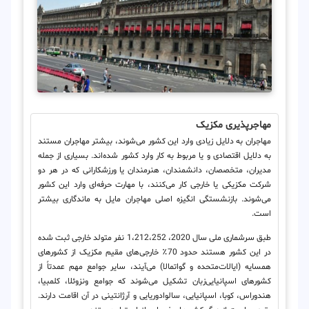
مهاجرپذیری مکزیک
مهاجران به دلایل زیادی وارد این کشور می‌شوند، بیشتر مهاجران مستند
به دلایل اقتصادی و یا مربوط به کار وارد کشور شده‌اند. بسیاری از جمله
مدیران، متخصصان، دانشمندان، هنرمندان یا ورزشکارانی که در هر دو
شرکت مکزیکی یا خارجی کار می‌کنند، با مهارت حرفه‌ای وارد این کشور
می‌شوند. بازنشستگی انگیزه اصلی مهاجران مایل به ماندگاری بیشتر
است.
طبق سرشماری ملی سال 2020، 1،212،252 نفر متولد خارجی ثبت‌ شده
در این کشور هستند حدود 70٪ خارجی‌های مقیم مکزیک از کشورهای
همسایه (ایالات‌متحده و گواتمالا) می‌آیند، سایر جوامع مهم عمدتاً از
کشورهای اسپانیایی‌زبان تشکیل می‌شوند که جوامع ونزوئلا، کلمبیا،
هندوراس، کوبا، اسپانیایی، سالوادوریایی و آرژانتینی در آن اقامت دارند.