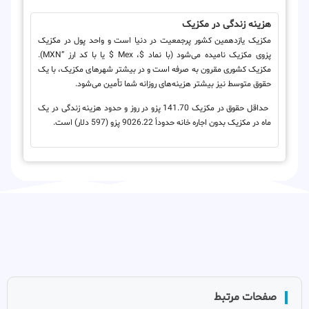
هزینه زندگی در مکزیک
مکزیک یازدهمین کشور پرجمعیت در دنیا است و واحد پول در مکزیک
پزوی مکزیک نامیده می‌شود (با نماد $، Mex $ یا با کد ارز “MXN).
مکزیک کشوری مقرون‌ به‌ صرفه است و در بیشتر شهرهای مکزیک، با یک
حقوق متوسط نیز بیشتر هزینه‌های روزانه شما تأمین می‌شود.
حداقل حقوق در مکزیک 141.70 پزو در روز و حدود هزینه زندگی در یک
ماه در مکزیک بدون اجاره خانه حدوداً 9026.22 پزو (597 دلار) است.
صفحات مرتبط