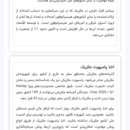
بقیه مهاجرت از دیگر کشورهای غیر اسپانیایی‌تبار هستند.
بیشتر افراد خارجی در مکزیک که در این سرشماری به حساب آمده‌اند از
ایالات‌متحده یا سایر کشورهای هیسپانوفون آمده‌اند و تعداد آن‌ها کمتر از
اروپا، آسیای شرقی و آمریکای غیر هیسپانوفون است. با توسعه اقتصاد
کشور، تعداد آن‌ها در حال افزایش است و اکنون حدود 1٪ از جمعیت را
تشکیل می‌دهد.
اخذ پاسپورت مکزیک
گذرنامه‌های مکزیکی به‌منظور سفر به خارج از کشور برای شهروندان
مکزیکی صادر می‌شود. پاسپورت مکزیکی نیز یک شناسنامه رسمی و نشان
اثبات تابعیت مکزیک است. طبق شاخص محدودیت‌های ویزا Henley
Visa 2020 / Q1، دارندگان گذرنامه مکزیکی می‌توانند از 159 کشور بدون
ویزا دیدن کنند و مکزیک را ازنظر آزادی سفر جهانی در رتبه 23 قرار دهد.
برای اخذ پاسپورت کشور مکزیک بهتر است که ازنظر مالی فردی مستقل
باشید. همچنین باید شهروند قانون مداری باشید و تهدیدی برای امنیت
ملی کشور مکزیک نداشته باشید. اخذ پاسپورت مکزیک از طریق انواع
روش مهاجرت امکان‌پذیر است اما رایج‌ترین آن‌ها روش سرمایه‌گذاری