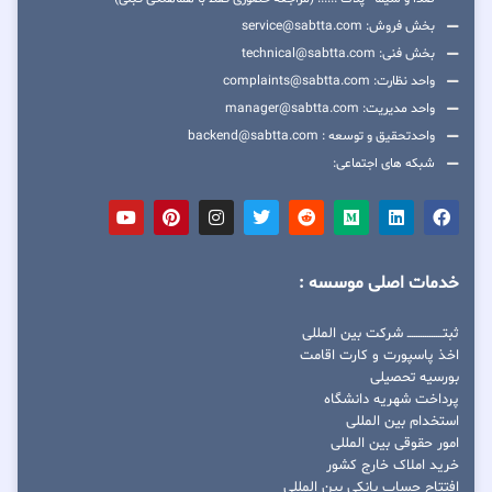
بخش فروش: service@sabtta.com
بخش فنی: technical@sabtta.com
واحد نظارت: complaints@sabtta.com
واحد مدیریت: manager@sabtta.com
واحدتحقیق و توسعه : backend@sabtta.com
شبکه های اجتماعی:
خدمات اصلی موسسه :
ثبتــــــــــــــــ شرکت بین المللی
اخذ پاسپورت و کارت اقامت
بورسیه تحصیلی
پرداخت شهریه دانشگاه
استخدام بین المللی
امور حقوقی بین المللی
خرید املاک خارج کشور
افتتاح حساب بانکی بین المللی