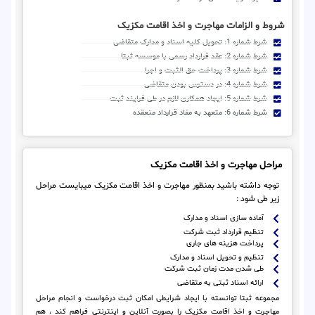
شروط و الزامات مهاجرت و اخذ اقامت مکزیک
شرط شماره 1: تحویل کلیه اسناد و مدارک متقاضی
شرط شماره 2: عقد قرارداد رسمی با موسسه ثبتا
شرط شماره 3: پرداخت حق الثبت و اجرا
شرط شماره 4: در دسترس بودن متقاضی
شرط شماره 5: ایجاد همکاری لازم در طی فرایند ثبت
شرط شماره 6: متعهد به مفاد قرارداد منعقده
مراحل مهاجرت و اخذ اقامت مکزیک
توجه داشته باشید بمنظور مهاجرت و اخذ اقامت مکزیک میبایست مراحل
زیر طی شود :
آماده سازی اسناد و مدارک
تنظیم قرارداد ثبت شرکت
پرداخت هزینه های جاری
تنظیم و تحویل اسناد و مدارک
طی شدن مدت زمان ثبت شرکت
ارائه اسناد ثبتی به متقاضی
مجموعه ثبتا توانسته با ایجاد شرایطی امکان ثبت درخواست و انجام مراحل
مهاجرت و اخذ اقامت مکزیک را بصورت آنلاین و اینترنتی فراهم کند ، هم