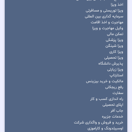
اخذ ویزا
ویزا توریستی و مسافرتی
سرمایه گذاری بین المللی
مهاجرت و اخذ اقامت
وکیل مهاجرت و ویزا
تمکن مالی
ویزا پزشکی
ویزا شینگن
ویزا کاری
ویزا تحصیلی
پذیرش دانشگاه
ویزا زیارتی
استارتاپ
مالکیت و خرید بیزینس
رفع ریجکتی
سفارت
راه اندازی کسب و کار
اپلای تحصیلی
جاب آفر
خدمات جزیره
خرید و فروش و واگذاری شرکت
اوسبیلدونگ و کاراموزی