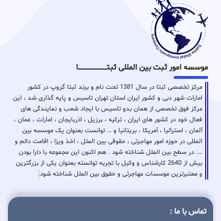
موسسه امور ثبت بین المللی ثبتـــــــــــــــــــــــــــــا
مرکز تخصصی ثبتا در سال 1381 تحت نام و برند ثبتا گروپ در کشور
امارات شهر دبی و کشور ایران استان تهران تاسیس و پایه گذاری شد ، این
مرکز فوق تخصصی از همان بدو تاسیس با ایجاد شعب و نمایندگی های
فعال خود در کشور های ایران ، ترکیه ، برزیل ، اذربایجان ، امارات ، عمان ،
آلمان ، استرالیا ، آمریکا ، بریتانیا و … توانست بعنوان یک موسسه بین
المللی در حوزه امور مهاجرتی ، حقوقی بین الملل ، اخذ ویزا ، اقامت دائم و
…. در سطح بین الملل شناخته شود . هم اکنون این مجموعه با دارا بودن
بیش از 2640 کارشناس و وکیل با تجربه توانسته بعنوان یکی از بزرگترین
و معتبرترین موسسات مهاجرتی و حقوق بین الملل شناخته شود
.
تماس با ما :