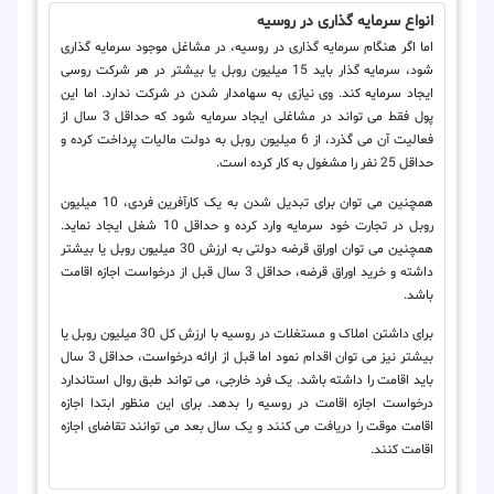
انواع سرمایه گذاری در روسیه
اما اگر هنگام سرمایه گذاری در روسیه، در مشاغل موجود سرمایه گذاری
شود، سرمایه گذار باید 15 میلیون روبل یا بیشتر در هر شرکت روسی
ایجاد سرمایه کند. وی نیازی به سهامدار شدن در شرکت ندارد. اما این
پول فقط می تواند در مشاغلی ایجاد سرمایه شود که حداقل 3 سال از
فعالیت آن می گذرد، از 6 میلیون روبل به دولت مالیات پرداخت کرده و
حداقل 25 نفر را مشغول به کار کرده است.
همچنین می توان برای تبدیل شدن به یک کارآفرین فردی، 10 میلیون
روبل در تجارت خود سرمایه وارد کرده و حداقل 10 شغل ایجاد نماید.
همچنین می توان اوراق قرضه دولتی به ارزش 30 میلیون روبل یا بیشتر
داشته و خرید اوراق قرضه، حداقل 3 سال قبل از درخواست اجازه اقامت
باشد.
برای داشتن املاک و مستغلات در روسیه با ارزش کل 30 میلیون روبل یا
بیشتر نیز می توان اقدام نمود اما قبل از ارائه درخواست، حداقل 3 سال
باید اقامت را داشته باشد. یک فرد خارجی، می تواند طبق روال استاندارد
درخواست اجازه اقامت در روسیه را بدهد. برای این منظور ابتدا اجازه
اقامت موقت را دریافت می کنند و یک سال بعد می توانند تقاضای اجازه
اقامت کنند.