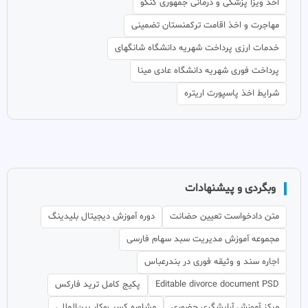
اخذ ویزا پزشکی و درمانی جمهوری کنگو
مهاجرت و اخذ اقامت ترکمنستان تضمینی
خدمات ارزی پرداخت شهریه دانشگاه شانگهای
پرداخت فوری شهریه دانشگاه عادی مینا
شرایط اخذ پاسپورت اریتره
وبگردی و پیشنهادات
متن دادخواست تعیین حضانت
دوره آموزش دیجیتال بلیدینگ
مجموعه آموزش مدیریت سبد سهام فارسی
اجاره سند و وثیقه فوری در بندرعباس
Editable divorce document PSD
پکیج کامل ترید فارکس
مرکز آموزش آرایشگری حضوری
مشاوره کسب‌وکار بین‌المللی