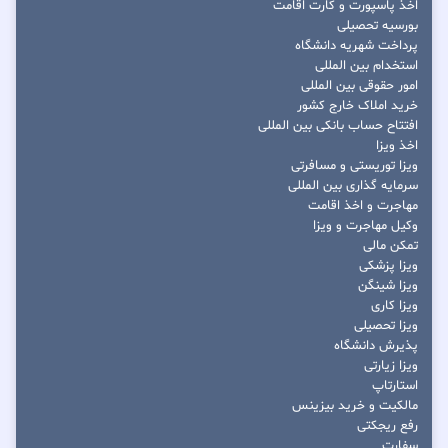
اخذ پاسپورت و کارت اقامت
بورسیه تحصیلی
پرداخت شهریه دانشگاه
استخدام بین المللی
امور حقوقی بین المللی
خرید املاک خارج کشور
افتتاح حساب بانکی بین المللی
اخذ ویزا
ویزا توریستی و مسافرتی
سرمایه گذاری بین المللی
مهاجرت و اخذ اقامت
وکیل مهاجرت و ویزا
تمکن مالی
ویزا پزشکی
ویزا شینگن
ویزا کاری
ویزا تحصیلی
پذیرش دانشگاه
ویزا زیارتی
استارتاپ
مالکیت و خرید بیزینس
رفع ریجکتی
سفارت