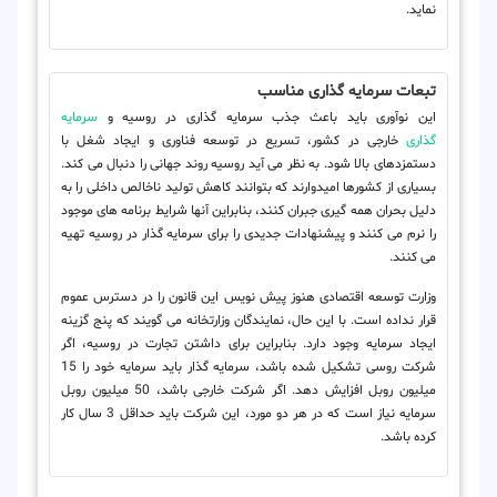
نماید.
تبعات سرمایه گذاری مناسب
این نوآوری باید باعث جذب سرمایه گذاری در روسیه و
سرمایه
گذاری
خارجی در کشور، تسریع در توسعه فناوری و ایجاد شغل با
دستمزدهای بالا شود. به نظر می آید روسیه روند جهانی را دنبال می کند.
بسیاری از کشورها امیدوارند که بتوانند کاهش تولید ناخالص داخلی را به
دلیل بحران همه گیری جبران کنند، بنابراین آنها شرایط برنامه های موجود
را نرم می کنند و پیشنهادات جدیدی را برای سرمایه گذار در روسیه تهیه
می کنند.
وزارت توسعه اقتصادی هنوز پیش نویس این قانون را در دسترس عموم
قرار نداده است. با این حال، نمایندگان وزارتخانه می گویند که پنج گزینه
ایجاد سرمایه وجود دارد. بنابراین برای داشتن تجارت در روسیه، اگر
شرکت روسی تشکیل شده باشد، سرمایه گذار باید سرمایه خود را 15
میلیون روبل افزایش دهد. اگر شرکت خارجی باشد، 50 میلیون روبل
سرمایه نیاز است که در هر دو مورد، این شرکت باید حداقل 3 سال کار
کرده باشد.