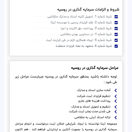
شروط و الزامات سرمایه گذاری در روسیه
شرط شماره 1: تحویل کلیه اسناد و مدارک متقاضی
شرط شماره 2: عقد قرارداد رسمی با موسسه ثبتا
شرط شماره 3: پرداخت حق الثبت و اجرا
شرط شماره 4: در دسترس بودن متقاضی
شرط شماره 5: ایجاد همکاری لازم در طی فرایند ثبت
شرط شماره 6: متعهد به مفاد قرارداد منعقده
مراحل سرمایه گذاری در روسیه
توجه داشته باشید بمنظور سرمایه گذاری در روسیه میبایست مراحل زیر
طی شود :
آماده سازی اسناد و مدارک
تنظیم قرارداد ثبت شرکت
پرداخت هزینه های جاری
تنظیم و تحویل اسناد و مدارک
طی شدن مدت زمان ثبت شرکت
ارائه اسناد ثبتی به متقاضی
مجموعه ثبتا توانسته با ایجاد شرایطی امکان ثبت درخواست و انجام مراحل
سرمایه گذاری در روسیه را بصورت آنلاین و اینترنتی فراهم کند ، هم اکنون