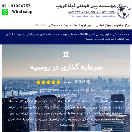
021-91094757
Whatsapp
مرکز مشاوره
مرکز تماس
امور قراردادها
دعوت به همکاری
خدمات
موسسه ثبتی، حقوقی و بین الملل Sabtta
»
خدمات موسسه
»
سرمایه گذاری بین المللی
»
سرمایه گذاری
بین المللی
»
سرمایه گذاری در روسیه
سرمایه گذاری در روسیه
(5/5) 1513 امتیاز
موسسه ثبتی، حقوقی و بین الملل Sabtta
»
خدمات موسسه
»
سرمایه گذاری بین المللی
»
سرمایه گذاری بین المللی
»
سرمایه گذاری در روسیه
موسسه بین المللی ثبتا (Sabtta Group) با ایجاد شعب خود در 34 کشور کلیه خدمات
در زمینه سرمایه گذاری در روسیه را به عنوان نماینده تام شما در کشور مورد نظر انجام
میدهد . موسسه ثبتا به پشتوانه سالها تجربه و کادر مجرب و متخصص تمامی امور
مربوط به خدمات سرمایه گذاری در روسیه را در در سریع ترین زمان ممکن به متقاضیان
ارائه میکند .