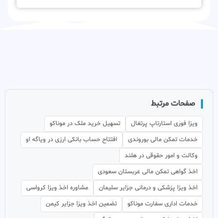
صفحات مرتبط
ویزا فوری استارتاپ پرتغال
تسهیل خرید ملک در موناکو
خدمات تمکن مالی بوروندی
افتتاح حساب بانکی ارزی در ویاگه او
وکالت و امور حقوقی در هلند
اخذ گواهی تمکن مالی عربستان سعودی
اخذ ویزا پزشکی و درمانی جزایر سلیمان
مشاوره اخذ ویزا کرواسی
خدمات اداری سفارت موناکو
تضمین اخذ ویزا جزایر کیمن