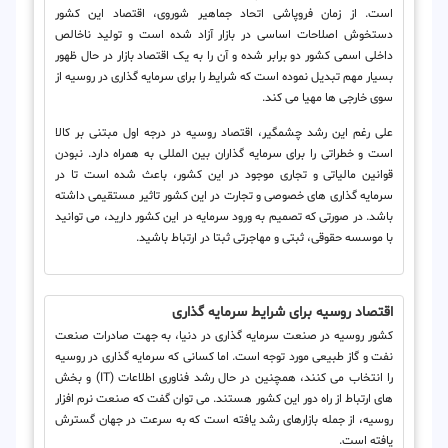
است. از زمان فروپاشی اتحاد جماهیر شوروی، اقتصاد این کشور
دستخوش اصلاحات اساسی در بازار آزاد شده است و تولید ناخالص
داخلی اسمی کشور دو برابر شده و آن را به یک اقتصاد بازار در حال ظهور
بسیار مهم تبدیل نموده است که شرایط را برای سرمایه گذاری در روسیه از
سوی خارجی ها مهیا می کند.
علی رغم این رشد چشمگیر، اقتصاد روسیه در درجه اول مبتنی بر کالا
است و خطراتی را برای سرمایه گذاران بین المللی به همراه دارد. نبودن
قوانین مالیاتی و تجاری موجود در این کشور، باعث شده است تا در
سرمایه گذاری های خصوصی و تجارت در این کشور تاثیر مستقیمی داشته
باشد. در صورتی که تصمیم به ورود سرمایه در این کشور دارید، می توانید
با موسسه حقوقی، ثبتی و مهاجرتی ثبتا در ارتباط باشید.
اقتصاد روسیه برای شرایط سرمایه گذاری
کشور روسیه در صنعت سرمایه گذاری در دنیا، به جهت صادرات صنعت
نفت و گاز طبیعی مورد توجه است. اما کسانی که سرمایه گذاری در روسیه
را انتخاب می کنند، همچنین در حال رشد فناوری اطلاعات (IT) و بخش
های ارتباط از راه دور این کشور هستند. می توان گفت که صنعت نرم افزار
روسیه، از جمله بازارهای رشد یافته است که به سرعت در جهان گسترش
یافته است.