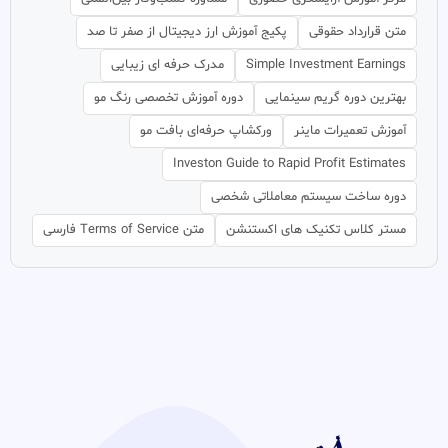
متن قرارداد حقوقی
پکیج آموزش ارز دیجیتال از صفر تا صد
Simple Investment Earnings
مدرک حرفه ای زیبایی
بهترین دوره گریم سینمایی
دوره آموزش تخصصی رنگ مو
آموزش تعمیرات ماینر
ورکشاپ حرفه‌ای بافت مو
Investon Guide to Rapid Profit Estimates
دوره ساخت سیستم معاملاتی شخصی
مستر کلاس تکنیک های اکستنشن
متن Terms of Service فارسی