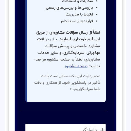
شکایات و انتقادات
بازرسی‌ها و بررسی‌های رسمی
ارتباط با مدیریت
فرایندهای استخدام
لطفاً از ارسال سؤالات مشاوره‌ای از طریق
این فرم خودداری فرمایید.
برای دریافت
مشاوره تخصصی و پرسش سؤالات
مهاجرتی، سرمایه‌گذاری، و سایر خدمات
مشاوره‌ای، لطفاً به صفحه مشاوره مراجعه
نمایید:
صفحه مشاوره
عدم رعایت این نکته ممکن است باعث
تأخیر در پاسخگویی شود. از همکاری و دقت
شما سپاسگزاریم. <
نام
خانوادگی:
*