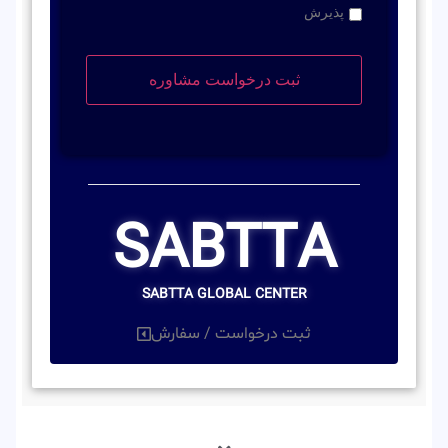
پذیرش
SABTTA
SABTTA GLOBAL CENTER
ثبت درخواست / سفارش