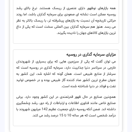
همه بازارهای نوظهور دارای عنصری از ریسک هستند. نرخ بالای رشد
روسیه ممکن است نشانه ای صعودی برای سرمایه گذاران باشد، اما روند
حرکتی تاریخچه آن نسبت به بازارهای پیشرفته تر، با ریسک بالاتر به نظر
می رسد. هنوز هم سرمایه گذاران بین المللی سخت است که یکی از داغ
ترین بازارهای کالاهای جهان را نادیده بگیرند.
مزایای سرمایه گذاری در روسیه
می توان گفت که یکی از سرزمین هایی که برای بسیاری از شهروندان
خارجی در سرتاسر دنیا جذابیت دارد، سرمایه گذاری در روسیه است که
سرشار از منابع طبیعی است. همان گونه که اشاره شد، این کشور به
عنوان مطرح ترین کشور صاد کننده گاز طبیعی بوده و در خصوص تولید
نفت و فولاد در دنیا شناخته شده است.
همچنین صنایع در حال ظهور قدرتمندی در این کشور وجود دارد. برخی
صنایع خاص مانند فناوری اطلاعات و ارتباطات از راه دور، رشد چشمگیری
داشته اند. ضمن آنکه روسیه دارای جمعیت عظیم 142 میلیون شهروند با
درآمد شخصی است که هر ساله 10 تا 15 درصد رشد می کند.