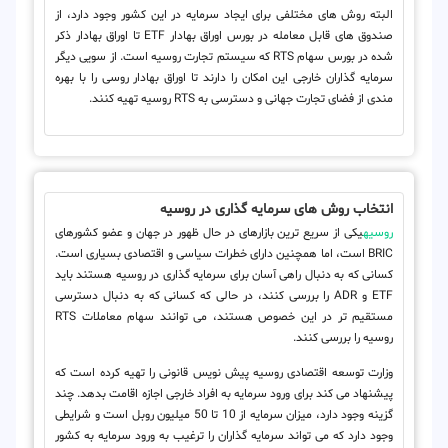
البته روش های مختلفی برای ایجاد سرمایه در این کشور وجود دارد، از
صندوق های قابل معامله در بورس اوراق بهادار ETF تا اوراق بهادار ذکر
شده در بورس سهام RTS که سیستم تجارت روسیه است. از سویی دیگر
سرمایه گذاران خارجی این امکان را دارند تا اوراق بهادار روسی را با بهره
مندی از فضای تجارت جهانی و دسترسی به RTS روسیه تهیه کنند.
انتخاب روش های سرمایه گذاری در روسیه
روسیه
یکی از سریع ترین بازارهای در حال ظهور در جهان و عضو کشورهای
BRIC است، اما همچنین دارای خطرات سیاسی و اقتصادی بسیاری است.
کسانی که به دنبال راهی آسان برای سرمایه گذاری در روسیه هستند باید
ETF و ADR را بررسی کنند، در حالی که کسانی که به دنبال دسترسی
مستقیم تر در این خصوص هستند، می توانند سهام معاملات RTS
روسیه را بررسی کنند.
وزارت توسعه اقتصادی روسیه پیش نویس قانونی را تهیه کرده است که
پیشنهاد می کند برای ورود سرمایه به افراد خارجی اجازه اقامت بدهد. چند
گزینه وجود دارد، میزان سرمایه از 10 تا 50 میلیون روبل است و شرایطی
وجود دارد که می تواند سرمایه گذاران را ترغیب به ورود سرمایه به کشور