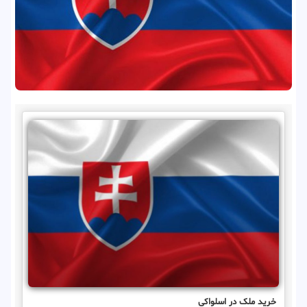
خرید ملک در اسلواکی