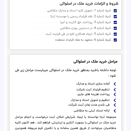
شروط و الزامات خرید ملک در اسلواکی
شرط شماره 1: تحویل کلیه اسناد و مدارک متقاضی
شرط شماره 2: عقد قرارداد رسمی با موسسه ثبتا
شرط شماره 3: پرداخت حق الثبت و اجرا
شرط شماره 4: در دسترس بودن متقاضی
شرط شماره 5: ایجاد همکاری لازم در طی فرایند ثبت
شرط شماره 6: متعهد به مفاد قرارداد منعقده
مراحل خرید ملک در اسلواکی
توجه داشته باشید بمنظور خرید ملک در اسلواکی میبایست مراحل زیر طی
شود :
آماده سازی اسناد و مدارک
تنظیم قرارداد ثبت شرکت
پرداخت هزینه های جاری
تنظیم و تحویل اسناد و مدارک
طی شدن مدت زمان ثبت شرکت
ارائه اسناد ثبتی به متقاضی
مجموعه ثبتا توانسته با ایجاد شرایطی امکان ثبت درخواست و انجام مراحل
خرید ملک در اسلواکی را بصورت آنلاین و اینترنتی فراهم کند ، هم اکنون کلیه
متقاضیان میتوانند از طریق همین سامانه و با تکمیل فرم مربوطه همچنین