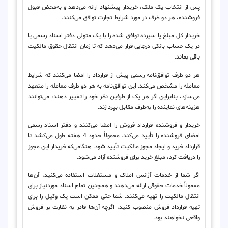
پس از انتخاب یک ملک، خریدار پیشنهاد ارائه می‌دهد و به‌محض قبول
فروشنده، هر دو طرف در مورد شرایط تجارت توافق می‌کنند.
خریدار کل مبلغ یا سپرده توافق شده را با یک متولی دفتر اسناد رسمی یا
در یک حساب بانکی درجایی قرار می‌دهد که تا زمان انتقال حقوق مالکیت
باقی بماند.
هر دو طرف توافق‌نامه رسمی پیش از قرارداد را امضا می‌کنند که شرایط
معامله را مشخص می‌کند. این توافق‌نامه به هر دو طرف معامله را متعهد
می‌سازد، بنابراین اگر هر یک از طرفین نظر خود را تغییر دهند، می‌توانند
هزینه‌های نماینده را به‌طرف مقابل بپردازند.
خریدار و فروشنده قرارداد فروش را امضا می‌کنند و دفتر اسناد رسمی
امضای فروشنده را تأیید می‌کند. معمولاً حدود 4 هفته طول می‌کشد تا
قرارداد خرید و ایجاد مجوز مالکیت تأیید شود. هنگامی‌که خریدار این مجوز
را دریافت کرد، مبلغ خرید برای فروشنده آزاد می‌شود.
اگر شما از خدمات آژانس املاک و مستغلات استفاده می‌کنید، آن‌ها
معمولاً خدمات حقوقی ارائه می‌دهند و همچنین تمام اسناد موردنیاز برای
انتقال مالکیت را تهیه می‌کنند. شما حتی ممکن است یک وکیل را برای
تهیه قرارداد فروش منصوب کنید، اگرچه آن‌ها قادر به نظارت بر فروش
واقعی نخواهند بود.