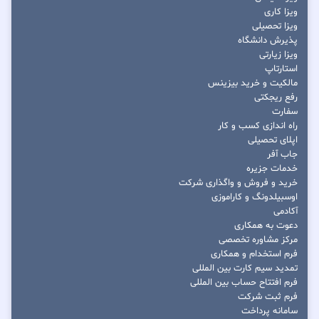
ویزا کاری
ویزا تحصیلی
پذیرش دانشگاه
ویزا زیارتی
استارتاپ
مالکیت و خرید بیزینس
رفع ریجکتی
سفارت
راه اندازی کسب و کار
اپلای تحصیلی
جاب آفر
خدمات جزیره
خرید و فروش و واگذاری شرکت
اوسبیلدونگ و کاراموزی
آکادمی
دعوت به همکاری
مرکز مشاوره تخصصی
فرم استخدام و همکاری
تمدید سیم کارت بین المللی
فرم افتتاح حساب بین المللی
فرم ثبت شرکت
سامانه پرداخت