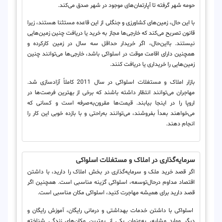
حومه شهر گرفته تا آپارتمان‌های موجود در شهر صدق می‌کند.
با این‌ حال، زمین‌های کشاورزی و جنگلی از این قاعده مستثنا هستند، زیرا
قانون تصریح می‌کند که خارجی‌ها مجاز به خرید یا دریافت چنین زمین‌هایی
نیستند. بااین‌حال، اگر خریدار حداقل سه سال در زمین کارکرده و
همچنین دارای اقامت موقت در اسلواکی باشد، خارجی‌ها می‌توانند چنین
زمین‌هایی را خریداری یا دریافت کنند.
بازار املاک و مستغلات اسلواکی در سال 2011 کاملاً آزادسازی شد.
مهاجران می‌توانند انتظار داشته باشند که برخی از بهترین فرصت‌ها در
اروپا را در اینجا بیابند. قیمت‌ها مقرون‌به‌صرفه است و کسانی که
می‌خواهند بعداً بفروشند، می‌توانند به‌راحتی و با بازده خوبی این کار را
انجام دهند.
سرمایه‌گذاری در املاک و مستغلات اسلواکی
اگر قصد خرید ملک و سرمایه‌گذاری در بخش املاک را دارید، با داشتن
اقتصاد مداوم درحال‌توسعه، اسلواکی گزینه مناسبی است. همچنین اگر
قصد دارید برای همیشه مهاجرت کنید، اسلواکی مکان مناسبی است.
اسلواکی با داشتن خدمات بهداشتی و درمانی رایگان، آموزش رایگان و
دیگر موارد مشابه، به‌عنوان یکی از بهترین مکان‌های زندگی شناخته