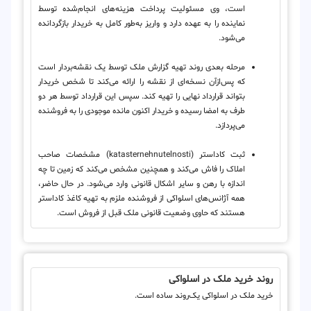
است، وی مسئولیت پرداخت هزینه‌های انجام‌شده توسط
نماینده را به عهده دارد و واریز به‌طور کامل به خریدار بازگردانده
می‌شود.
مرحله بعدی روند تهیه گزارش ملک توسط یک نقشه‌بردار است
که پس‌ازآن نسخه‌ای از نقشه را ارائه می‌کند تا شخص خریدار
بتواند قرارداد نهایی را تهیه کند. سپس این قرارداد توسط هر دو
طرف به امضا رسیده و خریدار اکنون مانده موجودی را به فروشنده
می‌پردازد.
ثبت کاداستر (katasternehnutelnosti) مشخصات صاحب
املاک را فاش می‌کند و همچنین مشخص می‌کند که زمین تا چه
اندازه با رهن و سایر اشکال قانونی وارد می‌شود. در حال حاضر،
همه آژانس‌های اسلواکی از فروشنده ملزم به تهیه کاغذ کاداستر
هستند که حاوی وضعیت قانونی ملک قبل از فروش است.
روند خرید ملک در اسلواکی
خرید ملک در اسلواکی یک‌روند ساده است.