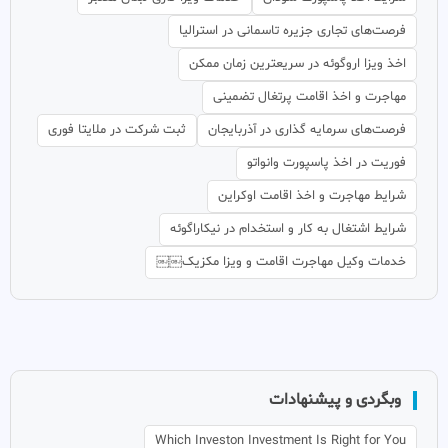
فرصت‌های تجاری جزیره تاسمانی در استرالیا
اخذ ویزا اروگوئه در سریعترین زمان ممکن
مهاجرت و اخذ اقامت پرتغال تضمینی
فرصت‌های سرمایه گذاری در آذربایجان
ثبت شرکت در ملایتا فوری
فوریت در اخذ پاسپورت وانواتو
شرایط مهاجرت و اخذ اقامت اوکراین
شرایط اشتغال به کار و استخدام در نیکاراگوئه
خدمات وکیل مهاجرت اقامت و ویزا مکزیک￼￼
وبگردی و پیشنهادات
Which Investon Investment Is Right for You