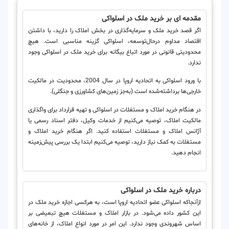
مقدمه ای بر خرید ملک در اسلواکی
اگر قصد خرید ملک و سرمایه‌گذاری در بخش املاک را دارید، با داشتن
اقتصاد مداوم درحال‌توسعه، اسلواکی گزینه مناسبی است. هیچ
محدودیتی قانونی در مورد اتباع بیگانه برای خرید ملک در اسلواکی وجود
ندارد.
با ورود اسلواکی به اتحادیه اروپا در سال 2004، محدودیت در مالکیت
خارجی‌ها برداشته‌شده است (به‌جز زمین‌های کشاورزی و جنگلی).
در هنگام خرید املاک و مستغلات در اسلواکی و تهیه قرارداد برای واگذاری
مالکیت املاک، توصیه می‌کنیم از خدمات وکیل، دفتر اسناد رسمی یا
آژانس املاک و مستغلات استفاده کنید. اگر هنگام خرید املاک و
مستغلات به کمک نیاز دارید، توصیه می‌کنیم ابتدا یک بررسی پیش‌زمینه
انجام دهید.
درباره خرید ملک در اسلواکی
ازآنجاکه اسلواکی عضو اتحادیه اروپا است، به هرکسی اجازه خرید ملک در
این کشور داده می‌شود. در بازار املاک و مستغلات هیچ تبعیضی بر
اساس شهروندی وجود ندارد. این امر در مورد انواع املاک، از خانه‌های