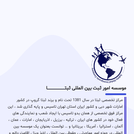
موسسه امور ثبت بین المللی ثبتـــــــــــــــــــــــــــــا
مرکز تخصصی ثبتا در سال 1381 تحت نام و برند ثبتا گروپ در کشور
امارات شهر دبی و کشور ایران استان تهران تاسیس و پایه گذاری شد ، این
مرکز فوق تخصصی از همان بدو تاسیس با ایجاد شعب و نمایندگی های
فعال خود در کشور های ایران ، ترکیه ، برزیل ، اذربایجان ، امارات ، عمان ،
آلمان ، استرالیا ، آمریکا ، بریتانیا و … توانست بعنوان یک موسسه بین
المللی در حوزه امور مهاجرتی ، حقوقی بین الملل ، اخذ ویزا ، اقامت دائم و