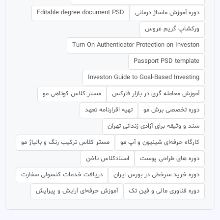
دوره آموزش ماساژ درمانی
Editable degree document PSD
ورکشاپ گریم عروس
Turn On Authenticator Protection on Investon
Passport PSD template
Investon Guide to Goal-Based Investing
آموزش معامله گری در بازار فارکس
مستر کلاس کوتاهی مو
دوره تخصصی برش مو
تهیه اقرارنامه تعهد
سند و وثیقه برای آزادی زندانی تهران
کارگاه حرفه‌ای شینیون و آپ مو
مستر کلاس ترکیب رنگ و بالیاژ مو
دوره های طراحی پوست
استادکلاس ناخن
دوره خرید سرخطی در بورس ایران
دریافت خدمات کنسولی سفارت
دوره فناوری مالی و فین تک
آموزش حرفه‌ای آرایش و پیرایش