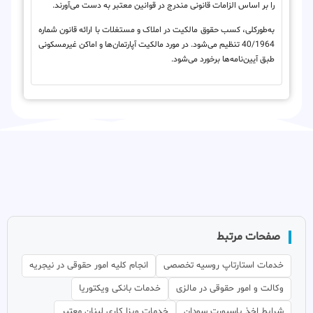
را بر اساس الزامات قانونی مندرج در قوانین معتبر به دست می‌آورند.
به‌طورکلی، کسب حقوق مالکیت در املاک و مستغلات با ارائه قانون شماره
40/1964 تنظیم می‌شود. در مورد مالکیت آپارتمان‌ها و اماکن غیرمسکونی
طبق آیین‌نامه‌ها برخورد می‌شود.
صفحات مرتبط
خدمات استارتاپ روسیه تخصصی
انجام کلیه امور حقوقی در نیجریه
وکالت و امور حقوقی در مالزی
خدمات بانکی ویکتوریا
شرایط اخذ پاسپورت سودان
خدمات ویزا کاری لبنان معتبر