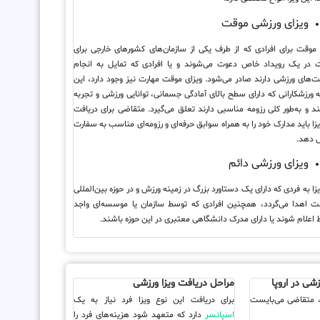
ویزای ورزشی موقت
 موقت برای افرادی که از طرف یکی از سازمان‌های کشورهای خارجی برای
در یک رویداد خاص دعوت می‌شوند و یا افرادی که تمایل به انجام
ت‌های ورزشی دارند صادر می‌شود. ویزای موقت مهارت نیز وجود دارد، این
به ورزشکارانی که دارای سطح بالای آمادگی جسمانی، توانایی ورزشی و تجربه
 و به‌طور کلی رزومه مناسبی دارند تعلق می‌گیرد. متقاضی برای دریافت
یزا باید مدارک خود را به همراه سوابق حرفه‌ای و رزومه‌ای مناسب به سفارت
 دهد.
ویزای ورزشی دائم
یزا به فردی که دارای یک دستاورد بزرگ در زمینه ورزش و در حوزه بین‌المللی
ت اهدا می‌گردد، همچنین افرادی که توسط سازمان یا موسسه‌ای واجد
 اعلام شوند یا دارای مدرک دانشگاهی معتبری در این حوزه باشند.
شی در اروپا
مراحل دریافت ویزا ورزشی
 متقاضی می‌بایست
برای دریافت این نوع ویزا فرد نیاز به یک
اسپانسر
دارد که متعهد شود هزینه‌های فرد را