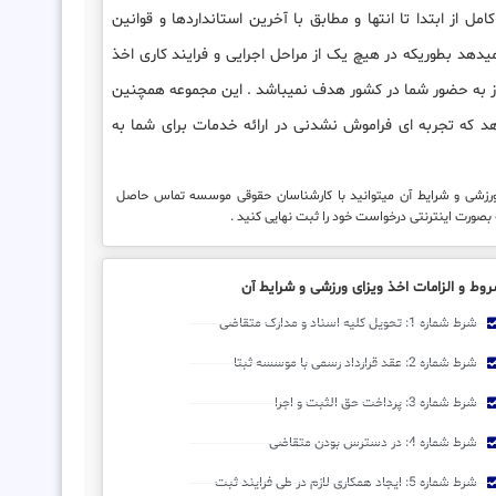
مل از ابتدا تا انتها و مطابق با آخرین استانداردها و قوانین
دهد بطوریکه در هیچ یک از مراحل اجرایی و فرایند کاری اخذ
از به حضور شما در کشور هدف نمیباشد . این مجموعه همچنین
هد که تجربه ای فراموش نشدنی در ارائه خدمات برای شما به
 ورزشی و شرایط آن میتوانید با کارشناسان حقوقی موسسه تماس حاصل
 بصورت اینترنتی درخواست خود را ثبت نهایی کنید .
وط و الزامات اخذ ویزای ورزشی و شرایط آن
شرط شماره 1: تحویل کلیه اسناد و مدارک متقاضی
شرط شماره 2: عقد قرارداد رسمی با موسسه ثبتا
شرط شماره 3: پرداخت حق الثبت و اجرا
شرط شماره 4: در دسترس بودن متقاضی
شرط شماره 5: ایجاد همکاری لازم در طی فرایند ثبت