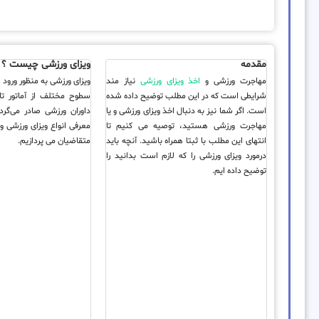
مقدمه
ویزای ورزشی چیست ؟
مهاجرت ورزشی و
اخذ ویزای ورزشی
نیاز مند
ویزای ورزشی به منظور ورود 
شرایطی است که در این مطلب توضیح داده شده
سطوح مختلف از آماتور تا
است. اگر شما نیز به دنبال اخذ ویزای ورزشی و یا
داوران ورزشی صادر می‌گرد
مهاجرت ورزشی هستید، توصیه می کنیم تا
انتهای این مطلب با ثبتا همراه باشید. آنچه باید
متقاضیان می‎ پردازیم.
درمورد ویزای ورزشی را که لازم است بدانید را
توضیح داده ایم.