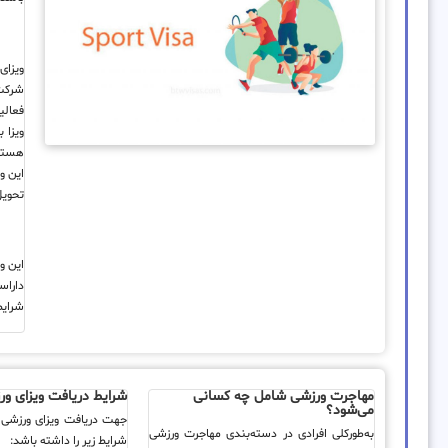
ویزای
شرکت 
فعالی
ویزا 
هستند
این و
تحویل
این و
داراس
شرایط
مهاجرت ورزشی شامل چه کسانی
شرایط دریافت ویزای ورز
می‌شود؟
جهت دریافت ویزای ورزشی،
به‌طورکلی افرادی در دسته‌بندی مهاجرت ورزشی
شرایط زیر را داشته باشد: