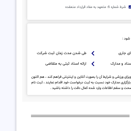
شرط شماره 6: متعهد به مفاد قرارداد منعقده
شود :
ی جاری
طی شدن مدت زمان ثبت شرکت
سناد و مدارک
ارائه اسناد ثبتی به متقاضی
زای ورزشی و شرایط آن را بصورت آنلاین و اینترنتی فراهم کند ، هم اکنون
بارگزاری مدارک خود نسبت به ثبت درخواست خود اقدام نمایند ، ثبت نام
صحت و سقم اطلاعات وارد شده کمال دقت را داشته باشید .