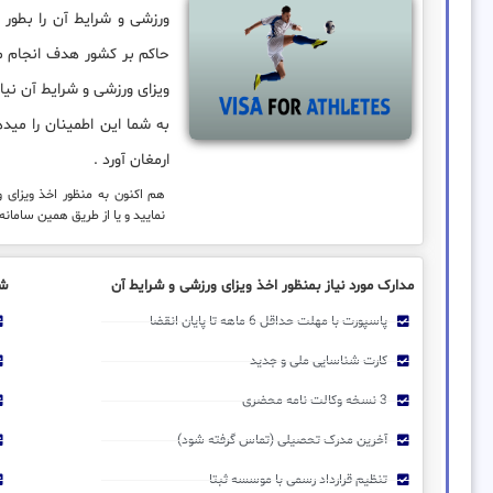
ورزشی و شرایط آن را بطور کا
حاکم بر کشور هدف انجام می
ویزای ورزشی و شرایط آن نی
به شما این اطمینان را مید
ارمغان آورد .
هم اکنون به منظور اخذ ویزای
نمایید و یا از طریق همین سامانه
مدارک مورد نیاز بمنظور اخذ ویزای ورزشی و شرایط آن
شر
پاسپورت با مهلت حداقل 6 ماهه تا پایان انقضا
کارت شناسایی ملی و جدید
3 نسخه وکالت نامه محضری
آخرین مدرک تحصیلی (تماس گرفته شود)
تنظیم قرارداد رسمی با موسسه ثبتا