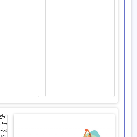
انواع
همان‌
ورزشی
باشند.