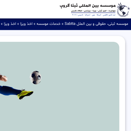
موسسه ثبتی، حقوقی و بین الملل Sabtta
»
خدمات موسسه
»
اخذ ویزا
»
اخذ ویزا
»