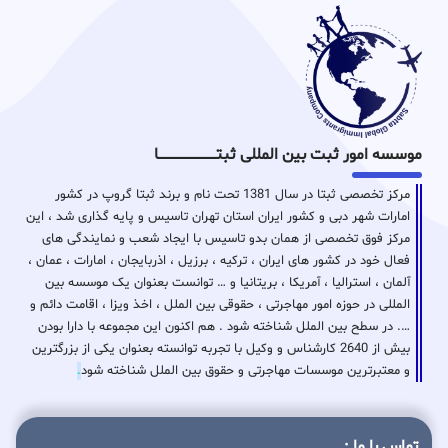
موسسه امور ثبت بین المللی ثبتـــــــــــــــــــــــــــــا
مرکز تخصصی ثبتا در سال 1381 تحت نام و برند ثبتا گروپ در کشور
امارات شهر دبی و کشور ایران استان تهران تاسیس و پایه گذاری شد ، این
مرکز فوق تخصصی از همان بدو تاسیس با ایجاد شعب و نمایندگی های
فعال خود در کشور های ایران ، ترکیه ، برزیل ، اذربایجان ، امارات ، عمان ،
آلمان ، استرالیا ، آمریکا ، بریتانیا و … توانست بعنوان یک موسسه بین
المللی در حوزه امور مهاجرتی ، حقوقی بین الملل ، اخذ ویزا ، اقامت دائم و
…. در سطح بین الملل شناخته شود . هم اکنون این مجموعه با دارا بودن
بیش از 2640 کارشناس و وکیل با تجربه توانسته بعنوان یکی از بزرگترین
و معتبرترین موسسات مهاجرتی و حقوق بین الملل شناخته شود
.
تماس با ما :