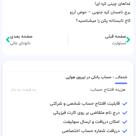
غذاهای چینی کره ای!
برج نامسان کره جنوبی – حوض آرزو
کاخ تابستانه پکن را میشناسید؟
صفحه قبلی
صفحه بعدی
استوارت
ناتونای عالی
خدماتـــــ : حساب بانکی در نیروی هوایی
هزینه افتتاح حساب:
به قیمت به دلار
قابلیت افتتاح حساب شخصی و شرکتی
درج نام متقاضی بر روی کارت فیزیکی
امکان دریافت و ارسال سوئیفت
دریافت شماره حساب اختصاصی