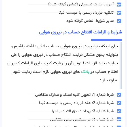
آخرین مدرک تحصیلی (تماس گرفته شود)
تنظیم قرارداد رسمی با موسسه ثبتا
سایر شرایط: تماس گرفته شود
شرایط و الزامات افتتاح حساب در نیروی هوایی
برای اینکه بتوانیم در نیروی هوایی حساب بانکی داشته باشیم و
بتواینم بدون مشکل فرایند افتتاح حساب در نیروی هوایی را طی
نمایید، باید الزامات قانونی آن را رعایت کنیم ، این الزامات که برای
افتتاح حساب در
بانک
های نیروی هوایی لازم است رعایت شود
عبارتند از :
شرط شماره 1: تحویل کلیه اسناد و مدارک متقاضی
شرط شماره 2: عقد قرارداد رسمی با موسسه ثبتا
شرط شماره 3: پرداخت حق الثبت و اجرا
شرط شماره 4: در دسترس بودن متقاضی