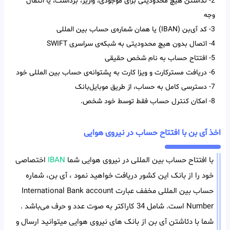
2- نداشتن هیچ محدودیتی برای موجودی، واریز، برداشت، یا انتقال
وجه
3- کد آی‌‌بن (IBAN) یا همان شماره‌ی حساب بین‌ المللی
4- اتصال بدون هیچ محدودیتی به شبکه‌ی سراسری SWIFT
5- افتتاح حساب به نام شخص حقیقی
6- دریافت مسترکارت و ویزا کارت به پشتوانه‌ی حساب بین المللی خود
7- دسترسی کامل به حساب، از طریق موبایل‌بانک
8- امکان کنترل حساب فقط توسط خود شخص.
اخذ آی بن با افتتاح حساب در نیروی هوایی
با افتتاح حساب بین المللی در نیروی هوایی شما
IBAN
اختصاصی
خود را از بانک این کشور دریافت خواهید نمود ، آی بن، شماره
حساب بین المللی مخفف عبارت International Bank account
Number است. شامل 34 کاراکتر به صوت عدد و حرف می‌باشد .
شما با دئاشتن آی بن از بانک های نیروی هوایی میتوانید ارسال و