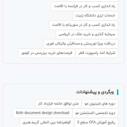
راه اندازی کسب و کار در فرانسه با اقامت
خدمات ارزی دانشگاه زنیت
راه اندازی کسب و کار در سورینام با اقامت
سرمایه گذاری و خرید ملک در کرواسی
دریافت ویزا توریستی و مسافرتی واتیکان فوری
شرایط اخذ پاسپورت قطر
فرصت‌های خرید بیزینس در کومور
وبگردی و پیشنهادات
دوره های شینیون مو
متن توافق خاتمه قرارداد کار
دوره تخصصی اکستنشن مو
Birth document design download
پکیج آموزش CFA سطح 3
گواهینامه بین المللی گریم هنری