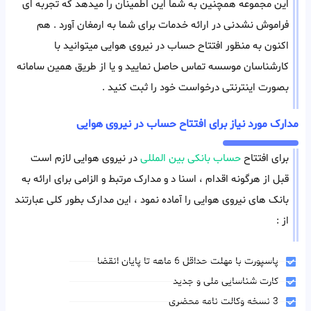
این مجموعه همچنین به شما این اطمینان را میدهد که تجربه ای
فراموش نشدنی در ارائه خدمات برای شما به ارمغان آورد . هم
اکنون به منظور افتتاح حساب در نیروی هوایی میتوانید با
کارشناسان موسسه تماس حاصل نمایید و یا از طریق همین سامانه
بصورت اینترنتی درخواست خود را ثبت کنید .
مدارک مورد نیاز برای افتتاح حساب در نیروی هوایی
برای افتتاح
حساب بانکی بین المللی
در نیروی هوایی لازم است
قبل از هرگونه اقدام ، اسنا د و مدارک مرتبط و الزامی برای ارائه به
بانک های نیروی هوایی را آماده نمود ، این مدارک بطور کلی عبارتند
از :
پاسپورت با مهلت حداقل 6 ماهه تا پایان انقضا
کارت شناسایی ملی و جدید
3 نسخه وکالت نامه محضری