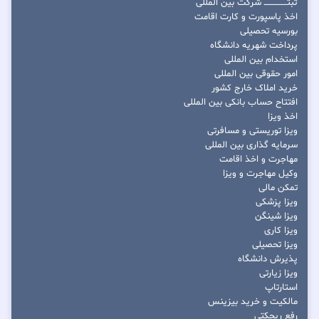
ثبتــــــــــــــــ شرکت بین المللی
اخذ پاسپورت و کارت اقامت
بورسیه تحصیلی
پرداخت شهریه دانشگاه
استخدام بین المللی
امور حقوقی بین المللی
خرید املاک خارج کشور
افتتاح حساب بانکی بین المللی
اخذ ویزا
ویزا توریستی و مسافرتی
سرمایه گذاری بین المللی
مهاجرت و اخذ اقامت
وکیل مهاجرت و ویزا
تمکن مالی
ویزا پزشکی
ویزا شینگن
ویزا کاری
ویزا تحصیلی
پذیرش دانشگاه
ویزا زیارتی
استارتاپ
مالکیت و خرید بیزینس
رفع ریجکتی