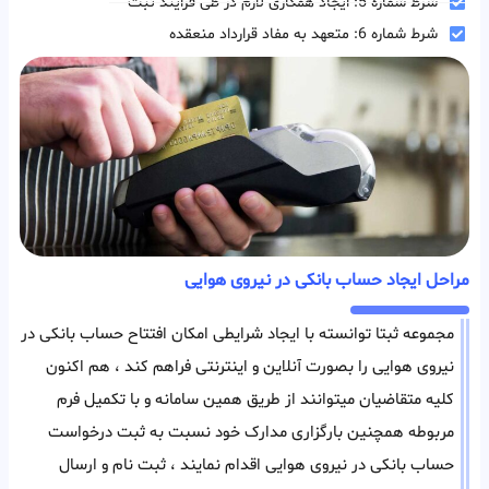
شرط شماره 5: ایجاد همکاری لازم در طی فرایند ثبت
شرط شماره 6: متعهد به مفاد قرارداد منعقده
مراحل ایجاد حساب بانکی در نیروی هوایی
مجموعه ثبتا توانسته با ایجاد شرایطی امکان افتتاح حساب بانکی در
نیروی هوایی را بصورت آنلاین و اینترنتی فراهم کند ، هم اکنون
کلیه متقاضیان میتوانند از طریق همین سامانه و با تکمیل فرم
مربوطه همچنین بارگزاری مدارک خود نسبت به ثبت درخواست
حساب بانکی در نیروی هوایی اقدام نمایند ، ثبت نام و ارسال