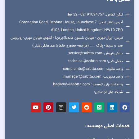
تلفن تماس: 02191094757 - 32 خط
آدرس دفتر لندن: 7 Coronation Road, Dephna House, Launchese
#105, London, United Kingdom, NW10 7PQ
آدرس: ایران-تهران - خیابان نلسون ماندلا(جردن) - انتهای خیابان مهری- روبروس
صدا و سیما - پلاک ...... (مراجعه حضوری فقط با هماهنگی قبلی)
بخش فروش: service@sabtta.com
بخش فنی: technical@sabtta.com
واحد نظارت: complaints@sabtta.com
واحد مدیریت: manager@sabtta.com
واحدتحقیق و توسعه : backend@sabtta.com
شبکه های اجتماعی:
خدمات اصلی موسسه :