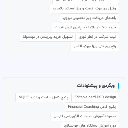
وکیل مهاجرت اقامت و ویزا اسپانیا باتجربه
راهنمای دریافت ویزا تحصیلی نیووی
خرید ملک در بلژیک با پایین ترین قیمت
ثبت شرکت در قطر فوری
تسهیل خرید بیزینس در بوتسوانا
رفع ریجکتی ویزا بورکینافاسو
وبگردی و پیشنهادات
Editable card PSD design
پکیج کامل ساخت ربات با MQL5
پکیج کامل Financial Coaching
مجموعه آموزش معاملات الگوریتمی فارسی
دوره آموزش دستگاه های جوانسازی