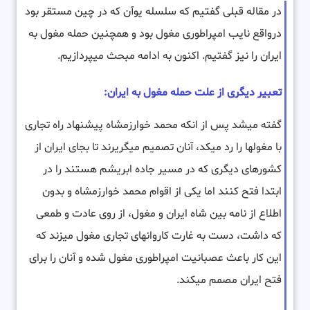
در مقاله قبلی گفتیم که سلسله یوآن که در چین مستقر بود
درواقع نایب امپراطوری مغول بود و همچنین حمله مغول به
ایران را نیز گفتیم. اکنون به ادامه مبحث میپردازیم.
تعبیر دیگری از علت حمله مغول به ایران:
گفته میشد پس از انکه محمد خوارزمشاه پیشنهاد راه تجاری
با مغولها را رد میکد، آنان تصمیم میگریرند تا بجای ایران از
کشورهای دیگری که در مسیر جاده ابریشم هستند را در
ابتدا فتح کنند اما یکی از اقوام محمد خوارزمشاه و بدون
اطلاع از نامه بین شاه ایران و مغول، از روی عادت و طمعی
که داشت، دست به غارت کاروانهای تجاری مغول میزند که
این کار باعث عصبانیت امپراطوری مغول شده و آنان را برای
فتح ایران مصمم میکند.