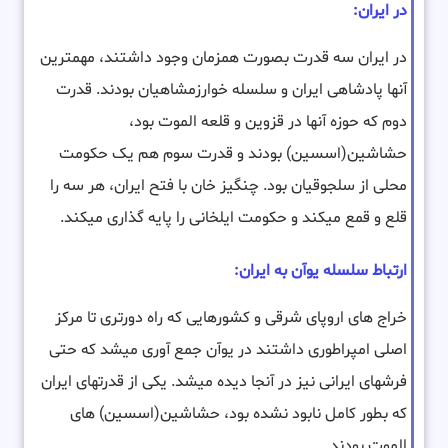
در ایران:
در ایران سه قدرت بصورت همزمان وجود داشتند، مهمترین
آنها پادشاهی ایران و سلسله خوارزمشاهیان بودند. قدرت
دوم که حوزه آنها در قزوین و قلعه الموت بود،
حشاشین(اسسین) بودند و قدرت سوم هم یک حکومت
محلی از سلجوقیان بود. چنگیز خان با فتح ایران، هر سه را
قلع و قمع میکند و حکومت ایلخانی را پایه گذاری میکند.
ارتباط سلسله یوآن به ایران:
خراج های اروپای شرقی و کشورهایی که راه دورتری تا مرکز
اصلی امپراطوری داشتند در یوآن جمع آوری میشد که حتی
فرشهای ایرانی نیز در آنجا دیده میشد. یکی از قدرتهای ایران
که بطور کامل نابود نشده بود، حشاشین(اسسین) های
الموت بودند.