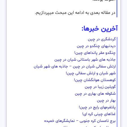
در مقاله بعدی به ادامه این مبحث میپردازیم.
آخرین خبرها:
گردشگری در چین
دیدنیهای چنگدو در چین
چنگدو مقر پانداهای چین!
جاذبه های شهر باستانی شیان در چین
ارتش سفالی شیان در چین – جاذبه های شهر شیان
شهر شیان و ارتش سفالی چین!
کوهستان هوانگشان چین!
گویلین زیبا در چین
شکوفه های بهاری در چین
بهار در چین
پلتفرمهای رایج در چین!
غذاهای چینی کره ای!
برج نامسان کره جنوبی – نمایشگرهای خمیده