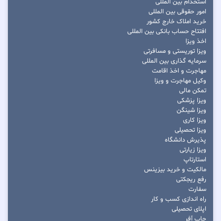
استخدام بین المللی
امور حقوقی بین المللی
خرید املاک خارج کشور
افتتاح حساب بانکی بین المللی
اخذ ویزا
ویزا توریستی و مسافرتی
سرمایه گذاری بین المللی
مهاجرت و اخذ اقامت
وکیل مهاجرت و ویزا
تمکن مالی
ویزا پزشکی
ویزا شینگن
ویزا کاری
ویزا تحصیلی
پذیرش دانشگاه
ویزا زیارتی
استارتاپ
مالکیت و خرید بیزینس
رفع ریجکتی
سفارت
راه اندازی کسب و کار
اپلای تحصیلی
جاب آفر