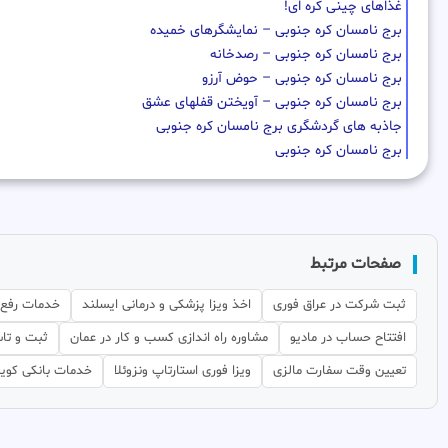
غذاهای چینی کره ای!
برج نامسان کره جنوبی – نمایشگرهای خمیده
برج نامسان کره جنوبی – رصدخانه
برج نامسان کره جنوبی – حوض آرزو
برج نامسان کره جنوبی – آویختن قفلهای عشق
جاذبه های گردشگری برج نامسان کره جنوبی
برج نامسان کره جنوبی
صفحات مرتبط
ثبت شرکت در عراق فوری
اخذ ویزا پزشکی و درمانی ایسلند
خدمات رفع 
افتتاح حساب در مادیو
مشاوره راه اندازی کسب و کار در عمان
ثبت و تا
تعیین وقت سفارت مالزی
ویزا فوری استارتاپ ونزوئلا
خدمات بانکی کوی