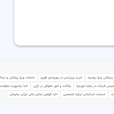
ریجکتی ویزا روسیه
خرید بیزینس در بوروندی فوری
خدمات ویزا پزشکی و درمان
سیس شرکت در زملیا جورجیا
وکالت و امور حقوقی در ژاپن
اخذ پاسپورت مغولست
ت
خدمات استارتاپ ترکیه تخصصی
اخذ گواهی تمکن مالی جزایر سلیمان