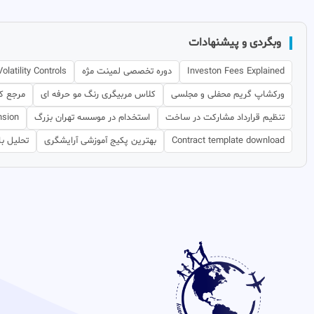
وبگردی و پیشنهادات
Investon Fees Explained
دوره تخصصی لمینت مژه
olatility Controls
ورکشاپ گریم محفلی و مجلسی
کلاس مربیگری رنگ مو حرفه ای
مرجع کا
تنظیم قرارداد مشارکت در ساخت
استخدام در موسسه تهران بزرگ
nsion
Contract template download
بهترین پکیج آموزشی آرایشگری
تحلیل باز