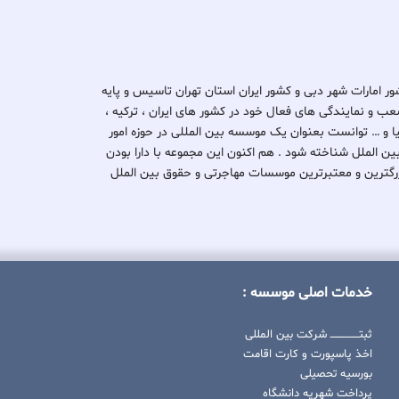
د ثبتا گروپ در کشور امارات شهر دبی و کشور ایران استان تهران تاسیس و پایه
ب و نمایندگی های فعال خود در کشور های ایران ، ترکیه ،
یتانیا و … توانست بعنوان یک موسسه بین المللی در حوزه امور
بین الملل شناخته شود . هم اکنون این مجموعه با دارا بودن
کی از بزرگترین و معتبرترین موسسات مهاجرتی و حقوق بین الملل
خدمات اصلی موسسه :
ثبتــــــــــــــــ شرکت بین المللی
اخذ پاسپورت و کارت اقامت
بورسیه تحصیلی
پرداخت شهریه دانشگاه