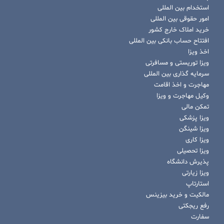
استخدام بین المللی
امور حقوقی بین المللی
خرید املاک خارج کشور
افتتاح حساب بانکی بین المللی
اخذ ویزا
ویزا توریستی و مسافرتی
سرمایه گذاری بین المللی
مهاجرت و اخذ اقامت
وکیل مهاجرت و ویزا
تمکن مالی
ویزا پزشکی
ویزا شینگن
ویزا کاری
ویزا تحصیلی
پذیرش دانشگاه
ویزا زیارتی
استارتاپ
مالکیت و خرید بیزینس
رفع ریجکتی
سفارت