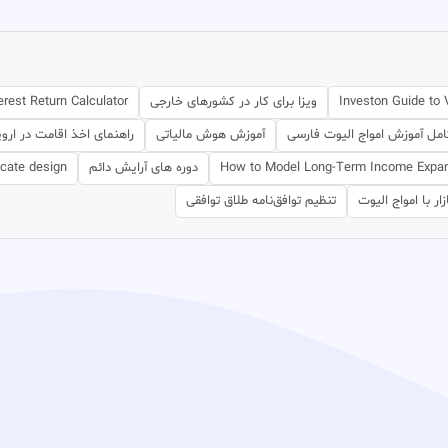
Investon Guide to V
ویزا برای کار در کشورهای خارجی
terest Return Calculator
مل آموزش امواج الیوت فارسی
آموزش هوش مالیاتی
راهنمای اخذ اقامت در اروپ
How to Model Long-Term Income Expa
دوره های آرایش دائم
icate design
ار با امواج الیوت
تنظیم توافق‌نامه طلاق توافقی