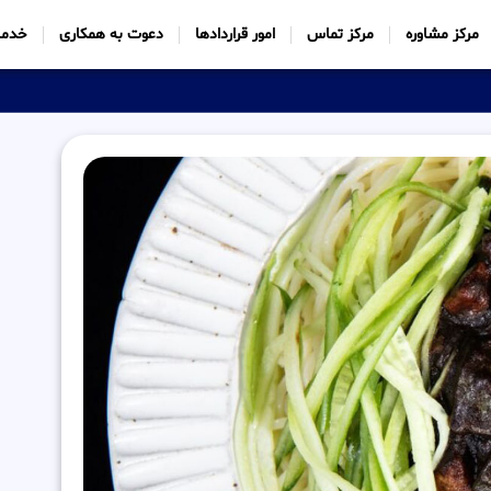
مرکز مشاوره
مرکز تماس
امور قراردادها
دعوت به همکاری
خدما