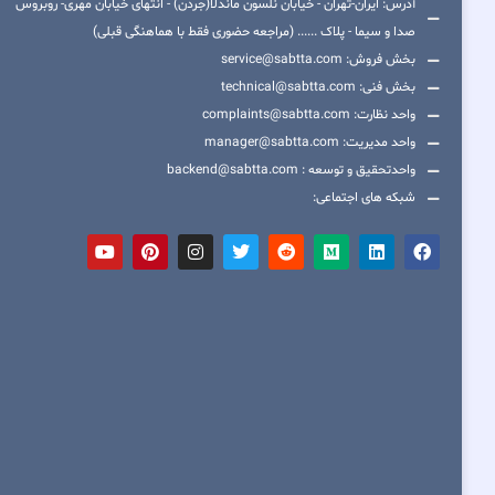
آدرس: ایران-تهران - خیابان نلسون ماندلا(جردن) - انتهای خیابان مهری- روبروس
صدا و سیما - پلاک ...... (مراجعه حضوری فقط با هماهنگی قبلی)
بخش فروش: service@sabtta.com
بخش فنی: technical@sabtta.com
واحد نظارت: complaints@sabtta.com
واحد مدیریت: manager@sabtta.com
واحدتحقیق و توسعه : backend@sabtta.com
شبکه های اجتماعی: