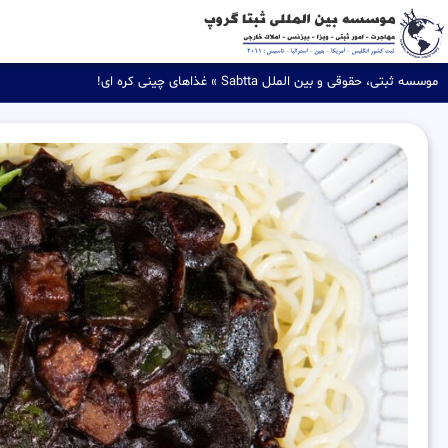
موسسه ثبتی، حقوقی و بین الملل Sabtta
»
غذاهای چینی کره ای!