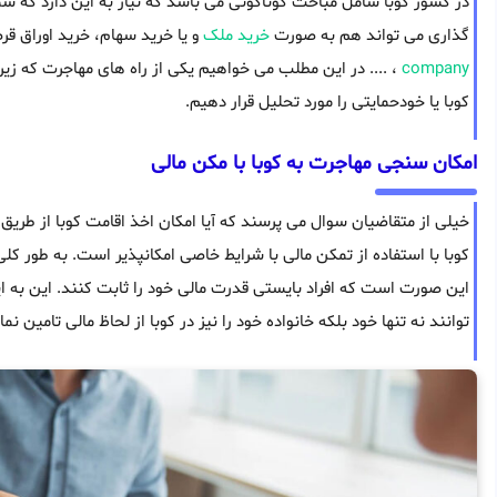
در کشور کوبا شامل مباحث گوناگونی می باشد که نیاز به این دارد که شم
گذاری می تواند هم به صورت
خرید ملک
و یا خرید سهام، خرید اوراق قر
company
، .... در این مطلب می خواهیم یکی از راه های مهاجرت که ز
کوبا یا خودحمایتی را مورد تحلیل قرار دهیم.
امکان سنجی مهاجرت به کوبا با مکن مالی
خیلی از متقاضیان سوال می پرسند که آیا امکان اخذ اقامت کوبا از طریق 
کوبا با استفاده از تمکن مالی با شرایط خاصی امکانپذیر است. به طور کلی
این صورت است که افراد بایستی قدرت مالی خود را ثابت کنند. این به ای
توانند نه تنها خود بلکه خانواده خود را نیز در کوبا از لحاظ مالی تامین نما