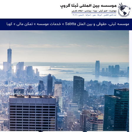
موسسه ثبتی، حقوقی و بین الملل Sabtta
»
خدمات موسسه
»
تمکن مالی
»
کوبا
تام شما در کشور مورد ن