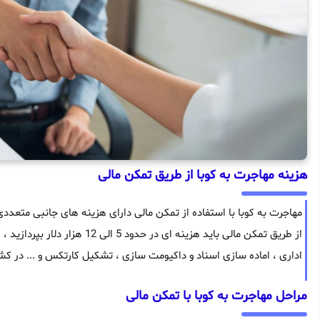
هزینه مهاجرت به کوبا از طریق تمکن مالی
مهاجرت به کوبا با استفاده از تمکن مالی دارای هزینه های جانبی متعدد
از طریق تمکن مالی باید هزینه ای در حدود 5 الی 12 هزار دلار بپردازید ، این هزینه ها شامل هزینه های
اداری ، اماده سازی اسناد و داکیومت سازی ، تشکیل کارتکس و ... در کش
مراحل مهاجرت به کوبا با تمکن مالی