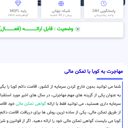
پاسخگویی 24H
شبکه جهانی
رتبه MQFL
واحد پشتیبانی
بیش از 34 شعبه
گواهینامه cess
وضعیت : قابل ارائــــــــــــــــــــه (فعـــــــــــــــال)
مهاجرت به کوبا با تمکن مالی
شما می توانید بدون خارج کردن سرمایه از کشور، اقامت دائم کوبا را بگی
به عنوان یکی از گزینه های مهم مهاجرتی، در سال های اخیر مورد استقبال 
سرمایه داری هستید، می توانید فقط با ارائه
گواهی تمکن مالی
خود اقام
از طریق تمکن مالی، یکی از ساده ترین روش ها برای دریافت اقامت دا
کوبا می بایست گواهی تمکن مالی خود را ارائه دهید. اگر از قوانین و شر