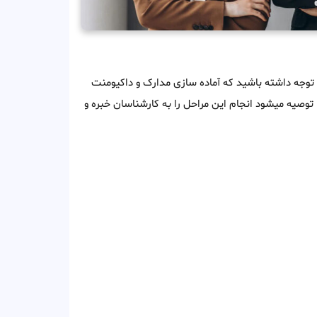
ه شرح زیر است T لازم توجه داشته باشید که آماده سازی مدارک و داکیومنت
 توصیه میشود انجام این مراحل را به کارشناسان خبره و