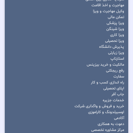
مهاجرت و اخذ اقامت
وکیل مهاجرت و ویزا
تمکن مالی
ویزا پزشکی
ویزا شینگن
ویزا کاری
ویزا تحصیلی
پذیرش دانشگاه
ویزا زیارتی
استارتاپ
مالکیت و خرید بیزینس
رفع ریجکتی
سفارت
راه اندازی کسب و کار
اپلای تحصیلی
جاب آفر
خدمات جزیره
خرید و فروش و واگذاری شرکت
اوسبیلدونگ و کاراموزی
آکادمی
دعوت به همکاری
مرکز مشاوره تخصصی