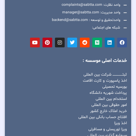
واحد نظارت: complaints@sabtta.com
واحد مدیریت: manager@sabtta.com
واحدتحقیق و توسعه : backend@sabtta.com
شبکه های اجتماعی:
خدمات اصلی موسسه :
ثبتــــــــــــــــ شرکت بین المللی
اخذ پاسپورت و کارت اقامت
بورسیه تحصیلی
پرداخت شهریه دانشگاه
استخدام بین المللی
امور حقوقی بین المللی
خرید املاک خارج کشور
افتتاح حساب بانکی بین المللی
اخذ ویزا
ویزا توریستی و مسافرتی
سرمایه گذاری بین المللی