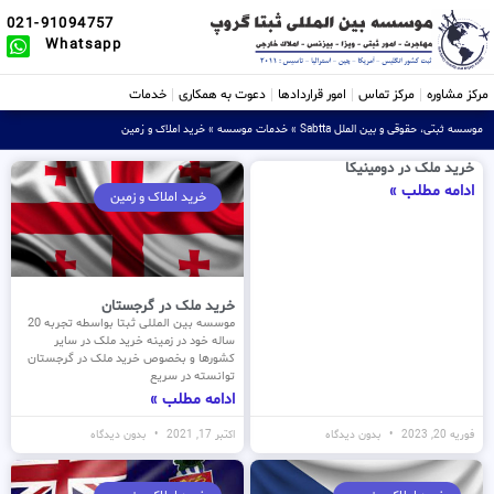
021-91094757
Whatsapp
مرکز مشاوره
مرکز تماس
امور قراردادها
دعوت به همکاری
خدمات
موسسه ثبتی، حقوقی و بین الملل Sabtta
»
خدمات موسسه
»
خرید املاک و زمین
خرید ملک در دومینیکا
ادامه مطلب »
خرید املاک و زمین
خرید ملک در گرجستان
موسسه بین المللی ثبتا بواسطه تجربه 20
ساله خود در زمینه خرید ملک در سایر
کشورها و بخصوص خرید ملک در گرجستان
توانسته در سریع
ادامه مطلب »
فوریه 20, 2023
بدون دیدگاه
اکتبر 17, 2021
بدون دیدگاه