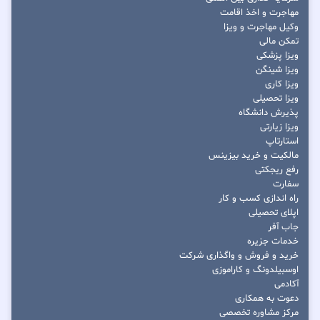
مهاجرت و اخذ اقامت
وکیل مهاجرت و ویزا
تمکن مالی
ویزا پزشکی
ویزا شینگن
ویزا کاری
ویزا تحصیلی
پذیرش دانشگاه
ویزا زیارتی
استارتاپ
مالکیت و خرید بیزینس
رفع ریجکتی
سفارت
راه اندازی کسب و کار
اپلای تحصیلی
جاب آفر
خدمات جزیره
خرید و فروش و واگذاری شرکت
اوسبیلدونگ و کاراموزی
آکادمی
دعوت به همکاری
مرکز مشاوره تخصصی