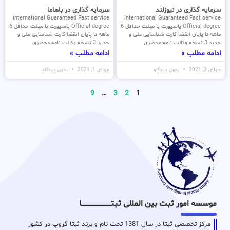
سرمایه گذاری در نیوزلند
سرمایه گذاری در باهاما
international Guaranteed Fast service
international Guaranteed Fast service
Official degree پاسپورت با مهلت حداقل 6
Official degree پاسپورت با مهلت حداقل 6
ماهه تا پایان انقضا کارت شناسایی ملی و
ماهه تا پایان انقضا کارت شناسایی ملی و
جدید 3 نسخه وکالت نامه محضری
جدید 3 نسخه وکالت نامه محضری
ادامه مطلب »
ادامه مطلب »
جولای 3, 2021
بدون دیدگاه
جولای 1, 2021
بدون دیدگاه
9
…
3
2
1
موسسه امور ثبت بین المللی ثبتـــــــــــــــــــــــــــــا
مرکز تخصصی ثبتا در سال 1381 تحت نام و برند ثبتا گروپ در کشور