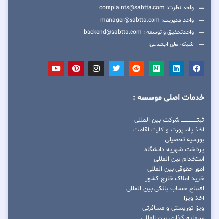
واحد نظارت: complaints@sabtta.com
واحد مدیریت: manager@sabtta.com
واحدتحقیق و توسعه : backend@sabtta.com
شبکه های اجتماعی:
خدمات اصلی موسسه :
ثبتــــــــــــــــ شرکت بین المللی
اخذ پاسپورت و کارت اقامت
بورسیه تحصیلی
پرداخت شهریه دانشگاه
استخدام بین المللی
امور حقوقی بین المللی
خرید املاک خارج کشور
افتتاح حساب بانکی بین المللی
اخذ ویزا
ویزا توریستی و مسافرتی
سرمایه گذاری بین المللی