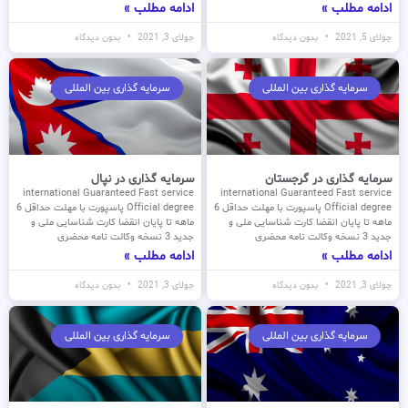
ادامه مطلب »
ادامه مطلب »
جولای 5, 2021
بدون دیدگاه
جولای 3, 2021
بدون دیدگاه
سرمایه گذاری بین المللی
سرمایه گذاری بین المللی
سرمایه گذاری در گرجستان
سرمایه گذاری در نپال
international Guaranteed Fast service
international Guaranteed Fast service
Official degree پاسپورت با مهلت حداقل 6
Official degree پاسپورت با مهلت حداقل 6
ماهه تا پایان انقضا کارت شناسایی ملی و
ماهه تا پایان انقضا کارت شناسایی ملی و
جدید 3 نسخه وکالت نامه محضری
جدید 3 نسخه وکالت نامه محضری
ادامه مطلب »
ادامه مطلب »
جولای 3, 2021
بدون دیدگاه
جولای 3, 2021
بدون دیدگاه
سرمایه گذاری بین المللی
سرمایه گذاری بین المللی